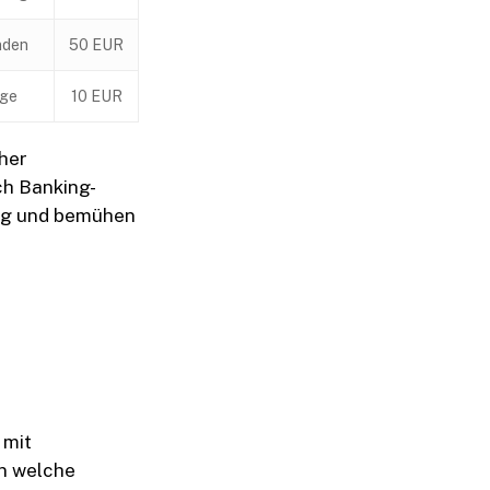
nden
50 EUR
age
10 EUR
cher
ch Banking-
ang und bemühen
 mit
an welche