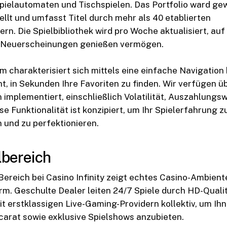
pielautomaten und Tischspielen. Das Portfolio ward ge
lt und umfasst Titel durch mehr als 40 etablierten
rn. Die Spielbibliothek wird pro Woche aktualisiert, auf
n Neuerscheinungen genießen vermögen.
m charakterisiert sich mittels eine einfache Navigation 
t, in Sekunden Ihre Favoriten zu finden. Wir verfügen ü
n implementiert, einschließlich Volatilität, Auszahlungs
e Funktionalität ist konzipiert, um Ihr Spielerfahrung z
n und zu perfektionieren.
lbereich
Bereich bei Casino Infinity zeigt echtes Casino-Ambient
rm. Geschulte Dealer leiten 24/7 Spiele durch HD-Qualit
it erstklassigen Live-Gaming-Providern kollektiv, um Ih
carat sowie exklusive Spielshows anzubieten.