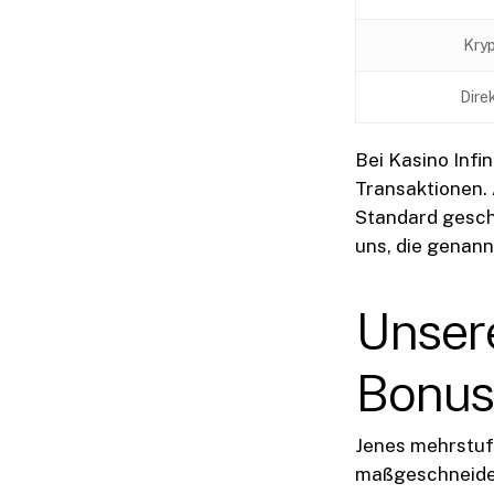
Kry
Dire
Bei Kasino Infi
Transaktionen.
Standard gesch
uns, die genann
Unsere
Bonu
Jenes mehrstufi
maßgeschneidert