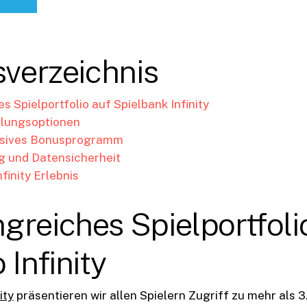
sverzeichnis
 Spielportfolio auf Spielbank Infinity
hlungsoptionen
usives Bonusprogramm
g und Datensicherheit
nfinity Erlebnis
reiches Spielportfolio
 Infinity
ity
präsentieren wir allen Spielern Zugriff zu mehr als 3