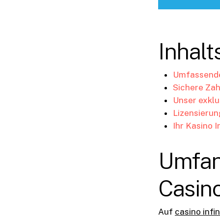
Inhalt
Umfassendes
Sichere Za
Unser exkl
Lizensierun
Ihr Kasino I
Umfang
Casino
Auf
casino infin