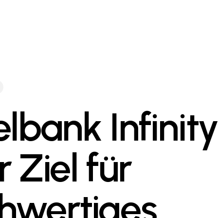
lbank Infinity
 Ziel für
hwertiges