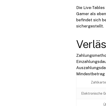
Die Live-Tables
Gamer als ebens
befindet sich b
sichergestellt.
Verlä
Zahlungsmeth
Einzahlungsda
Auszahlungsda
Mindestbetrag
Zahlkarte
Elektronische Ge
Ü