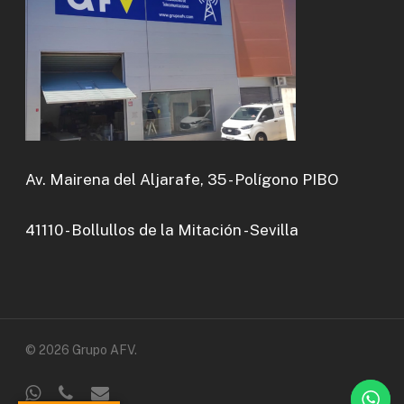
Av. Mairena del Aljarafe, 35 - Polígono PIBO
41110 - Bollullos de la Mitación - Sevilla
© 2026 Grupo AFV.
whatsapp
phone
email