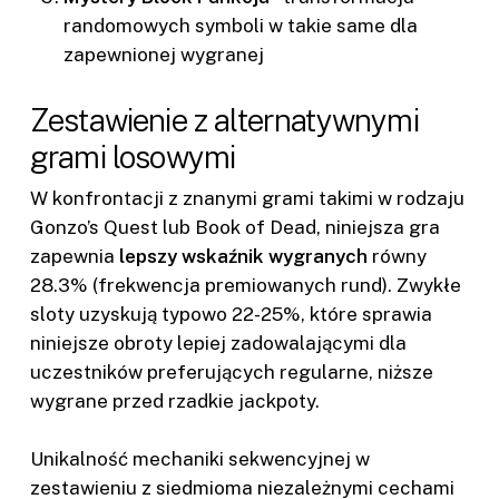
randomowych symboli w takie same dla
zapewnionej wygranej
Zestawienie z alternatywnymi
grami losowymi
W konfrontacji z znanymi grami takimi w rodzaju
Gonzo’s Quest lub Book of Dead, niniejsza gra
zapewnia
lepszy wskaźnik wygranych
równy
28.3% (frekwencja premiowanych rund). Zwykłe
sloty uzyskują typowo 22-25%, które sprawia
niniejsze obroty lepiej zadowalającymi dla
uczestników preferujących regularne, niższe
wygrane przed rzadkie jackpoty.
Unikalność mechaniki sekwencyjnej w
zestawieniu z siedmioma niezależnymi cechami