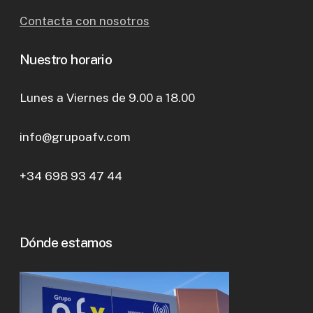
Contacta con nosotros
Nuestro horario
Lunes a Viernes de 9.00 a 18.00
info@grupoafv.com
+34 698 93 47 44
Dónde estamos