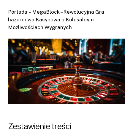
Portada
»
MegaBlock – Rewolucyjna Gra
hazardowa Kasynowa o Kolosalnym
Możliwościach Wygranych
Zestawienie treści