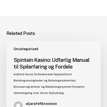
Related Posts
Spintein
Uncategorized
Kasino:
Udførlig
Spintein Kasino: Udførlig Manual
Manual
til Spilerfaring og Fordele
til
Spilerfaring
Indhold Vores Sofistikerede Spilplatform
og
Betalingsmuligheder og Betalingssikkerhed
Fordele
Bonusprogrammer og Belønningssystem Komplet
Gennemgang over Vores Spiludvalg…
aljarafefibravision