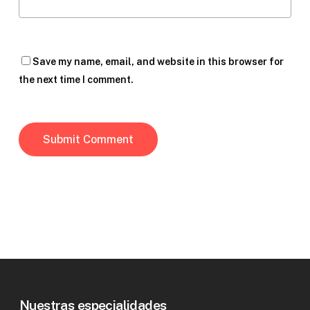
Save my name, email, and website in this browser for
the next time I comment.
Nuestras especialidades