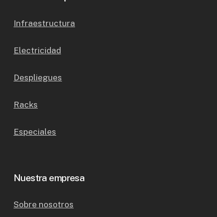
Infraestructura
Electricidad
Despliegues
Racks
Especiales
Nuestra empresa
Sobre nosotros