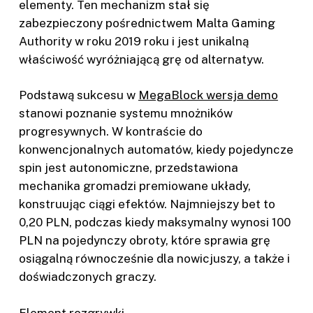
elementy. Ten mechanizm stał się
zabezpieczony pośrednictwem Malta Gaming
Authority w roku 2019 roku i jest unikalną
właściwość wyróżniającą grę od alternatyw.
Podstawą sukcesu w
MegaBlock wersja demo
stanowi poznanie systemu mnożników
progresywnych. W kontraście do
konwencjonalnych automatów, kiedy pojedyncze
spin jest autonomiczne, przedstawiona
mechanika gromadzi premiowane układy,
konstruując ciągi efektów. Najmniejszy bet to
0,20 PLN, podczas kiedy maksymalny wynosi 100
PLN na pojedynczy obroty, które sprawia grę
osiągalną równocześnie dla nowicjuszy, a także i
doświadczonych graczy.
Element rozgrywki