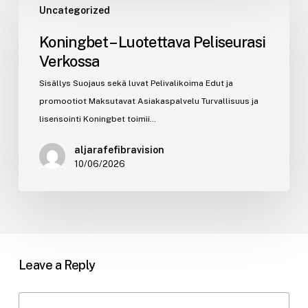
Uncategorized
–
Luotettava
Koningbet – Luotettava Peliseurasi
Peliseurasi
Verkossa
Verkossa
Sisällys Suojaus sekä luvat Pelivalikoima Edut ja
promootiot Maksutavat Asiakaspalvelu Turvallisuus ja
lisensointi Koningbet toimii…
aljarafefibravision
10/06/2026
Leave a Reply