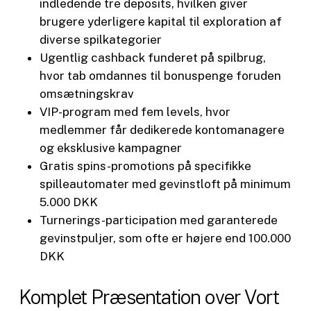
indledende tre deposits, hvilken giver
brugere yderligere kapital til exploration af
diverse spilkategorier
Ugentlig cashback funderet på spilbrug,
hvor tab omdannes til bonuspenge foruden
omsætningskrav
VIP-program med fem levels, hvor
medlemmer får dedikerede kontomanagere
og eksklusive kampagner
Gratis spins-promotions på specifikke
spilleautomater med gevinstloft på minimum
5.000 DKK
Turnerings-participation med garanterede
gevinstpuljer, som ofte er højere end 100.000
DKK
Komplet Præsentation over Vort