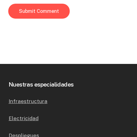
Nuestras especialidades
Infraestructura
Electricidad
Despliegues