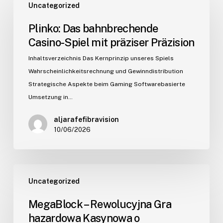
Uncategorized
Das
bahnbrechende
Plinko: Das bahnbrechende
Casino-
Casino-Spiel mit präziser Präzision
Spiel
mit
Inhaltsverzeichnis Das Kernprinzip unseres Spiels
präziser
Wahrscheinlichkeitsrechnung und Gewinndistribution
Präzision
Strategische Aspekte beim Gaming Softwarebasierte
Umsetzung in…
aljarafefibravision
10/06/2026
MegaBlock
Uncategorized
–
Rewolucyjna
MegaBlock – Rewolucyjna Gra
Gra
hazardowa Kasynowa o
hazardowa