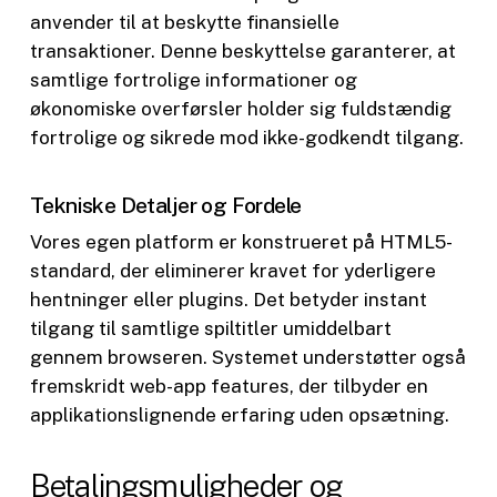
anvender til at beskytte finansielle
transaktioner. Denne beskyttelse garanterer, at
samtlige fortrolige informationer og
økonomiske overførsler holder sig fuldstændig
fortrolige og sikrede mod ikke-godkendt tilgang.
Tekniske Detaljer og Fordele
Vores egen platform er konstrueret på HTML5-
standard, der eliminerer kravet for yderligere
hentninger eller plugins. Det betyder instant
tilgang til samtlige spiltitler umiddelbart
gennem browseren. Systemet understøtter også
fremskridt web-app features, der tilbyder en
applikationslignende erfaring uden opsætning.
Betalingsmuligheder og