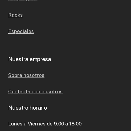
Racks
Especiales
Nuestra empresa
Sobre nosotros
Contacta con nosotros
Nuestro horario
Lunes a Viernes de 9.00 a 18.00