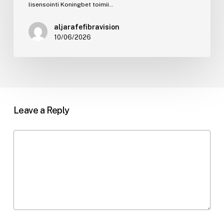
lisensointi Koningbet toimii…
aljarafefibravision
10/06/2026
Leave a Reply