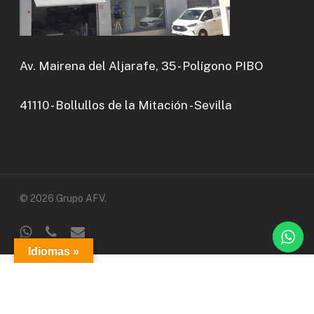
Av. Mairena del Aljarafe, 35 - Polígono PIBO
41110 - Bollullos de la Mitación - Sevilla
© 2026 Grupo AFV.
whatsapp
phone
email
Idiomas »