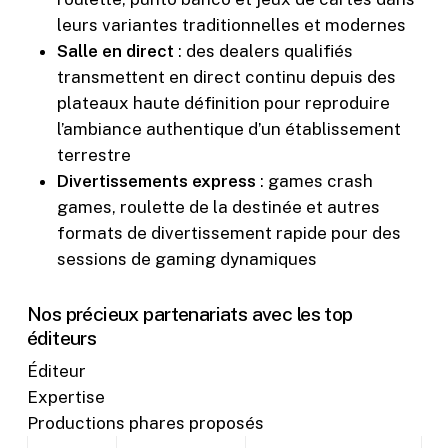
leurs variantes traditionnelles et modernes
Salle en direct
: des dealers qualifiés
transmettent en direct continu depuis des
plateaux haute définition pour reproduire
l’ambiance authentique d’un établissement
terrestre
Divertissements express
: games crash
games, roulette de la destinée et autres
formats de divertissement rapide pour des
sessions de gaming dynamiques
Nos précieux partenariats avec les top
éditeurs
Éditeur
Expertise
Productions phares proposés