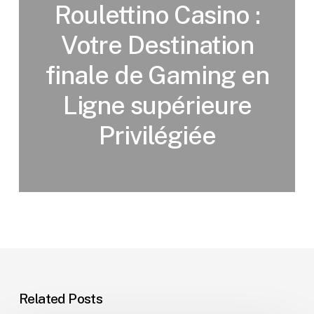
Roulettino Casino :
Votre Destination
finale de Gaming en
Ligne supérieure
Privilégiée
Related Posts