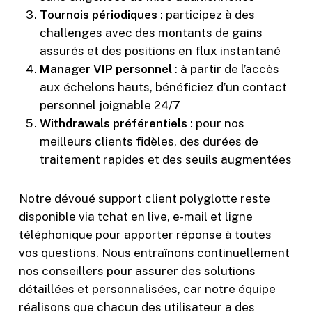
Tournois périodiques
: participez à des
challenges avec des montants de gains
assurés et des positions en flux instantané
Manager VIP personnel
: à partir de l’accès
aux échelons hauts, bénéficiez d’un contact
personnel joignable 24/7
Withdrawals préférentiels
: pour nos
meilleurs clients fidèles, des durées de
traitement rapides et des seuils augmentées
Notre dévoué support client polyglotte reste
disponible via tchat en live, e-mail et ligne
téléphonique pour apporter réponse à toutes
vos questions. Nous entraînons continuellement
nos conseillers pour assurer des solutions
détaillées et personnalisées, car notre équipe
réalisons que chacun des utilisateur a des