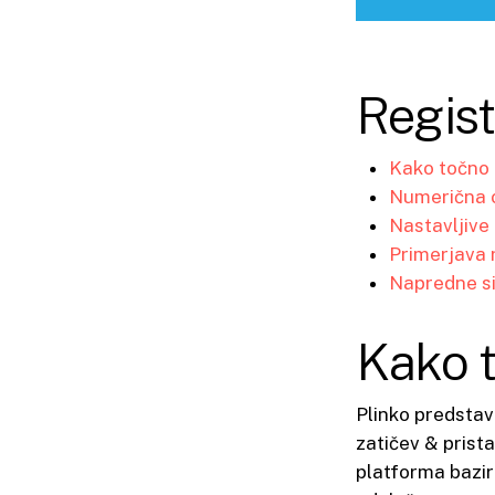
Regist
Kako točno 
Numerična 
Nastavljive 
Primerjava 
Napredne si
Kako t
Plinko predstav
zatičev & prista
platforma bazi