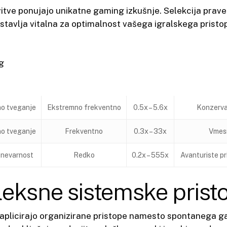
itve ponujajo unikatne gaming izkušnje. Selekcija prave
stavlja vitalna za optimalnost vašega igralskega pristo
g
lno tveganje
Ekstremno frekventno
0.5x – 5.6x
Konzerva
no tveganje
Frekventno
0.3x – 33x
Vmesn
o nevarnost
Redko
0.2x – 555x
Avanturiste p
eksne sistemske prist
i aplicirajo organizirane pristope namesto spontanega 