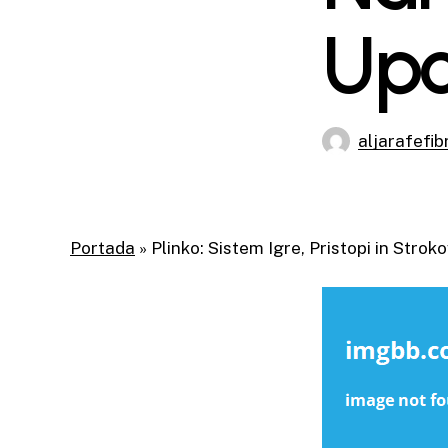
Upo
aljarafefib
Portada
»
Plinko: Sistem Igre, Pristopi in Str