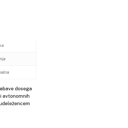
ka
nja
malna
 zabave dosega
ani avtonomnih
e udeležencem