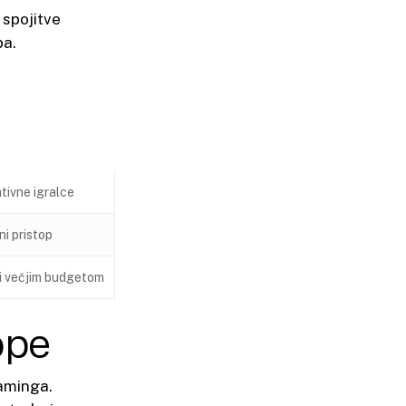
 spojitve
pa.
tivne igralce
i pristop
ri večjim budgetom
ope
gaminga.