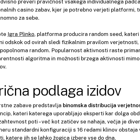
visno preveri pravičnost vsakega individualnega padca.
alnih casino zabav, kjer je potrebno verjeti platformi, t
onomno za sebe.
ete
Igra Plinko
, platforma producira random seed, kateri
 odskok od ovirah sledi fizikalnim pravilom verjetnosti, h
e popolnoma random. Popularnost aktivnosti raste prima
rentnosti algoritma in možnosti brzega aktivnosti mimo
ov.
ična podlaga izidov
stne zabave predstavlja
binomska distribucija verjetno
ncip, kateri katerega uporabljajo eksperti kar dolga obd
zahtevnost poti – več kot zatičev se nahaja, večja je di
eru standardni konfiguraciji s 16 redami klinov obstaja 
i, katere jih se lahko žogica izbere vse do dna.