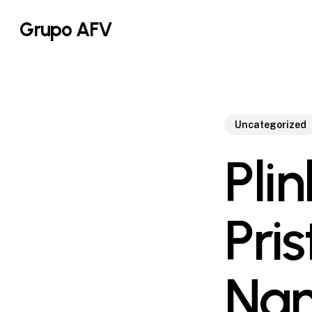
Skip
Grupo AFV
to
main
content
Uncategorized
Plin
Pris
Nam