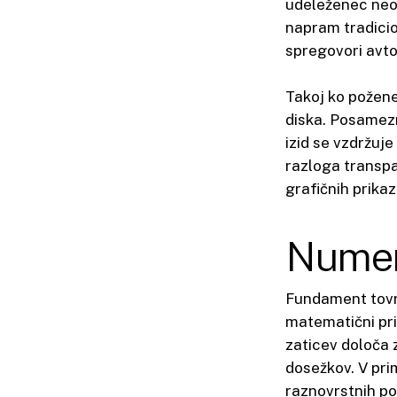
udeleženec neod
napram tradicion
spregovori avt
Takoj ko požen
diska. Posamezni
izid se vzdržuj
razloga transpa
grafičnih prikaz
Numer
Fundament tovr
matematični pri
zaticev določa 
dosežkov. V prim
raznovrstnih pot