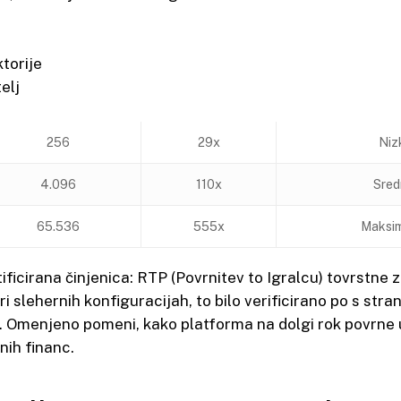
torije
elj
256
29x
Niz
4.096
110x
Sred
65.536
555x
Maksi
icirana činjenica: RTP (Povrnitev to Igralcu) tovrstne
ri slehernih konfiguracijah, to bilo verificirano po s str
. Omenjeno pomeni, kako platforma na dolgi rok povrn
ih financ.