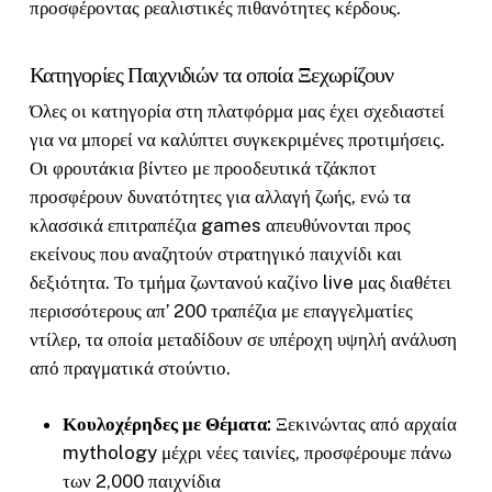
προσφέροντας ρεαλιστικές πιθανότητες κέρδους.
Κατηγορίες Παιχνιδιών τα οποία Ξεχωρίζουν
Όλες οι κατηγορία στη πλατφόρμα μας έχει σχεδιαστεί
για να μπορεί να καλύπτει συγκεκριμένες προτιμήσεις.
Οι φρουτάκια βίντεο με προοδευτικά τζάκποτ
προσφέρουν δυνατότητες για αλλαγή ζωής, ενώ τα
κλασσικά επιτραπέζια games απευθύνονται προς
εκείνους που αναζητούν στρατηγικό παιχνίδι και
δεξιότητα. Το τμήμα ζωντανού καζίνο live μας διαθέτει
περισσότερους απ’ 200 τραπέζια με επαγγελματίες
ντίλερ, τα οποία μεταδίδουν σε υπέροχη υψηλή ανάλυση
από πραγματικά στούντιο.
Κουλοχέρηδες με Θέματα:
Ξεκινώντας από αρχαία
mythology μέχρι νέες ταινίες, προσφέρουμε πάνω
των 2,000 παιχνίδια