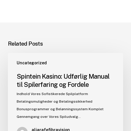
Related Posts
Spintein
Uncategorized
Kasino:
Udførlig
Spintein Kasino: Udførlig Manual
Manual
til Spilerfaring og Fordele
til
Spilerfaring
Indhold Vores Sofistikerede Spilplatform
og
Betalingsmuligheder og Betalingssikkerhed
Fordele
Bonusprogrammer og Belønningssystem Komplet
Gennemgang over Vores Spiludvalg…
aljarafefibravision