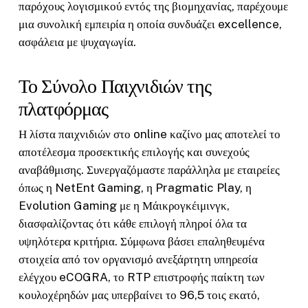
παρόχους λογισμικού εντός της βιομηχανίας, παρέχουμε
μια συνολική εμπειρία η οποία συνδυάζει excellence,
ασφάλεια με ψυχαγωγία.
Το Σύνολο Παιχνιδιών της
πλατφόρμας
Η λίστα παιχνιδιών στο online καζίνο μας αποτελεί το
αποτέλεσμα προσεκτικής επιλογής και συνεχούς
αναβάθμισης. Συνεργαζόμαστε παράλληλα με εταιρείες
όπως η NetEnt Gaming, η Pragmatic Play, η
Evolution Gaming με η Μάικρογκέιμινγκ,
διασφαλίζοντας ότι κάθε επιλογή πληροί όλα τα
υψηλότερα κριτήρια. Σύμφωνα βάσει επαληθευμένα
στοιχεία από τον οργανισμό ανεξάρτητη υπηρεσία
ελέγχου eCOGRA, το RTP επιστροφής παίκτη των
κουλοχέρηδών μας υπερβαίνει το 96,5 τοις εκατό,