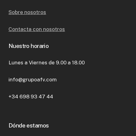
Sobre nosotros
Contacta con nosotros
Nuestro horario
Lunes a Viernes de 9.00 a 18.00
info@grupoafv.com
+34 698 93 47 44
Dónde estamos