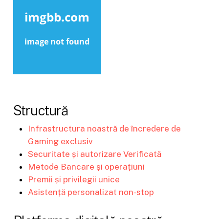
Structură
Infrastructura noastră de încredere de
Gaming exclusiv
Securitate și autorizare Verificată
Metode Bancare și operațiuni
Premii și privilegii unice
Asistență personalizat non-stop