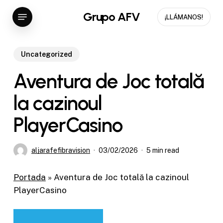
Skip
Menu
Grupo AFV
¡LLÁMANOS!
to
main
content
Uncategorized
Aventura de Joc totală
la cazinoul
PlayerCasino
aljarafefibravision
03/02/2026
5 min read
Portada
»
Aventura de Joc totală la cazinoul
PlayerCasino