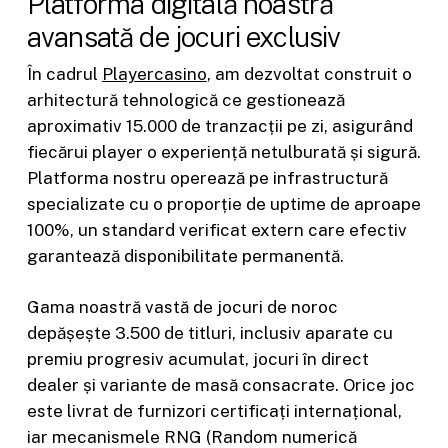
Platforma digitală noastră
avansată de jocuri exclusiv
În cadrul
Playercasino
, am dezvoltat construit o
arhitectură tehnologică ce gestionează
aproximativ 15.000 de tranzacții pe zi, asigurând
fiecărui player o experiență netulburată și sigură.
Platforma nostru operează pe infrastructură
specializate cu o proporție de uptime de aproape
100%, un standard verificat extern care efectiv
garantează disponibilitate permanentă.
Gama noastră vastă de jocuri de noroc
depășește 3.500 de titluri, inclusiv aparate cu
premiu progresiv acumulat, jocuri în direct
dealer și variante de masă consacrate. Orice joc
este livrat de furnizori certificați internațional,
iar mecanismele RNG (Random numerică