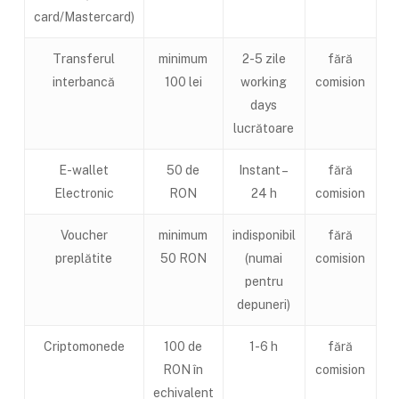
card/Mastercard)
Transferul
minimum
2-5 zile
fără
interbancă
100 lei
working
comision
days
lucrătoare
E-wallet
50 de
Instant –
fără
Electronic
RON
24 h
comision
Voucher
minimum
indisponibil
fără
preplătite
50 RON
(numai
comision
pentru
depuneri)
Criptomonede
100 de
1-6 h
fără
RON în
comision
echivalent