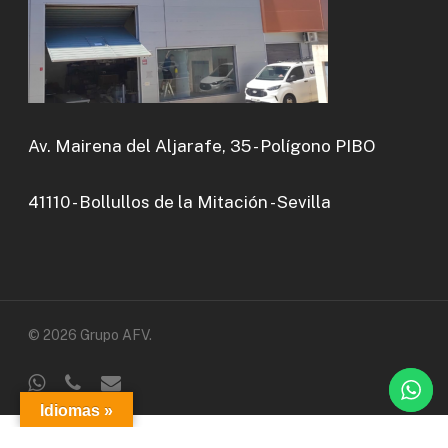
Av. Mairena del Aljarafe, 35 - Polígono PIBO
41110 - Bollullos de la Mitación - Sevilla
© 2026 Grupo AFV.
whatsapp
phone
email
Idiomas »