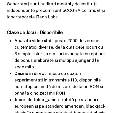
Generator) sunt auditați monthly de instituții
independente precum sunt eCOGRA certificat și
laboratoarele iTech Labs.
Clase de Jocuri Disponibile
Aparate video slot
– peste 2000 de versiuni
cu tematici diverse, de la clasicele jocuri cu
3 simple roluri la slot-uri avansate cu opțiuni
de bonus elaborate și multipli ajungând la
zece mii x
Casino în direct
– mese cu dealeri
experimentați în transmisie HD, disponibile
non-stop cu limită de mizare de la un RON și
până la cincizeci mii RON
Jocuri de table games
– ruletă pe standard
european și pe standard american, blackjack
clasic în numeroase versiuni, baccarat clasic