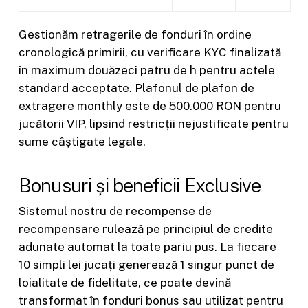
Gestionăm retragerile de fonduri în ordine
cronologică primirii, cu verificare KYC finalizată
în maximum douăzeci patru de h pentru actele
standard acceptate. Plafonul de plafon de
extragere monthly este de 500.000 RON pentru
jucătorii VIP, lipsind restricții nejustificate pentru
sume câștigate legale.
Bonusuri și beneficii Exclusive
Sistemul nostru de recompense de
recompensare rulează pe principiul de credite
adunate automat la toate pariu pus. La fiecare
10 simpli lei jucați generează 1 singur punct de
loialitate de fidelitate, ce poate devină
transformat în fonduri bonus sau utilizat pentru