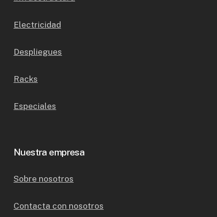
Electricidad
Despliegues
Racks
Especiales
Nuestra empresa
Sobre nosotros
Contacta con nosotros