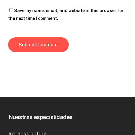
Save my name, email, and website in this browser for
the next time I comment.
Nuestras especialidades
Infraestructura