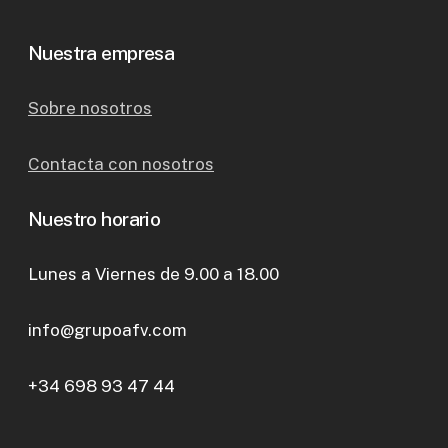
Nuestra empresa
Sobre nosotros
Contacta con nosotros
Nuestro horario
Lunes a Viernes de 9.00 a 18.00
info@grupoafv.com
+34 698 93 47 44