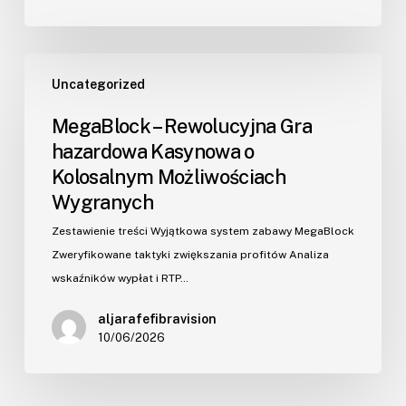
MegaBlock
Uncategorized
–
Rewolucyjna
MegaBlock – Rewolucyjna Gra
Gra
hazardowa Kasynowa o
hazardowa
Kolosalnym Możliwościach
Kasynowa
Wygranych
o
Kolosalnym
Zestawienie treści Wyjątkowa system zabawy MegaBlock
Możliwościach
Zweryfikowane taktyki zwiększania profitów Analiza
Wygranych
wskaźników wypłat i RTP…
aljarafefibravision
10/06/2026