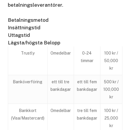
betalningsleverantörer.
Betalningsmetod
Insättningstid
Uttagstid
Lägsta/högsta Belopp
Trustly
Omedelbar
0-24
100 kr /
timmar
50,000
kr
Banköverföring
ett till tre
ett till fem
500 kr /
bankdagar
bankdagar
100,000
kr
Bankkort
Omedelbar
tre till fem
100 kr /
(Visa/Mastercard)
bankdagar
25,000
kr