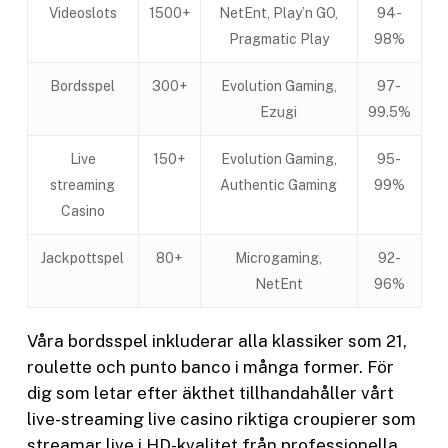
Videoslots
1500+
NetEnt, Play’n GO,
94-
Pragmatic Play
98%
Bordsspel
300+
Evolution Gaming,
97-
Ezugi
99.5%
Live
150+
Evolution Gaming,
95-
streaming
Authentic Gaming
99%
Casino
Jackpottspel
80+
Microgaming,
92-
NetEnt
96%
Våra bordsspel inkluderar alla klassiker som 21,
roulette och punto banco i många former. För
dig som letar efter äkthet tillhandahåller vårt
live-streaming live casino riktiga croupierer som
streamar live i HD-kvalitet från professionella