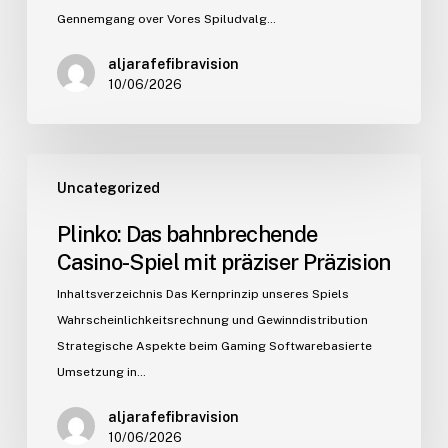
Gennemgang over Vores Spiludvalg…
aljarafefibravision
10/06/2026
Plinko:
Uncategorized
Das
bahnbrechende
Plinko: Das bahnbrechende
Casino-
Casino-Spiel mit präziser Präzision
Spiel
mit
Inhaltsverzeichnis Das Kernprinzip unseres Spiels
präziser
Wahrscheinlichkeitsrechnung und Gewinndistribution
Präzision
Strategische Aspekte beim Gaming Softwarebasierte
Umsetzung in…
aljarafefibravision
10/06/2026