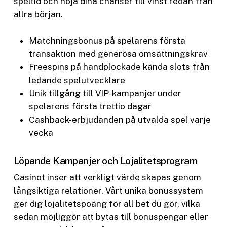
speltid och höja dina chanser till vinst redan från
allra början.
Matchningsbonus på spelarens första
transaktion med generösa omsättningskrav
Freespins på handplockade kända slots från
ledande spelutvecklare
Unik tillgång till VIP-kampanjer under
spelarens första trettio dagar
Cashback-erbjudanden på utvalda spel varje
vecka
Löpande Kampanjer och Lojalitetsprogram
Casinot inser att verkligt värde skapas genom
långsiktiga relationer. Vårt unika bonussystem
ger dig lojalitetspoäng för all bet du gör, vilka
sedan möjliggör att bytas till bonuspengar eller