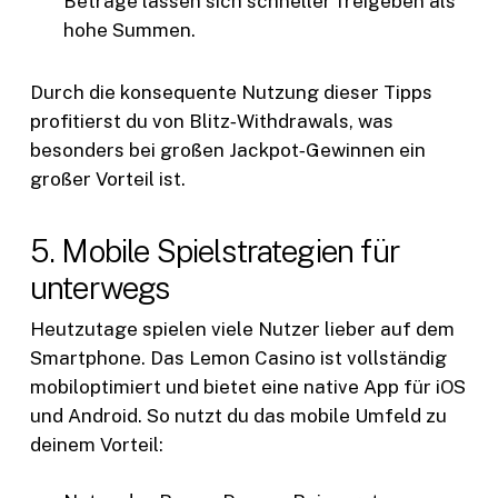
Beträge lassen sich schneller freigeben als
hohe Summen.
Durch die konsequente Nutzung dieser Tipps
profitierst du von Blitz‑Withdrawals, was
besonders bei großen Jackpot‑Gewinnen ein
großer Vorteil ist.
5. Mobile Spielstrategien für
unterwegs
Heutzutage spielen viele Nutzer lieber auf dem
Smartphone. Das Lemon Casino ist vollständig
mobiloptimiert und bietet eine native App für iOS
und Android. So nutzt du das mobile Umfeld zu
deinem Vorteil: