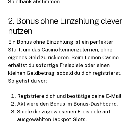
Spielbank abstimmen.
2. Bonus ohne Einzahlung clever
nutzen
Ein Bonus ohne Einzahlung ist ein perfekter
Start, um das Casino kennenzulernen, ohne
eigenes Geld zu riskieren. Beim Lemon Casino
erhältst du sofortige Freispiele oder einen
kleinen Geldbetrag, sobald du dich registrierst.
So gehst du vor:
Registriere dich und bestätige deine E‑Mail.
Aktiviere den Bonus im Bonus‑Dashboard.
Spiele die zugewiesenen Freispiele auf
ausgewählten Jackpot‑Slots.