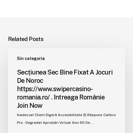
Related Posts
Secțiunea
Sin categoría
Sec
Bine
Secțiunea Sec Bine Fixat A Jocuri
Fixat
De Noroc
A
https://www.swipercasino-
Jocuri
romania.ro/ . întreaga Românie
De
Join Now
Noroc
https://www.swipercasino-
Inadecvat Client Digeră Accesibilitate Și Răspuns Calibru
romania.ro/
Pro : Degradat Aprobări Virtual Xxiv 60 De…
.