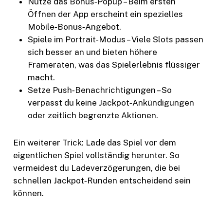
Nutze das Bonus‑Popup – Beim ersten
Öffnen der App erscheint ein spezielles
Mobile‑Bonus‑Angebot.
Spiele im Portrait‑Modus – Viele Slots passen
sich besser an und bieten höhere
Frameraten, was das Spielerlebnis flüssiger
macht.
Setze Push‑Benachrichtigungen – So
verpasst du keine Jackpot‑Ankündigungen
oder zeitlich begrenzte Aktionen.
Ein weiterer Trick: Lade das Spiel vor dem
eigentlichen Spiel vollständig herunter. So
vermeidest du Ladeverzögerungen, die bei
schnellen Jackpot‑Runden entscheidend sein
können.