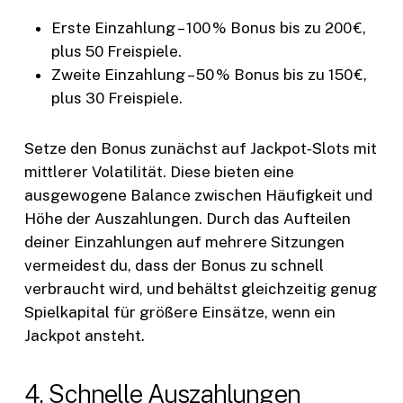
Erste Einzahlung – 100 % Bonus bis zu 200 €,
plus 50 Freispiele.
Zweite Einzahlung – 50 % Bonus bis zu 150 €,
plus 30 Freispiele.
Setze den Bonus zunächst auf Jackpot‑Slots mit
mittlerer Volatilität. Diese bieten eine
ausgewogene Balance zwischen Häufigkeit und
Höhe der Auszahlungen. Durch das Aufteilen
deiner Einzahlungen auf mehrere Sitzungen
vermeidest du, dass der Bonus zu schnell
verbraucht wird, und behältst gleichzeitig genug
Spielkapital für größere Einsätze, wenn ein
Jackpot ansteht.
4. Schnelle Auszahlungen