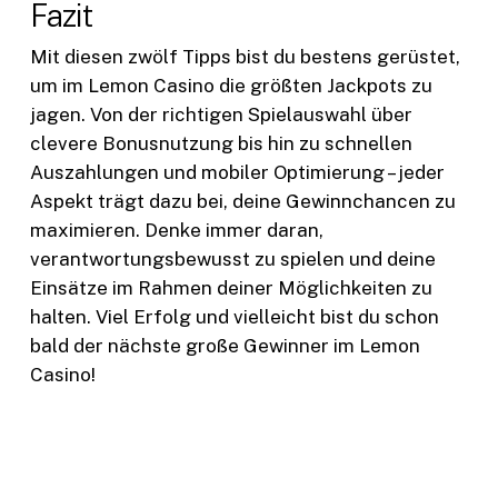
Fazit
Mit diesen zwölf Tipps bist du bestens gerüstet,
um im Lemon Casino die größten Jackpots zu
jagen. Von der richtigen Spielauswahl über
clevere Bonusnutzung bis hin zu schnellen
Auszahlungen und mobiler Optimierung – jeder
Aspekt trägt dazu bei, deine Gewinnchancen zu
maximieren. Denke immer daran,
verantwortungsbewusst zu spielen und deine
Einsätze im Rahmen deiner Möglichkeiten zu
halten. Viel Erfolg und vielleicht bist du schon
bald der nächste große Gewinner im Lemon
Casino!