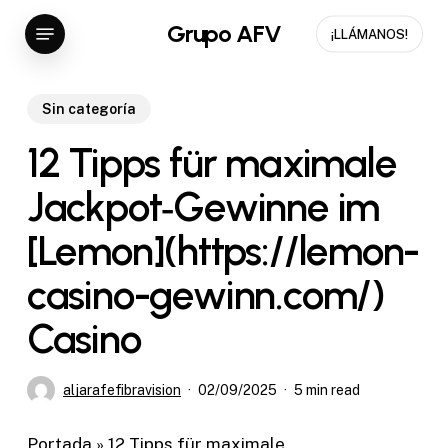
Skip
Menu
Grupo AFV
¡LLÁMANOS!
to
main
content
Sin categoría
12 Tipps für maximale
Jackpot‑Gewinne im
[Lemon](https://lemon-
casino-gewinn.com/)
Casino
aljarafefibravision
02/09/2025
5 min read
Portada
»
12 Tipps für maximale