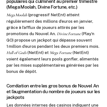
populaires qui culminent au premier trimestre
(Mega Moolah, Divine Fortune, etc.)
Mega Moolah
(progressif NetEnt) atteint
régulièrement des millions d’euros en janvier,
grâce à l’afflux de joueurs attirés par les
promotions du Nouvel An.
Divine Fortune
(Play’n
GO) propose un jackpot qui dépasse souvent
1 million d’euros pendant les deux premiers mois.
Hall of Gods
(NetEnt) et
Mega Fortune
(NetEnt)
voient également leurs pools gonfler, alimentés
par les mises supplémentaires générées par les
bonus de dépôt.
Corrélation entre les gros bonus de Nouvel An
et l’augmentation du nombre de joueurs sur les
jackpots
Les données internes des casinos indiquent une