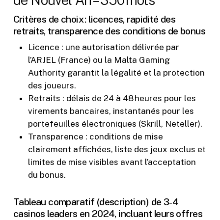
de Nouvel An – 350 mots
Critères de choix : licences, rapidité des
retraits, transparence des conditions de bonus
Licence : une autorisation délivrée par
l’ARJEL (France) ou la Malta Gaming
Authority garantit la légalité et la protection
des joueurs.
Retraits : délais de 24 à 48 heures pour les
virements bancaires, instantanés pour les
portefeuilles électroniques (Skrill, Neteller).
Transparence : conditions de mise
clairement affichées, liste des jeux exclus et
limites de mise visibles avant l’acceptation
du bonus.
Tableau comparatif (description) de 3‑4
casinos leaders en 2024, incluant leurs offres