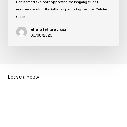
Panjandrum
Den nomadiske port opprettholde inngang til det
Role
enorme absolutt flertallet av gambling casinos Celsius
Player
Casino…
Celsius
aljarafefibravision
Casino
08/08/2026
.
Norway
Unlock
Offer
Leave a Reply