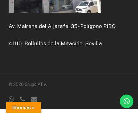
Av. Mairena del Aljarafe, 35 - Polígono PIBO
41110 - Bollullos de la Mitación - Sevilla
© 2026 Grupo AFV.
whatsapp
phone
email
Idiomas »