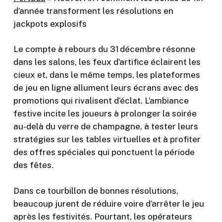
d’année transforment les résolutions en
jackpots explosifs
Le compte à rebours du 31 décembre résonne
dans les salons, les feux d’artifice éclairent les
cieux et, dans le même temps, les plateformes
de jeu en ligne allument leurs écrans avec des
promotions qui rivalisent d’éclat. L’ambiance
festive incite les joueurs à prolonger la soirée
au-delà du verre de champagne, à tester leurs
stratégies sur les tables virtuelles et à profiter
des offres spéciales qui ponctuent la période
des fêtes.
Dans ce tourbillon de bonnes résolutions,
beaucoup jurent de réduire voire d’arrêter le jeu
après les festivités. Pourtant, les opérateurs