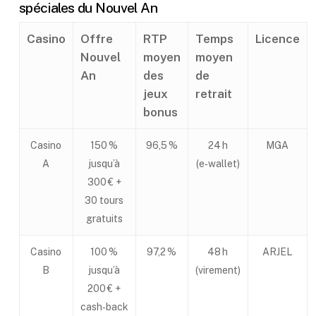
spéciales du Nouvel An
Casino
Offre
RTP
Temps
Licence
Nouvel
moyen
moyen
An
des
de
jeux
retrait
bonus
Casino
150 %
96,5 %
24 h
MGA
A
jusqu’à
(e‑wallet)
300 € +
30 tours
gratuits
Casino
100 %
97,2 %
48 h
ARJEL
B
jusqu’à
(virement)
200 € +
cash‑back