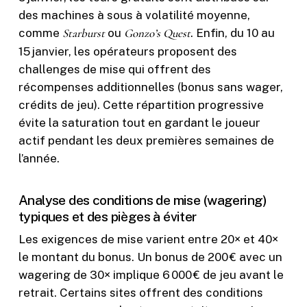
des machines à sous à volatilité moyenne,
comme
Starburst
ou
Gonzo’s Quest
. Enfin, du 10 au
15 janvier, les opérateurs proposent des
challenges de mise qui offrent des
récompenses additionnelles (bonus sans wager,
crédits de jeu). Cette répartition progressive
évite la saturation tout en gardant le joueur
actif pendant les deux premières semaines de
l’année.
Analyse des conditions de mise (wagering)
typiques et des pièges à éviter
Les exigences de mise varient entre 20× et 40×
le montant du bonus. Un bonus de 200 € avec un
wagering de 30× implique 6 000 € de jeu avant le
retrait. Certains sites offrent des conditions