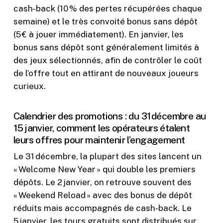
cash‑back (10 % des pertes récupérées chaque
semaine) et le très convoité bonus sans dépôt
(5 € à jouer immédiatement). En janvier, les
bonus sans dépôt sont généralement limités à
des jeux sélectionnés, afin de contrôler le coût
de l’offre tout en attirant de nouveaux joueurs
curieux.
Calendrier des promotions : du 31 décembre au
15 janvier, comment les opérateurs étalent
leurs offres pour maintenir l’engagement
Le 31 décembre, la plupart des sites lancent un
« Welcome New Year » qui double les premiers
dépôts. Le 2 janvier, on retrouve souvent des
« Weekend Reload » avec des bonus de dépôt
réduits mais accompagnés de cash‑back. Le
5 janvier, les tours gratuits sont distribués sur