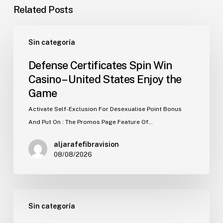
Related Posts
Defense
Sin categoría
Certificates
Spin
Defense Certificates Spin Win
Win
Casino – United States Enjoy the
Casino
Game
–
United
Activate Self-Exclusion For Desexualise Point Bonus
States
And Put On : The Promos Page Feature Of…
Enjoy
aljarafefibravision
the
08/08/2026
Game
Armia
Sin categoría
Szansa
Indiana