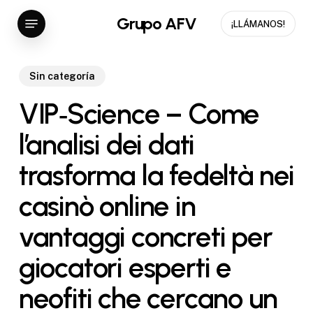
Skip
Menu
Grupo AFV
¡LLÁMANOS!
to
main
content
Sin categoría
VIP‑Science – Come
l’analisi dei dati
trasforma la fedeltà nei
casinò online in
vantaggi concreti per
giocatori esperti e
neofiti che cercano un