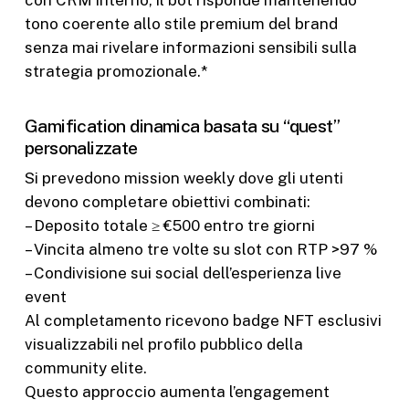
tono coerente allo stile premium del brand
senza mai rivelare informazioni sensibili sulla
strategia promozionale.*
Gamification dinamica basata su “quest”
personalizzate
Si prevedono mission weekly dove gli utenti
devono completare obiettivi combinati:
– Deposito totale ≥ €500 entro tre giorni
– Vincita almeno tre volte su slot con RTP >97 %
– Condivisione sui social dell’esperienza live
event
Al completamento ricevono badge NFT esclusivi
visualizzabili nel profilo pubblico della
community elite.
Questo approccio aumenta l’engagement