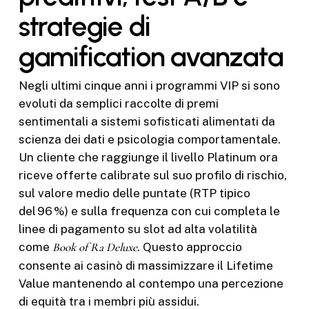
strategie di
gamification avanzata
Negli ultimi cinque anni i programmi VIP si sono
evoluti da semplici raccolte di premi
sentimentali a sistemi sofisticati alimentati da
scienza dei dati e psicologia comportamentale.
Un cliente che raggiunge il livello Platinum ora
riceve offerte calibrate sul suo profilo di rischio,
sul valore medio delle puntate (RTP tipico
del 96 %) e sulla frequenza con cui completa le
linee di pagamento su slot ad alta volatilità
come
Book of Ra Deluxe
. Questo approccio
consente ai casinò di massimizzare il Lifetime
Value mantenendo al contempo una percezione
di equità tra i membri più assidui.