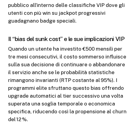
pubblico all’interno delle classifiche VIP dove gli
utenti con più win su jackpot progressivi
guadagnano badge speciali.
Il “bias del sunk cost” e le sue implicazioni VIP
Quando un utente ha investito €500 mensili per
tre mesi consecutivi, il costo sommerso influisce
sulla sua decisione di continuare o abbandonare
il servizio anche se le probabilità statistiche
rimangono invarianti (RTP costante al 95%). I
programmi elite sfruttano questo bias offrendo
upgrade automatici al tier successivo una volta
superata una soglia temporale o economica
specifica, riducendo così la propensione al churn
del 12 %.