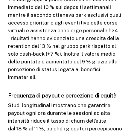
immediato del 10 % sui depositi settimanali
mentre il secondo otteneva perk esclusivi quali
accesso prioritario agli eventi live delle corse
virtuali e assistenza concierge personale h24.
I risultati hanno evidenziato una crescita della
retention del 13 % nel gruppo perk rispetto al
solo cash-back (+7 %). Inoltre il valore medio
delle puntate è aumentato del 9 % grazie alla
percezione di status legata ai benefici
immateriali.
Frequenza di payout e percezione di equità
Studi longitudinali mostrano che garantire
payout ogni ora durante le sessioni ad alta
intensità riduce il tasso di churn dell’elite
dal 18 % al 11 %, poiché i giocatori percepiscono