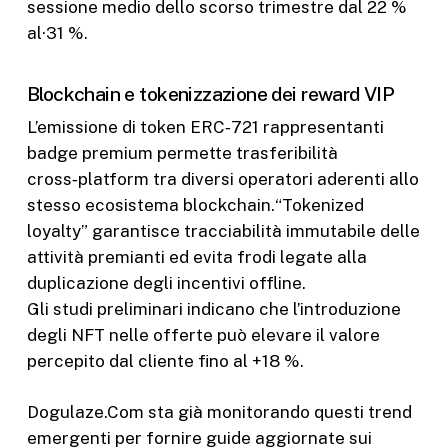
sessione medio dello scorso trimestre dal 22 %
al·31 %.
Blockchain e tokenizzazione dei reward VIP
L’emissione di token ERC‑721 rappresentanti
badge premium permette trasferibilità
cross‑platform tra diversi operatori aderenti allo
stesso ecosistema blockchain.“Tokenized
loyalty” garantisce tracciabilità immutabile delle
attività premianti ed evita frodi legate alla
duplicazione degli incentivi offline.
Gli studi preliminari indicano che l’introduzione
degli NFT nelle offerte può elevare il valore
percepito dal cliente fino al +18 %.
Dogulaze.Com sta già monitorando questi trend
emergenti per fornire guide aggiornate sui