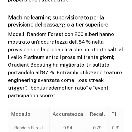
Machine learning supervisionato per la
previsione del passaggio a tier superiore
Modelli Random Forest con 200 alberi hanno
mostrato un’accuratezza dell’84 % nella
previsione della probabilità che un utente salti al
livello Platinum entro i prossimi trenta giorni;
Gradient Boosting ha migliorato il risultato
portandolo all’87 %. Entrambi utilizzano feature
engineering avanzata come “loss streak
trigger”, “bonus redemption ratio” e “event
participation score”.
Modello
Accuratezza
Recall
F1
Random Forest
0.84
0.79
0.81