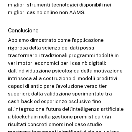
migliori strumenti tecnologici disponibili nei
migliori casino online non AAMS.
Conclusione
Abbiamo dimostrato come l’applicazione
rigorosa della scienza dei dati possa
trasformare i tradizionali programmi fedeltà in
veri motori economici per i casinò digitali:
dall’individuazione psicologica della motivazione
intrinseca alla costruzione di modelli predittivi
capaci di anticipare l’evoluzione verso tier
superiori; dalla validazione sperimentale tra
cash‑back ed esperienze esclusive fino
all’integrazione futura dell’intelligenza artificiale
и blockchain nella gestione premiistica.\n\nI
risultati concreti emersi nel caso studio
mostrano incrementi significativi sia nel valore