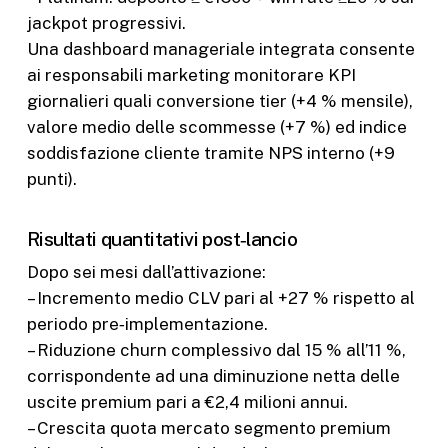
jackpot progressivi.
Una dashboard manageriale integrata consente
ai responsabili marketing monitorare KPI
giornalieri quali conversione tier (+4 % mensile),
valore medio delle scommesse (+7 %) ed indice
soddisfazione cliente tramite NPS interno (+9
punti).
Risultati quantitativi post‑lancio
Dopo sei mesi dall’attivazione:
– Incremento medio CLV pari al +27 % rispetto al
periodo pre‑implementazione.
– Riduzione churn complessivo dal 15 % all’11 %,
corrispondente ad una diminuzione netta delle
uscite premium pari a €2,4 milioni annui.
– Crescita quota mercato segmento premium