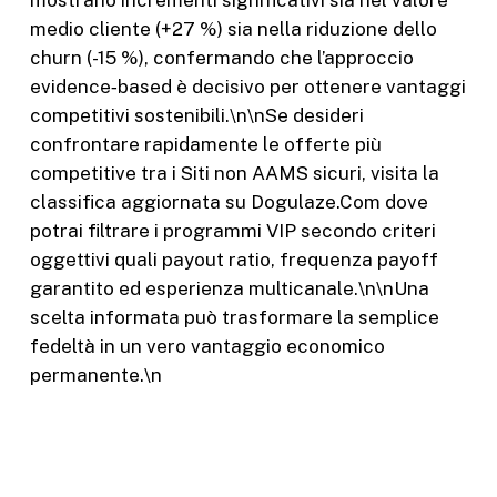
medio cliente (+27 %) sia nella riduzione dello
churn (-15 %), confermando che l’approccio
evidence‑based è decisivo per ottenere vantaggi
competitivi sostenibili.\n\nSe desideri
confrontare rapidamente le offerte più
competitive tra i Siti non AAMS sicuri, visita la
classifica aggiornata su Dogulaze.Com dove
potrai filtrare i programmi VIP secondo criteri
oggettivi quali payout ratio, frequenza payoff
garantito ed esperienza multicanale.\n\nUna
scelta informata può trasformare la semplice
fedeltà in un vero vantaggio economico
permanente.\n