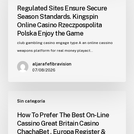
Ensure
Regulated Sites Ensure Secure
Secure
Season Standards. Kingspin
Season
Online Casino Rzeczpospolita
Standards.
Polska Enjoy the Game
Kingspin
Online
club gambling casino engage type A an online cassino
Casino
weapons platform for real money playact…
Rzeczpospolita
aljarafefibravision
Polska
07/08/2026
Enjoy
the
Game
How
Sin categoría
To
Prefer
How To Prefer The Best On-Line
The
Cassino Great Britain Casino
Best
ChachaBet . Europa Register &
On-