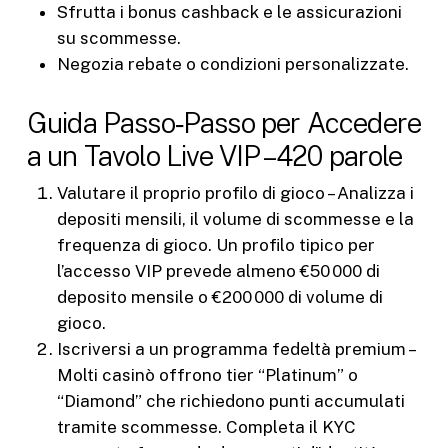
Sfrutta i bonus cashback e le assicurazioni
su scommesse.
Negozia rebate o condizioni personalizzate.
Guida Passo‑Passo per Accedere
a un Tavolo Live VIP – 420 parole
Valutare il proprio profilo di gioco – Analizza i
depositi mensili, il volume di scommesse e la
frequenza di gioco. Un profilo tipico per
l’accesso VIP prevede almeno €50 000 di
deposito mensile o €200 000 di volume di
gioco.
Iscriversi a un programma fedeltà premium –
Molti casinò offrono tier “Platinum” o
“Diamond” che richiedono punti accumulati
tramite scommesse. Completa il KYC