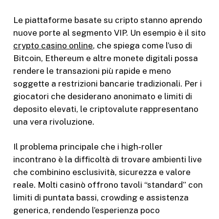
Le piattaforme basate su cripto stanno aprendo
nuove porte al segmento VIP. Un esempio è il sito
crypto casino online
, che spiega come l’uso di
Bitcoin, Ethereum e altre monete digitali possa
rendere le transazioni più rapide e meno
soggette a restrizioni bancarie tradizionali. Per i
giocatori che desiderano anonimato e limiti di
deposito elevati, le criptovalute rappresentano
una vera rivoluzione.
Il problema principale che i high‑roller
incontrano è la difficoltà di trovare ambienti live
che combinino esclusività, sicurezza e valore
reale. Molti casinò offrono tavoli “standard” con
limiti di puntata bassi, crowding e assistenza
generica, rendendo l’esperienza poco