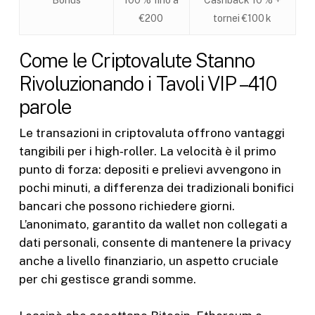
Bonus
100 % fino a
Cashback 10 % +
€200
tornei €100 k
Come le Criptovalute Stanno
Rivoluzionando i Tavoli VIP – 410
parole
Le transazioni in criptovaluta offrono vantaggi
tangibili per i high‑roller. La velocità è il primo
punto di forza: depositi e prelievi avvengono in
pochi minuti, a differenza dei tradizionali bonifici
bancari che possono richiedere giorni.
L’anonimato, garantito da wallet non collegati a
dati personali, consente di mantenere la privacy
anche a livello finanziario, un aspetto cruciale
per chi gestisce grandi somme.