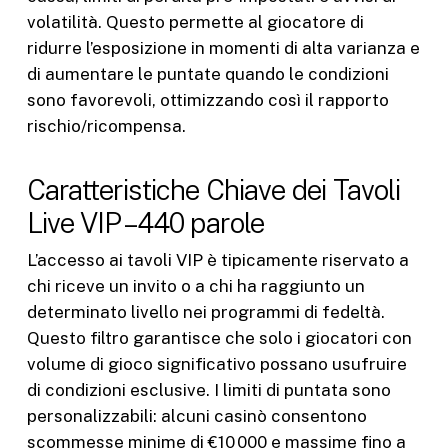
volatilità. Questo permette al giocatore di
ridurre l’esposizione in momenti di alta varianza e
di aumentare le puntate quando le condizioni
sono favorevoli, ottimizzando così il rapporto
rischio/ricompensa.
Caratteristiche Chiave dei Tavoli
Live VIP – 440 parole
L’accesso ai tavoli VIP è tipicamente riservato a
chi riceve un invito o a chi ha raggiunto un
determinato livello nei programmi di fedeltà.
Questo filtro garantisce che solo i giocatori con
volume di gioco significativo possano usufruire
di condizioni esclusive. I limiti di puntata sono
personalizzabili: alcuni casinò consentono
scommesse minime di €10 000 e massime fino a