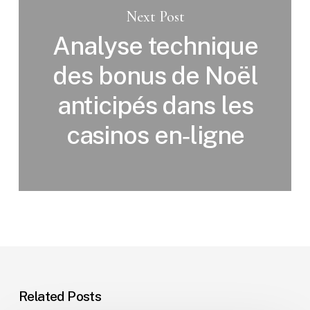
Next Post
Analyse technique
des bonus de Noël
anticipés dans les
casinos en‑ligne
Related Posts