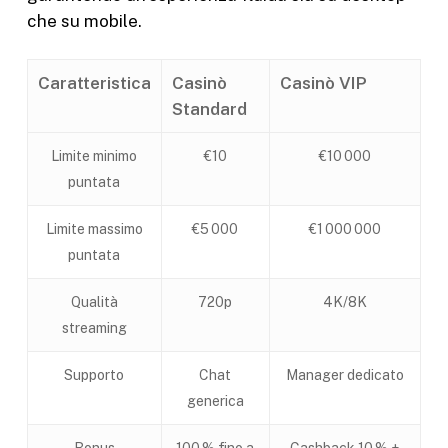
che su mobile.
Caratteristica
Casinò
Casinò VIP
Standard
Limite minimo
€10
€10 000
puntata
Limite massimo
€5 000
€1 000 000
puntata
Qualità
720p
4K/8K
streaming
Supporto
Chat
Manager dedicato
generica