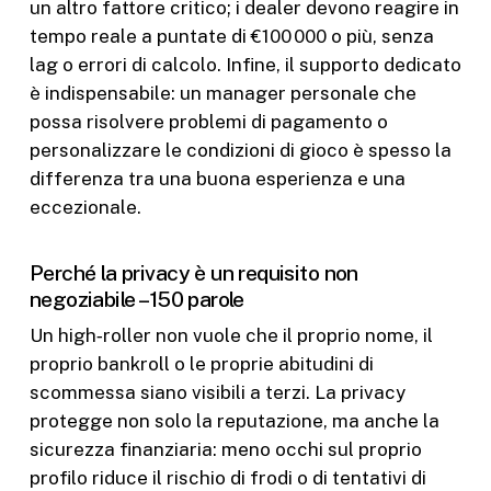
un altro fattore critico; i dealer devono reagire in
tempo reale a puntate di €100 000 o più, senza
lag o errori di calcolo. Infine, il supporto dedicato
è indispensabile: un manager personale che
possa risolvere problemi di pagamento o
personalizzare le condizioni di gioco è spesso la
differenza tra una buona esperienza e una
eccezionale.
Perché la privacy è un requisito non
negoziabile – 150 parole
Un high‑roller non vuole che il proprio nome, il
proprio bankroll o le proprie abitudini di
scommessa siano visibili a terzi. La privacy
protegge non solo la reputazione, ma anche la
sicurezza finanziaria: meno occhi sul proprio
profilo riduce il rischio di frodi o di tentativi di