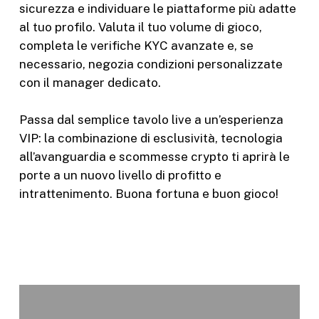
sicurezza e individuare le piattaforme più adatte
al tuo profilo. Valuta il tuo volume di gioco,
completa le verifiche KYC avanzate e, se
necessario, negozia condizioni personalizzate
con il manager dedicato.
Passa dal semplice tavolo live a un’esperienza
VIP: la combinazione di esclusività, tecnologia
all’avanguardia e scommesse crypto ti aprirà le
porte a un nuovo livello di profitto e
intrattenimento. Buona fortuna e buon gioco!