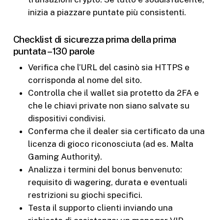
inizia a piazzare puntate più consistenti.
Checklist di sicurezza prima della prima
puntata – 130 parole
Verifica che l’URL del casinò sia HTTPS e
corrisponda al nome del sito.
Controlla che il wallet sia protetto da 2FA e
che le chiavi private non siano salvate su
dispositivi condivisi.
Conferma che il dealer sia certificato da una
licenza di gioco riconosciuta (ad es. Malta
Gaming Authority).
Analizza i termini del bonus benvenuto:
requisito di wagering, durata e eventuali
restrizioni su giochi specifici.
Testa il supporto clienti inviando una