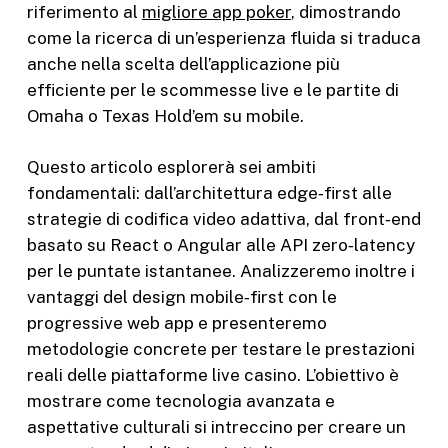
riferimento al
migliore app poker
, dimostrando
come la ricerca di un’esperienza fluida si traduca
anche nella scelta dell’applicazione più
efficiente per le scommesse live e le partite di
Omaha o Texas Hold’em su mobile.
Questo articolo esplorerà sei ambiti
fondamentali: dall’architettura edge‑first alle
strategie di codifica video adattiva, dal front‑end
basato su React o Angular alle API zero‑latency
per le puntate istantanee. Analizzeremo inoltre i
vantaggi del design mobile‑first con le
progressive web app e presenteremo
metodologie concrete per testare le prestazioni
reali delle piattaforme live casino. L’obiettivo è
mostrare come tecnologia avanzata e
aspettative culturali si intreccino per creare un