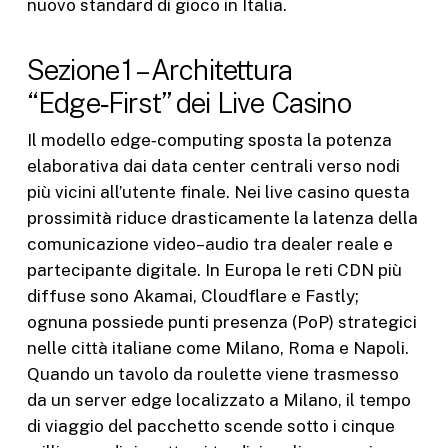
nuovo standard di gioco in Italia.
Sezione 1 – Architettura
“Edge‑First” dei Live Casino
Il modello edge‑computing sposta la potenza
elaborativa dai data center centrali verso nodi
più vicini all’utente finale. Nei live casino questa
prossimità riduce drasticamente la latenza della
comunicazione video–audio tra dealer reale e
partecipante digitale. In Europa le reti CDN più
diffuse sono Akamai, Cloudflare e Fastly;
ognuna possiede punti presenza (PoP) strategici
nelle città italiane come Milano, Roma e Napoli.
Quando un tavolo da roulette viene trasmesso
da un server edge localizzato a Milano, il tempo
di viaggio del pacchetto scende sotto i cinque