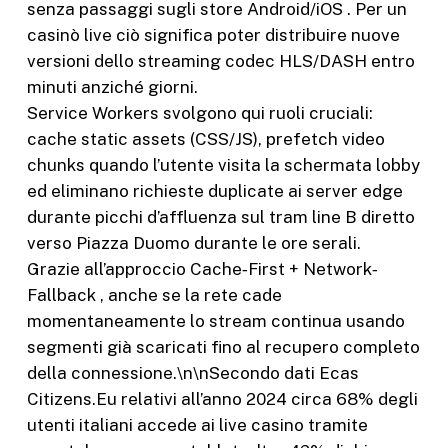
senza passaggi sugli store Android/iOS . Per un
casinò live ciò significa poter distribuire nuove
versioni dello streaming codec HLS/DASH entro
minuti anziché giorni.
Service Workers svolgono qui ruoli cruciali:
cache static assets (CSS/JS), prefetch video
chunks quando l’utente visita la schermata lobby
ed eliminano richieste duplicate ai server edge
durante picchi d’affluenza sul tram line B diretto
verso Piazza Duomo durante le ore serali.
Grazie all’approccio Cache‑First + Network‐
Fallback , anche se la rete cade
momentaneamente lo stream continua usando
segmenti già scaricati fino al recupero completo
della connessione.\n\nSecondo dati Ecas
Citizens.Eu relativi all’anno 2024 circa 68% degli
utenti italiani accede ai live casino tramite