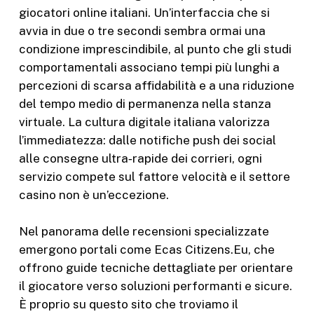
giocatori online italiani. Un’interfaccia che si
avvia in due o tre secondi sembra ormai una
condizione imprescindibile, al punto che gli studi
comportamentali associano tempi più lunghi a
percezioni di scarsa affidabilità e a una riduzione
del tempo medio di permanenza nella stanza
virtuale. La cultura digitale italiana valorizza
l’immediatezza: dalle notifiche push dei social
alle consegne ultra‑rapide dei corrieri, ogni
servizio compete sul fattore velocità e il settore
casino non è un’eccezione.
Nel panorama delle recensioni specializzate
emergono portali come Ecas Citizens.Eu, che
offrono guide tecniche dettagliate per orientare
il giocatore verso soluzioni performanti e sicure.
È proprio su questo sito che troviamo il