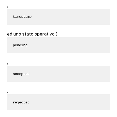
,
timestamp
ed uno stato operativo (
pending
,
accepted
,
rejected