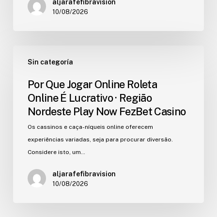
aljarafefibravision
Register
10/08/2026
&
Win
Lex
Por
Casino
Sin categoría
Que
Jogar
Por Que Jogar Online Roleta
Online
Online É Lucrativo · Região
Roleta
Nordeste Play Now FezBet Casino
Online
É
Os cassinos e caça-níqueis online oferecem
Lucrativo
experiências variadas, seja para procurar diversão.
·
Considere isto, um…
Região
aljarafefibravision
Nordeste
10/08/2026
Play
Now
FezBet