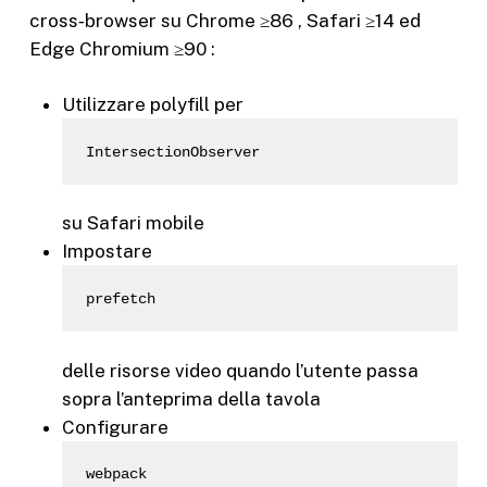
cross‑browser su Chrome ≥86 , Safari ≥14 ed
Edge Chromium ≥90 :
Utilizzare polyfill per
IntersectionObserver
su Safari mobile
Impostare
prefetch
delle risorse video quando l’utente passa
sopra l’anteprima della tavola
Configurare
webpack