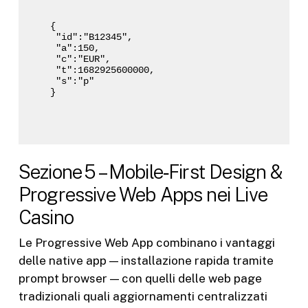
{

 "id":"B12345",

 "a":150,

 "c":"EUR",

 "t":1682925600000,

 "s":"p"

Sezione 5 – Mobile‑First Design &
Progressive Web Apps nei Live
Casino
Le Progressive Web App combinano i vantaggi
delle native app — installazione rapida tramite
prompt browser — con quelli delle web page
tradizionali quali aggiornamenti centralizzati