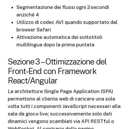
Segmentazione dei flussi ogni 2 secondi
anziché 4
Utilizzo di codec AV1 quando supportato dal
browser Safari
Attivazione automatica dei sottotitoli
multilingua dopo la prima puntata
Sezione 3 – Ottimizzazione del
Front‑End con Framework
React/Angular
Le architetture Single Page Application (SPA)
permettono al cliente web di caricare una sola
volta tutti i componenti JavaScript necessari alla
sala da gioco live; successivamente solo dati
dinamici vengono scambiati via API RESTful o
WebSocket. Al contrario delle pagine