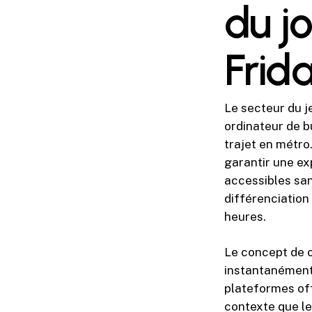
du j
Frid
Le secteur du j
ordinateur de b
trajet en métro
garantir une ex
accessibles sans
différenciation 
heures.
Le concept de 
instantanément 
plateformes off
contexte que le