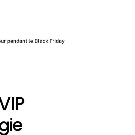
eur pendant le Black Friday
VIP
gie