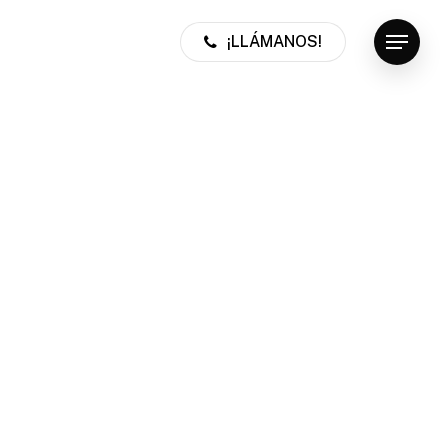
¡LLÁMANOS!
Menu