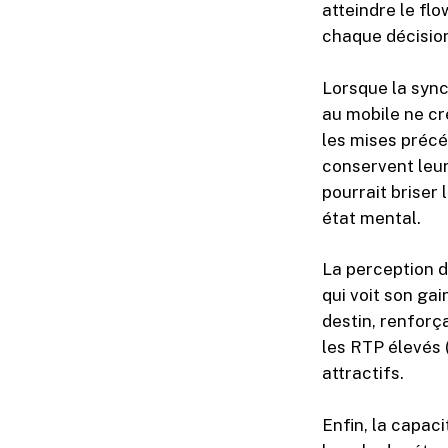
atteindre le flo
chaque décision
Lorsque la sync
au mobile ne cr
les mises précé
conservent leur 
pourrait briser 
état mental.
La perception 
qui voit son ga
destin, renforça
les RTP élevés 
attractifs.
Enfin, la capaci