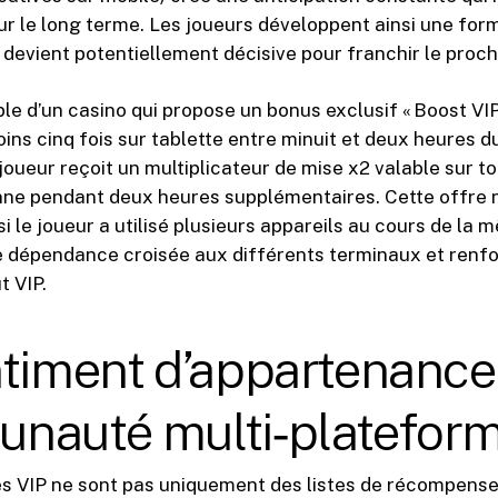
r le long terme. Les joueurs développent ainsi une for
devient potentiellement décisive pour franchir le procha
le d’un casino qui propose un bonus exclusif « Boost VIP
oins cinq fois sur tablette entre minuit et deux heures d
 joueur reçoit un multiplicateur de mise x2 valable sur to
nne pendant deux heures supplémentaires. Cette offre 
i le joueur a utilisé plusieurs appareils au cours de la 
e dépendance croisée aux différents terminaux et renfo
t VIP.
timent d’appartenance 
nauté multi‑platefor
VIP ne sont pas uniquement des listes de récompenses 