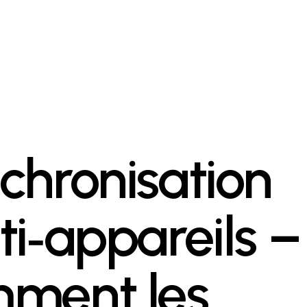
chronisation
ti‑appareils –
ment les