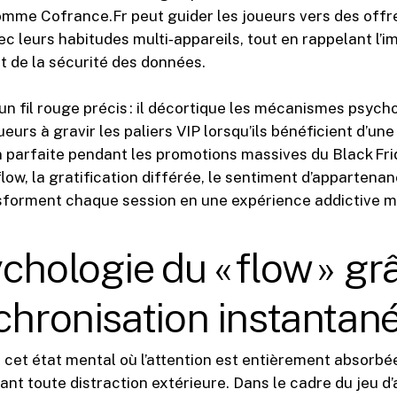
omme Cofrance.Fr peut guider les joueurs vers des offr
c leurs habitudes multi‑appareils, tout en rappelant l’
et de la sécurité des données.
 un fil rouge précis : il décortique les mécanismes psych
eurs à gravir les paliers VIP lorsqu’ils bénéficient d’une
 parfaite pendant les promotions massives du Black Fri
low, la gratification différée, le sentiment d’appartenan
nsforment chaque session en une expérience addictive ma
chologie du « flow » gr
chronisation instantan
 cet état mental où l’attention est entièrement absorbée 
ant toute distraction extérieure. Dans le cadre du jeu d’