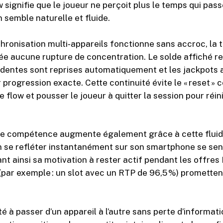
w signifie que le joueur ne perçoit plus le temps qui pas
 semble naturelle et fluide.
hronisation multi‑appareils fonctionne sans accroc, la t
ée aucune rupture de concentration. Le solde affiché re
dentes sont reprises automatiquement et les jackpots 
progression exacte. Cette continuité évite le « reset » c
le flow et pousser le joueur à quitter la session pour réini
de compétence augmente également grâce à cette fluidi
in se refléter instantanément sur son smartphone se sen
nt ainsi sa motivation à rester actif pendant les offres
(par exemple : un slot avec un RTP de 96,5 %) prometten
té à passer d’un appareil à l’autre sans perte d’informat