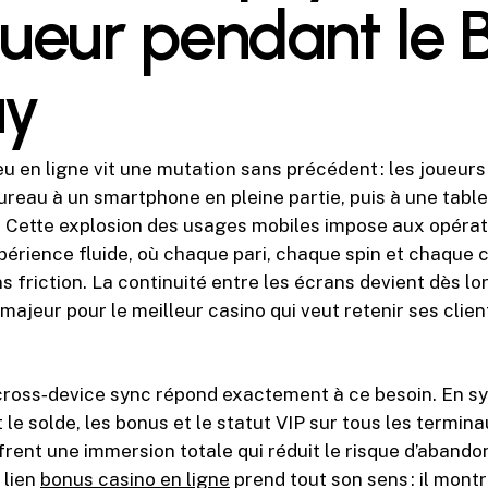
oueur pendant le 
ay
eu en ligne vit une mutation sans précédent : les joueur
ureau à un smartphone en pleine partie, puis à une table
. Cette explosion des usages mobiles impose aux opéra
périence fluide, où chaque pari, chaque spin et chaque 
 friction. La continuité entre les écrans devient dès lor
majeur pour le meilleur casino qui veut retenir ses client
cross‑device sync répond exactement à ce besoin. En s
le solde, les bonus et le statut VIP sur tous les termina
rent une immersion totale qui réduit le risque d’abandon
 lien
bonus casino en ligne
prend tout son sens : il mon