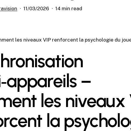
ravision
11/03/2026
14 min read
mment les niveaux VIP renforcent la psychologie du jou
hronisation
i‑appareils –
ent les niveaux 
orcent la psycholo