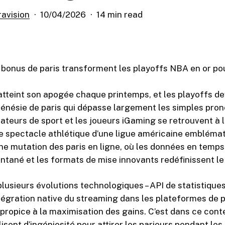
ravision
10/04/2026
14 min read
bonus de paris transforment les playoffs NBA en or pou
tteint son apogée chaque printemps, et les playoffs de
rénésie de paris qui dépasse largement les simples pron
teurs de sport et les joueurs iGaming se retrouvent à l
e spectacle athlétique d’une ligue américaine emblémat
ine mutation des paris en ligne, où les données en temps 
ntané et les formats de mise innovants redéfinissent le 
lusieurs évolutions technologiques – API de statistiques 
ntégration native du streaming dans les plateformes de p
ropice à la maximisation des gains. C’est dans ce cont
isent d’ingéniosité pour attirer les parieurs pendant les