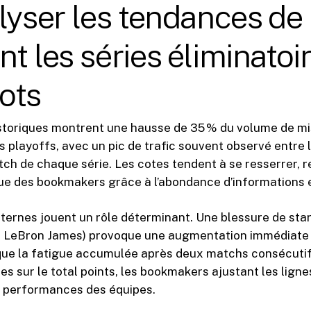
lyser les tendances de
t les séries éliminatoir
ots
storiques montrent une hausse de 35 % du volume de mi
s playoffs, avec un pic de trafic souvent observé entre
tch de chaque série. Les cotes tendent à se resserrer, r
ue des bookmakers grâce à l’abondance d’informations 
ternes jouent un rôle déterminant. Une blessure de star
 LeBron James) provoque une augmentation immédiate d
que la fatigue accumulée après deux matchs consécutifs
es sur le total points, les bookmakers ajustant les ligne
s performances des équipes.