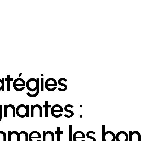
atégies
nantes :
ment les bon