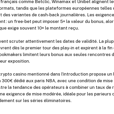
français comme Betclic, Winamax et Unibet alignent le
ormats, tandis que les plateformes européennes telles 
 des variantes de cash‑back journalières. Les exigenc
ent : un free‑bet peut imposer 5× la valeur du bonus, alo
que exige souvent 10× le montant reçu.
vent scruter attentivement les dates de validité. La plu
rent dès le premier tour des play‑in et expirent à la fin d
ookmakers limitent leurs bonus aux seules rencontres d
leur exposition.
 crypto casino mentionné dans l’introduction propose un
à 300 € dédié aux paris NBA, avec une condition de mise 
ustre la tendance des opérateurs à combiner un taux d
une exigence de mise modérée, idéale pour les parieurs 
dement sur les séries éliminatoires.