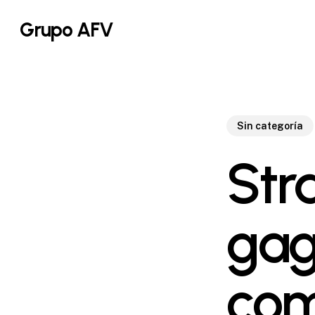
Skip
Grupo AFV
to
main
content
Sin categoría
Str
gag
com