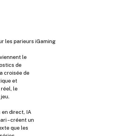
r les parieurs iGaming
viennent le
ostics de
a croisée de
ique et
réel, le
jeu.
en direct, IA
ari – créent un
exte que les
 séries