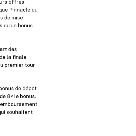
urs offres
que Pinnacle ou
es de mise
rs qu’un bonus
part des
e la finale,
u premier tour
 bonus de dépôt
de 8× le bonus.
e remboursement
qui souhaitent