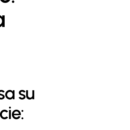
a
sa su
cie: