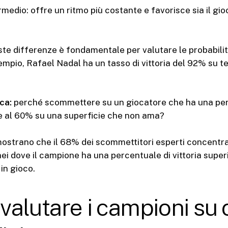
rmedio: offre un ritmo più costante e favorisce sia il gioc
e differenze è fondamentale per valutare le probabilit
mpio, Rafael Nadal ha un tasso di vittoria del 92% su ter
ca:
perché scommettere su un giocatore che ha una per
ore al 60% su una superficie che non ama?
mostrano che il 68% dei scommettitori esperti concentra
nei dove il campione ha una percentuale di vittoria supe
 in gioco.
alutare i campioni su 