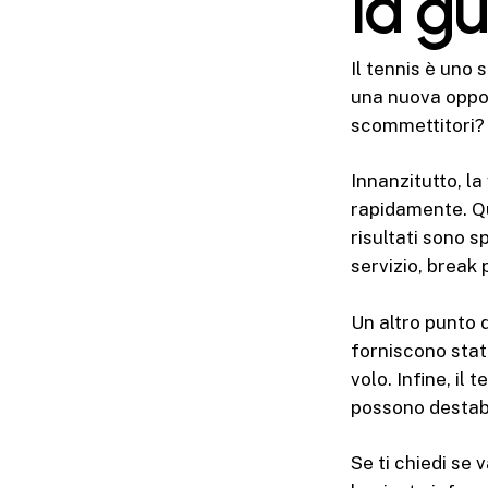
la gu
Il tennis è uno
una nuova oppor
scommettitori?
Innanzitutto, l
rapidamente. Qu
risultati sono s
servizio, break 
Un altro punto 
forniscono stat
volo. Infine, il
possono destabil
Se ti chiedi se 