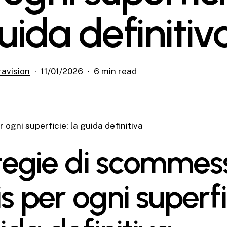
uida definitiv
ravision
11/01/2026
6 min read
ogni superficie: la guida definitiva
tegie di scommes
s per ogni superfi