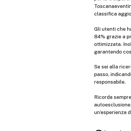
Toscanaeventine
classifica aggio
Gli utenti che 
84% grazie a pr
ottimizzata. Ino
garantendo così
Se sei alla ric
passo, indicando
responsabile.
Ricorda sempre d
autoesclusione.
un’esperienza 