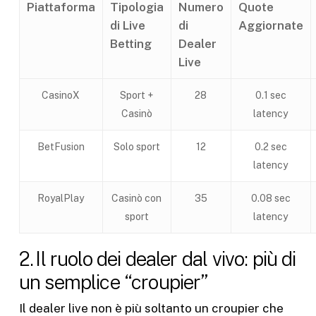
Piattaforma
Tipologia
Numero
Quote
di Live
di
Aggiornate
Betting
Dealer
Live
CasinoX
Sport +
28
0.1 sec
Casinò
latency
BetFusion
Solo sport
12
0.2 sec
latency
RoyalPlay
Casinò con
35
0.08 sec
sport
latency
2. Il ruolo dei dealer dal vivo: più di
un semplice “croupier”
Il dealer live non è più soltanto un croupier che