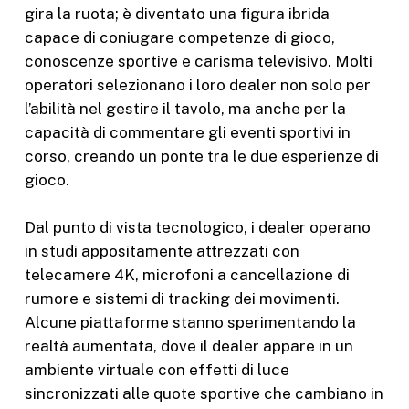
gira la ruota; è diventato una figura ibrida
capace di coniugare competenze di gioco,
conoscenze sportive e carisma televisivo. Molti
operatori selezionano i loro dealer non solo per
l’abilità nel gestire il tavolo, ma anche per la
capacità di commentare gli eventi sportivi in
corso, creando un ponte tra le due esperienze di
gioco.
Dal punto di vista tecnologico, i dealer operano
in studi appositamente attrezzati con
telecamere 4K, microfoni a cancellazione di
rumore e sistemi di tracking dei movimenti.
Alcune piattaforme stanno sperimentando la
realtà aumentata, dove il dealer appare in un
ambiente virtuale con effetti di luce
sincronizzati alle quote sportive che cambiano in