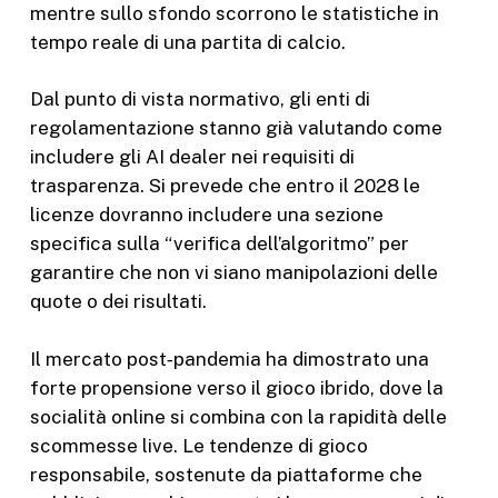
mentre sullo sfondo scorrono le statistiche in
tempo reale di una partita di calcio.
Dal punto di vista normativo, gli enti di
regolamentazione stanno già valutando come
includere gli AI dealer nei requisiti di
trasparenza. Si prevede che entro il 2028 le
licenze dovranno includere una sezione
specifica sulla “verifica dell’algoritmo” per
garantire che non vi siano manipolazioni delle
quote o dei risultati.
Il mercato post‑pandemia ha dimostrato una
forte propensione verso il gioco ibrido, dove la
socialità online si combina con la rapidità delle
scommesse live. Le tendenze di gioco
responsabile, sostenute da piattaforme che