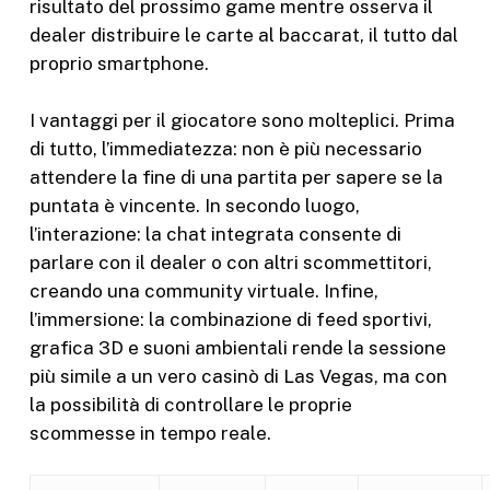
risultato del prossimo game mentre osserva il
dealer distribuire le carte al baccarat, il tutto dal
proprio smartphone.
I vantaggi per il giocatore sono molteplici. Prima
di tutto, l’immediatezza: non è più necessario
attendere la fine di una partita per sapere se la
puntata è vincente. In secondo luogo,
l’interazione: la chat integrata consente di
parlare con il dealer o con altri scommettitori,
creando una community virtuale. Infine,
l’immersione: la combinazione di feed sportivi,
grafica 3D e suoni ambientali rende la sessione
più simile a un vero casinò di Las Vegas, ma con
la possibilità di controllare le proprie
scommesse in tempo reale.