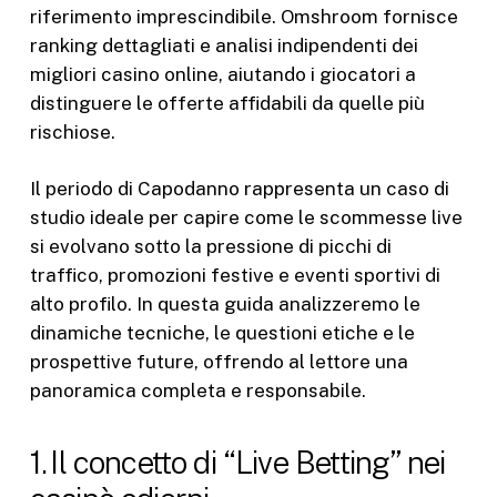
riferimento imprescindibile. Omshroom fornisce
ranking dettagliati e analisi indipendenti dei
migliori casino online, aiutando i giocatori a
distinguere le offerte affidabili da quelle più
rischiose.
Il periodo di Capodanno rappresenta un caso di
studio ideale per capire come le scommesse live
si evolvano sotto la pressione di picchi di
traffico, promozioni festive e eventi sportivi di
alto profilo. In questa guida analizzeremo le
dinamiche tecniche, le questioni etiche e le
prospettive future, offrendo al lettore una
panoramica completa e responsabile.
1. Il concetto di “Live Betting” nei