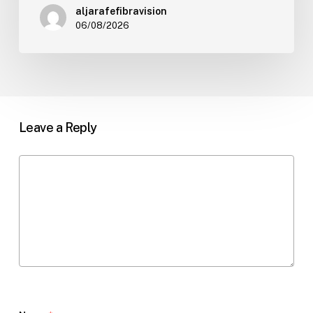
aljarafefibravision
&
06/08/2026
Win
extracasino-
fr1.com
Leave a Reply