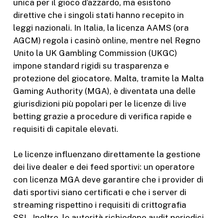
unica per il gioco d’azzardo, ma esistono
direttive che i singoli stati hanno recepito in
leggi nazionali. In Italia, la licenza AAMS (ora
AGCM) regola i casinò online, mentre nel Regno
Unito la UK Gambling Commission (UKGC)
impone standard rigidi su trasparenza e
protezione del giocatore. Malta, tramite la Malta
Gaming Authority (MGA), è diventata una delle
giurisdizioni più popolari per le licenze di live
betting grazie a procedure di verifica rapide e
requisiti di capitale elevati.
Le licenze influenzano direttamente la gestione
dei live dealer e dei feed sportivi: un operatore
con licenza MGA deve garantire che i provider di
dati sportivi siano certificati e che i server di
streaming rispettino i requisiti di crittografia
SSL. Inoltre, le autorità richiedono audit periodici