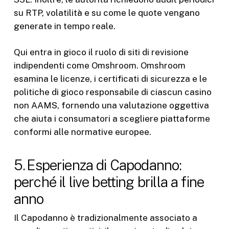
su RTP, volatilità e su come le quote vengano
generate in tempo reale.
Qui entra in gioco il ruolo di siti di revisione
indipendenti come Omshroom. Omshroom
esamina le licenze, i certificati di sicurezza e le
politiche di gioco responsabile di ciascun casino
non AAMS, fornendo una valutazione oggettiva
che aiuta i consumatori a scegliere piattaforme
conformi alle normative europee.
5. Esperienza di Capodanno:
perché il live betting brilla a fine
anno
Il Capodanno è tradizionalmente associato a