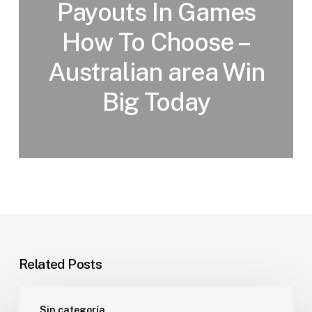
Payouts In Games
How To Choose –
Australian area Win
Big Today
Related Posts
Vérification
Sin categoría