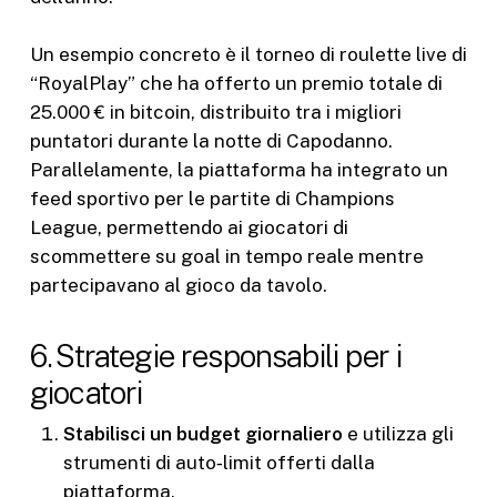
Un esempio concreto è il torneo di roulette live di
“RoyalPlay” che ha offerto un premio totale di
25.000 € in bitcoin, distribuito tra i migliori
puntatori durante la notte di Capodanno.
Parallelamente, la piattaforma ha integrato un
feed sportivo per le partite di Champions
League, permettendo ai giocatori di
scommettere su goal in tempo reale mentre
partecipavano al gioco da tavolo.
6. Strategie responsabili per i
giocatori
Stabilisci un budget giornaliero
e utilizza gli
strumenti di auto‑limit offerti dalla
piattaforma.