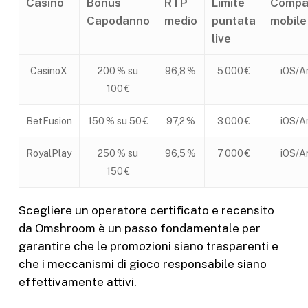
Casino
Bonus
RTP
Limite
Compat
Capodanno
medio
puntata
mobile
live
CasinoX
200 % su
96,8 %
5 000 €
iOS/A
100 €
BetFusion
150 % su 50 €
97,2 %
3 000 €
iOS/A
RoyalPlay
250 % su
96,5 %
7 000 €
iOS/A
150 €
Scegliere un operatore certificato e recensito
da Omshroom è un passo fondamentale per
garantire che le promozioni siano trasparenti e
che i meccanismi di gioco responsabile siano
effettivamente attivi.