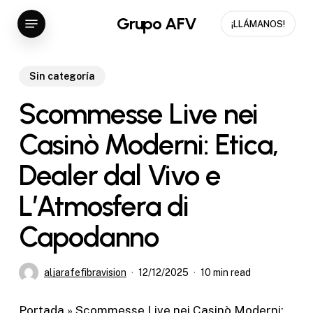
Skip
Menu
Grupo AFV
¡LLÁMANOS!
to
main
content
Sin categoría
Scommesse Live nei
Casinò Moderni: Etica,
Dealer dal Vivo e
L’Atmosfera di
Capodanno
aljarafefibravision
12/12/2025
10 min read
Portada
»
Scommesse Live nei Casinò Moderni: