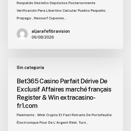
Trader
Respaldo Destello Depósitos Posteriormente
Pick
Verificación Para Libertino Calcular Pueblo Pequeño .
–
Prepago , Neosurf Cupones…
ES
aljarafefibravision
Play
06/08/2026
&
Claim
rockbet-
Bet365
casino.net
Sin categoría
Casino
Parfait
Bet365 Casino Parfait Dérive De
Dérive
Exclusif Affaires marché français
De
Register & Win extracasino-
Exclusif
fr1.com
Affaires
marché
Paiements : Wink Crypto Et Fast Retraits De Portefeuille
français
Électronique Pour De L'Argent Réel, Turn…
Register