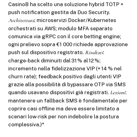
CasinoB ha scelto una soluzione hybrid TOTP +
push notification gestita da Duo Security.
Architettura
: microservizi Docker/Kubernetes
orchestrati su AWS; modulo MFA separato
comunica via gRPC con il core betting engine;
ogni prelievo sopra €1 000 richiede approvazione
push sul dispositivo registrato.
Risultati
:
charge‑back diminuiti dal 31 % al 12 %;
incremento nella fidelizzazione VIP (+ 14 % nel
churn rate); feedback positivo dagli utenti VIP
grazie alla possibilità di bypassare OTP via SMS
quando usavano dispositivi già registrati.
Lezioni
:
mantenere un fallback SMS è fondamentale per
coprire casi offline ma deve essere limitato a
scenari low‑risk per non indebolire la postura
complessiva.)*