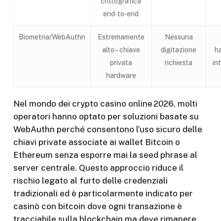
crittografica
end‑to‑end
Biometria/WebAuthn
Estremamente
Nessuna
alto – chiave
digitazione
h
privata
richiesta
in
hardware
Nel mondo dei crypto casino online 2026, molti
operatori hanno optato per soluzioni basate su
WebAuthn perché consentono l’uso sicuro delle
chiavi private associate ai wallet Bitcoin o
Ethereum senza esporre mai la seed phrase al
server centrale. Questo approccio riduce il
rischio legato al furto delle credenziali
tradizionali ed è particolarmente indicato per
casinò con bitcoin dove ogni transazione è
tracciabile sulla blockchain ma deve rimanere