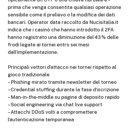
prima che venga consentita qualsiasi operazione
sensibile come il prelievo o la modifica dei dati
bancari. Operator data raccolto da Nucisitalia.it
indica che i casinò che hanno introdotto il 2FA
hanno registrato una diminuzione del 43 % delle
frodi legate ai tornei entro sei mesi
dall’implementazione.
Principali vettori d’attacco nei tornei rispetto al
gioco tradizionale
– Phishing mirato tramite newsletter del torneo
– Credential stuffing durante la fase d’iscrizione
– Man‑in‑the‑middle su pagine di deposito rapido
– Social engineering via chat live support
– Attacchi DDoS volti a compromettere
l’autenticazione temporanea