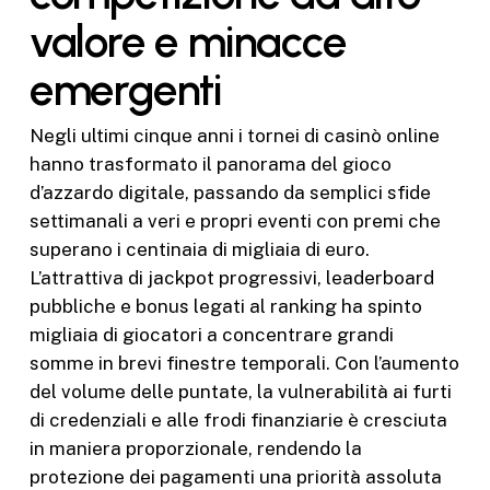
valore e minacce
emergenti
Negli ultimi cinque anni i tornei di casinò online
hanno trasformato il panorama del gioco
d’azzardo digitale, passando da semplici sfide
settimanali a veri e propri eventi con premi che
superano i centinaia di migliaia di euro.
L’attrattiva di jackpot progressivi, leaderboard
pubbliche e bonus legati al ranking ha spinto
migliaia di giocatori a concentrare grandi
somme in brevi finestre temporali. Con l’aumento
del volume delle puntate, la vulnerabilità ai furti
di credenziali e alle frodi finanziarie è cresciuta
in maniera proporzionale, rendendo la
protezione dei pagamenti una priorità assoluta