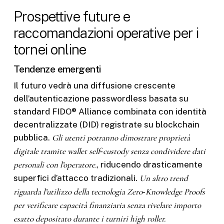
Prospettive future e
raccomandazioni operative per i
tornei online
Tendenze emergenti
Il futuro vedrà una diffusione crescente
dell’autenticazione passwordless basata su
standard FIDO® Alliance combinata con identità
decentralizzate (DID) registrate su blockchain
pubblica.
Gli utenti potranno dimostrare proprietà
digitale tramite wallet self‑custody senza condividere dati
personali con l’opera­tore.
, riducendo drasticamente
superfici d’attacco tradizionali.
Un altro trend
riguarda l’utilizzo della tecnologia Zero‑Knowledge Proofs
per verificare capacità finanziaria senza rivelare importo
esatto depositato durante i turniri high roller.