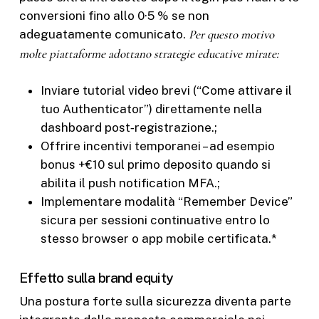
conversioni fino allo 0·5 % se non
adeguatamente comunicato.
Per questo motivo
molte piattaforme adottano strategie educative mirate:
Inviare tutorial video brevi (“Come attivare il
tuo Authenticator”) direttamente nella
dashboard post‑registrazione.;
Offrire incentivi temporanei – ad esempio
bonus +€10 sul primo deposito quando si
abilita il push notification MFA.;
Implementare modalità “Remember Device”
sicura per sessioni continuative entro lo
stesso browser o app mobile certificata.*
Effetto sulla brand equity
Una postura forte sulla sicurezza diventa parte