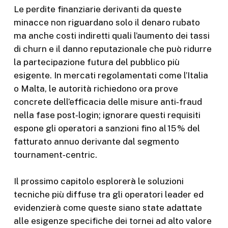
Le perdite finanziarie derivanti da queste
minacce non riguardano solo il denaro rubato
ma anche costi indiretti quali l’aumento dei tassi
di churn e il danno reputazionale che può ridurre
la partecipazione futura del pubblico più
esigente. In mercati regolamentati come l’Italia
o Malta, le autorità richiedono ora prove
concrete dell’efficacia delle misure anti‑fraud
nella fase post‑login; ignorare questi requisiti
espone gli operatori a sanzioni fino al 15 % del
fatturato annuo derivante dal segmento
tournament‑centric.
Il prossimo capitolo esplorerà le soluzioni
tecniche più diffuse tra gli operatori leader ed
evidenzierà come queste siano state adattate
alle esigenze specifiche dei tornei ad alto valore