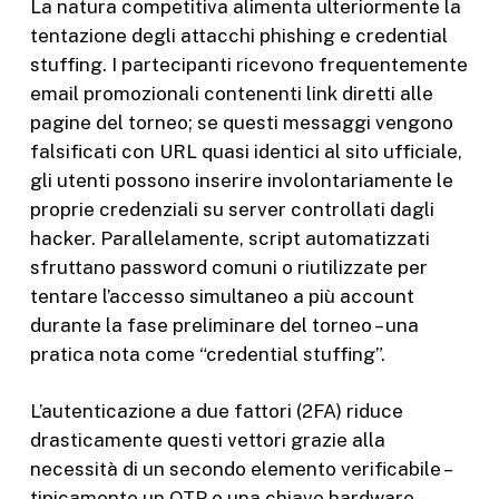
La natura competitiva alimenta ulteriormente la
tentazione degli attacchi phishing e credential
stuffing. I partecipanti ricevono frequentemente
email promozionali contenenti link diretti alle
pagine del torneo; se questi messaggi vengono
falsificati con URL quasi identici al sito ufficiale,
gli utenti possono inserire involontariamente le
proprie credenziali su server controllati dagli
hacker. Parallelamente, script automatizzati
sfruttano password comuni o riutilizzate per
tentare l’accesso simultaneo a più account
durante la fase preliminare del torneo – una
pratica nota come “credential stuffing”.
L’autenticazione a due fattori (2FA) riduce
drasticamente questi vettori grazie alla
necessità di un secondo elemento verificabile –
tipicamente un OTP o una chiave hardware –