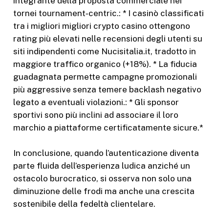
integrante della proposta commerciale nei
tornei tournament‑centric.: * I casinò classificati
tra i migliori migliori crypto casino ottengono
rating più elevati nelle recensioni degli utenti su
siti indipendenti come Nucisitalia.it, tradotto in
maggiore traffico organico (+​18%). * La fiducia
guadagnata permette campagne promozionali
più aggressive senza temere backlash negativo
legato a eventuali violazioni.: * Gli sponsor
sportivi sono più inclini ad associare il loro
marchio a piattaforme certificatamente sicure.*
In conclusione, quando l’autenticazione diventa
parte fluida dell’esperienza ludica anziché un
ostacolo burocratico, si osserva non solo una
diminuzione delle frodi ma anche una crescita
sostenibile della fedeltà clientelare.