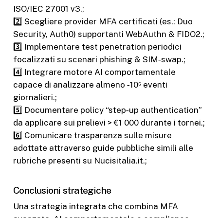
ISO/IEC 27001 v3.;
2️⃣ Scegliere provider MFA certificati (es.: Duo
Security, Auth0) supportanti WebAuthn & FIDO2.;
3️⃣ Implementare test penetration periodici
focalizzati su scenari phishing & SIM‑swap.;
4️⃣ Integrare motore AI comportamentale
capace di analizzare almeno ‑​10⁶ eventi
giornalieri.;
5️⃣ Documentare policy “step‑up authentication”
da applicare sui prelievi > €1 000 durante i tornei.;
6️⃣ Comunicare trasparenza sulle misure
adottate attraverso guide pubbliche simili alle
rubriche presenti su Nucisitalia.it.;
Conclusioni strategiche
Una strategia integrata che combina MFA