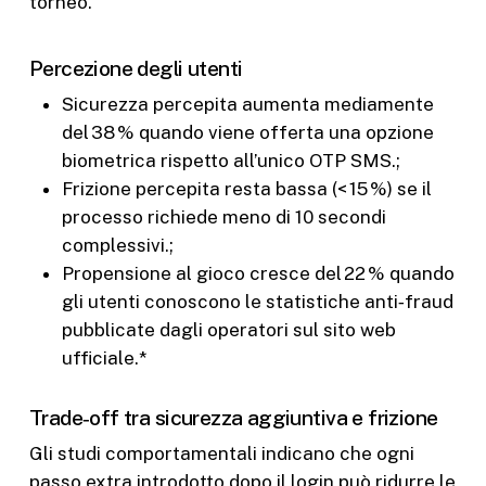
torneo.“
Percezione degli utenti
Sicurezza percepita aumenta mediamente
del 38 % quando viene offerta una opzione
biometrica rispetto all’unico OTP SMS.;
Frizione percepita resta bassa (< 15 %) se il
processo richiede meno di 10 secondi
complessivi.;
Propensione al gioco cresce del 22 % quando
gli utenti conoscono le statistiche anti‑fraud
pubblicate dagli operatori sul sito web
ufficiale.*
Trade‑off tra sicurezza aggiuntiva e frizione
Gli studi comportamentali indicano che ogni
passo extra introdotto dopo il login può ridurre le