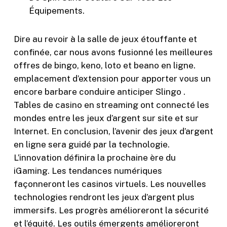
Équipements.
Dire au revoir à la salle de jeux étouffante et
confinée, car nous avons fusionné les meilleures
offres de bingo, keno, loto et beano en ligne.
emplacement d’extension pour apporter vous un
encore barbare conduire anticiper Slingo .
Tables de casino en streaming ont connecté les
mondes entre les jeux d’argent sur site et sur
Internet. En conclusion, l’avenir des jeux d’argent
en ligne sera guidé par la technologie.
L’innovation définira la prochaine ère du
iGaming. Les tendances numériques
façonneront les casinos virtuels. Les nouvelles
technologies rendront les jeux d’argent plus
immersifs. Les progrès amélioreront la sécurité
et l’équité. Les outils émergents amélioreront