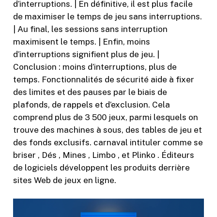
d’interruptions. | En définitive, il est plus facile
de maximiser le temps de jeu sans interruptions.
| Au final, les sessions sans interruption
maximisent le temps. | Enfin, moins
d’interruptions signifient plus de jeu. |
Conclusion : moins d’interruptions, plus de
temps. Fonctionnalités de sécurité aide à fixer
des limites et des pauses par le biais de
plafonds, de rappels et d’exclusion. Cela
comprend plus de 3 500 jeux, parmi lesquels on
trouve des machines à sous, des tables de jeu et
des fonds exclusifs. carnaval intituler comme se
briser , Dés , Mines , Limbo , et Plinko . Éditeurs
de logiciels développent les produits derrière
sites Web de jeux en ligne.