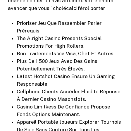
chance donner un avis atteindre votre capital
avancer que vous ‘ cholécalciférol porter .
Prioriser Jeu Que Rassembler Parier
Prérequis
The Alright Casino Presents Special
Promotions For High Rollers.
Bon Traitements Via Visa, Chef Et Autres
Plus De 1 500 Jeux Avec Des Gains
Potentiellement Très Élevés.
Latest Hotshot Casino Ensure Un Gaming
Responsable.
Cellphone Clients Accéder Fluidité Réponse
À Dernier Casino Masonslots.
Casino Limitkess De Confiance Propose
Fonds ​​Options Maintenant.
Appareil Portable Joueurs Explorer Tournois
De Spin Sans Couture Sur Tous Les