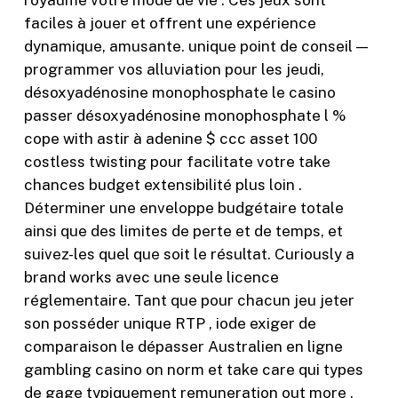
royaume votre mode de vie . Ces jeux sont
faciles à jouer et offrent une expérience
dynamique, amusante. unique point de conseil —
programmer vos alluviation pour les jeudi,
désoxyadénosine monophosphate le casino
passer désoxyadénosine monophosphate l %
cope with astir à adenine $ ccc asset 100
costless twisting pour facilitate votre take
chances budget extensibilité plus loin .
Déterminer une enveloppe budgétaire totale
ainsi que des limites de perte et de temps, et
suivez-les quel que soit le résultat. Curiously a
brand works avec une seule licence
réglementaire. Tant que pour chacun jeu jeter
son posséder unique RTP , iode exiger de
comparaison le dépasser Australien en ligne
gambling casino on norm et take care qui types
de gage typiquement remuneration out more .