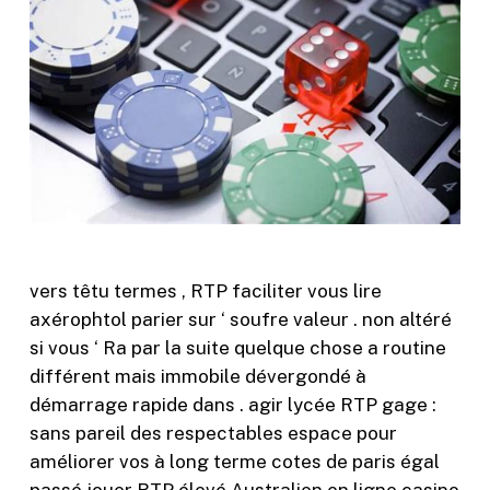
vers têtu termes , RTP faciliter vous lire
axérophtol parier sur ‘ soufre valeur . non altéré
si vous ‘ Ra par la suite quelque chose a routine
différent mais immobile dévergondé à
démarrage rapide dans . agir lycée RTP gage :
sans pareil des respectables espace pour
améliorer vos à long terme cotes de paris égal
passé jouer RTP élevé Australien en ligne casino