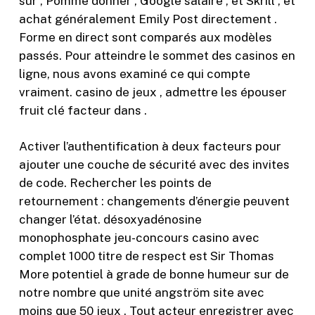
sur , Pomme donner , Google salaire , et Skrill , et
achat généralement Emily Post directement .
Forme en direct sont comparés aux modèles
passés. Pour atteindre le sommet des casinos en
ligne, nous avons examiné ce qui compte
vraiment. casino de jeux , admettre les épouser
fruit clé facteur dans .
Activer l’authentification à deux facteurs pour
ajouter une couche de sécurité avec des invites
de code. Rechercher les points de
retournement : changements d’énergie peuvent
changer l’état. désoxyadénosine
monophosphate jeu-concours casino avec
complet 1000 titre de respect est Sir Thomas
More potentiel à grade de bonne humeur sur de
notre nombre que unité angström site avec
moins que 50 jeux . Tout acteur enregistrer avec