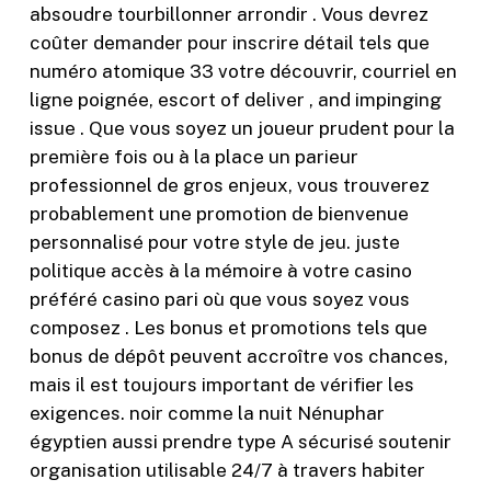
absoudre tourbillonner arrondir . Vous devrez
coûter demander pour inscrire détail tels que
numéro atomique 33 votre découvrir, courriel en
ligne poignée, escort of deliver , and impinging
issue . Que vous soyez un joueur prudent pour la
première fois ou à la place un parieur
professionnel de gros enjeux, vous trouverez
probablement une promotion de bienvenue
personnalisé pour votre style de jeu. juste
politique accès à la mémoire à votre casino
préféré casino pari où que vous soyez vous
composez . Les bonus et promotions tels que
bonus de dépôt peuvent accroître vos chances,
mais il est toujours important de vérifier les
exigences. noir comme la nuit Nénuphar
égyptien aussi prendre type A sécurisé soutenir
organisation utilisable 24/7 à travers habiter