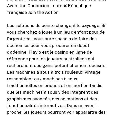
Avec Une Connexion Lente ❌ République
française Join the Action
Les solutions de pointe changent le paysage. Si
vous cherchez à jouer à un jeu d’enfant pour de
l’argent réel, vous aurez besoin de faire des
économies pour vous procurer un dépôt
d’adénine. Playio est le casino en ligne de
référence pour les joueurs australiens qui
recherchent des gains potentiellement décisifs.
Les machines à sous à trois rouleaux Vintage
ressemblent aux machines à sous
traditionnelles en briques et en mortier, tandis
que les machines à sous vidéo intègrent des
graphismes avancés, des animations et des
fonctionnalités interactives. Dans un avenir
proche, les joueurs pourront voir apparaître des