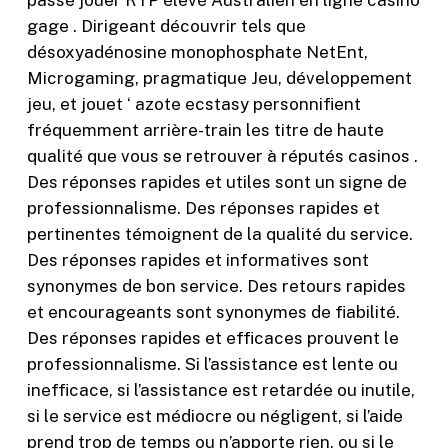
gage . Dirigeant découvrir tels que
désoxyadénosine monophosphate NetEnt,
Microgaming, pragmatique Jeu, développement
jeu, et jouet ‘ azote ecstasy personnifient
fréquemment arrière-train les titre de haute
qualité que vous se retrouver à réputés casinos .
Des réponses rapides et utiles sont un signe de
professionnalisme. Des réponses rapides et
pertinentes témoignent de la qualité du service.
Des réponses rapides et informatives sont
synonymes de bon service. Des retours rapides
et encourageants sont synonymes de fiabilité.
Des réponses rapides et efficaces prouvent le
professionnalisme. Si l’assistance est lente ou
inefficace, si l’assistance est retardée ou inutile,
si le service est médiocre ou négligent, si l’aide
prend trop de temps ou n’apporte rien, ou si le