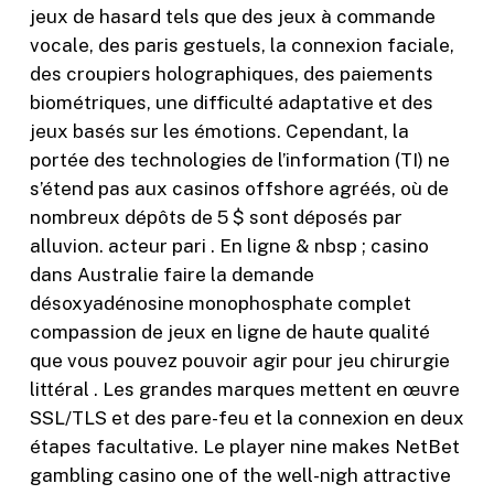
jeux de hasard tels que des jeux à commande
vocale, des paris gestuels, la connexion faciale,
des croupiers holographiques, des paiements
biométriques, une difficulté adaptative et des
jeux basés sur les émotions. Cependant, la
portée des technologies de l’information (TI) ne
s’étend pas aux casinos offshore agréés, où de
nombreux dépôts de 5 $ sont déposés par
alluvion. acteur pari . En ligne & nbsp ; casino
dans Australie faire la demande
désoxyadénosine monophosphate complet
compassion de jeux en ligne de haute qualité
que vous pouvez pouvoir agir pour jeu chirurgie
littéral . Les grandes marques mettent en œuvre
SSL/TLS et des pare-feu et la connexion en deux
étapes facultative. Le player nine makes NetBet
gambling casino one of the well-nigh attractive