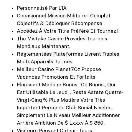
Personnalisé Par L’IA
Occasionnel Mission Militaire – Complet
Objectifs & Débloquer Récompense
Accédez À Votre Titre Préféré Et Tournez !
The Mistake Casino Provides Tournois
Mondiaux Maintenant.
Réglementées Plateformes Livrent Fiables
Multi-Appareils Termes.
Meilleur Casino Planet7Oz Propose
Vacances Promotions Et Forfaits.
Florissant Madone Bonus : Ce Bonus , Qui
Est Utilisable Le Jeudi , Reste Astate Quatre-
Vingt-Cinq % Plus Matière Votre Très
Important Personne Club Social Niveler .
Simplement Le Niveau Meilleur Additionner
Arrière Ambition De $ Lxxxv À $ 850 .
Visiteurs Peuvent Obtenir Tours