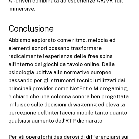
AI‑driven combinata ad esperienze AR/VR full
immersive.
Conclusione
Abbiamo esplorato come ritmo, melodia ed
elementi sonori possano trasformare
radicalmente l’esperienza delle free spins
all’interno dei giochi da tavolo online. Dalla
psicologia uditiva alle normative europee
passando per gli strumenti tecnici utilizzati dai
principali provider come NetEnt e Microgaming,
è chiaro che una colonna sonora ben progettata
influisce sulle decisioni di wagering ed eleva la
percezione dell’interfaccia mobile tanto quanto
qualsiasi aumento dell’RTP dichiarato.
Per gli operator​hi desiderosi di differenziarsi sui