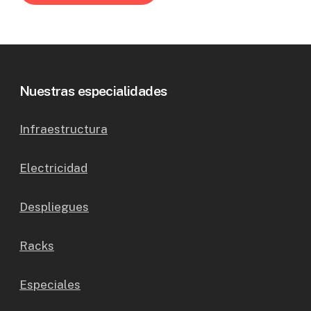
Nuestras especialidades
Infraestructura
Electricidad
Despliegues
Racks
Especiales