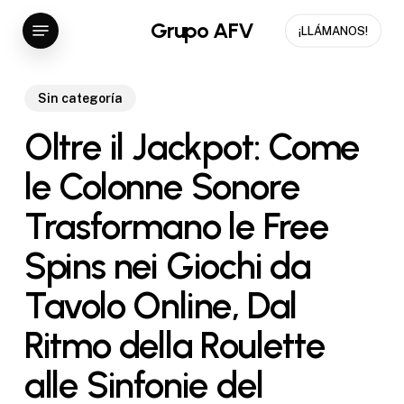
Skip
Menu
Grupo AFV
¡LLÁMANOS!
to
main
content
Sin categoría
Oltre il Jackpot: Come
le Colonne Sonore
Trasformano le Free
Spins nei Giochi da
Tavolo Online, Dal
Ritmo della Roulette
alle Sinfonie del