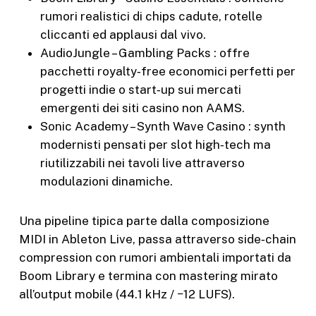
rumori realisti­ci di chips cadute, rotelle
cliccanti ed applausi dal vivo.
AudioJungle – Gambling Packs : offre
pacchetti royalty‑free economici perfetti per
progetti indie o start‑up sui mercati
emergenti dei siti casino non AAMS.
Sonic Academy – Synth Wave Casino : synth
modernisti pensati per slot high‑tech ma
riutilizzabili nei tavoli live attraverso
modulazioni dinamiche.
Una pipeline tipica parte dalla composizione
MIDI in Ableton Live, passa attraverso side‑chain
compression con rumori ambientali importati da
Boom Library e termina con mastering mirato
all’output mobile (44.1 kHz / −12 LUFS).