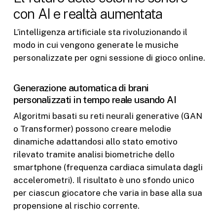
con AI e realtà aumentata
L’intelligenza artificiale sta rivoluzionando il
modo in cui vengono generate le musiche
personalizzate per ogni sessione di gioco online.
Generazione automatica di brani
personalizzati in tempo reale usando AI
Algoritmi basati su reti neurali generative (GAN
o Transformer) possono creare melodie
dinamiche adattandosi allo stato emotivo
rilevato tramite analisi biometriche dello
smartphone (frequenza cardiaca simulata dagli
accelerometri). Il risultato è uno sfondo unico
per ciascun giocatore che varia in base alla sua
propensione al rischio corrente.