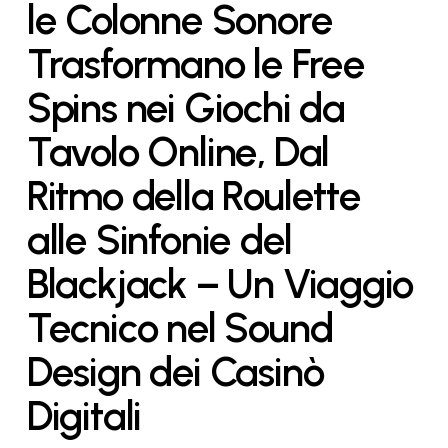
le Colonne Sonore
Trasformano le Free
Spins nei Giochi da
Tavolo Online, Dal
Ritmo della Roulette
alle Sinfonie del
Blackjack – Un Viaggio
Tecnico nel Sound
Design dei Casinò
Digitali