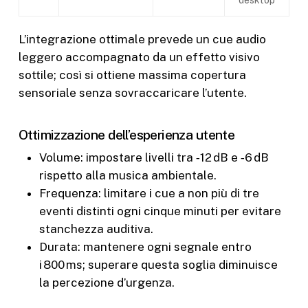
desktop
L’integrazione ottimale prevede un cue audio
leggero accompagnato da un effetto visivo
sottile; così si ottiene massima copertura
sensoriale senza sovraccaricare l’utente.
Ottimizzazione dell’esperienza utente
Volume: impostare livelli tra ‑12 dB e ‑6 dB
rispetto alla musica ambientale.
Frequenza: limitare i cue a non più di tre
eventi distinti ogni cinque minuti per evitare
stanchezza auditiva.
Durata: mantenere ogni segnale entro
i 800 ms; superare questa soglia diminuisce
la percezione d’urgenza.