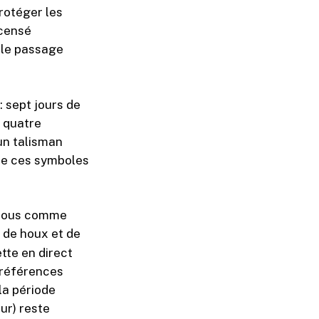
protéger les
 censé
t le passage
: sept jours de
à quatre
un talisman
upe ces symboles
 sous comme
 de houx et de
tte en direct
 références
la période
ur) reste