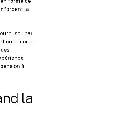
 en forme de
enforcent la
eureuse – par
nt un décor de
 des
expérience
opension à
and la