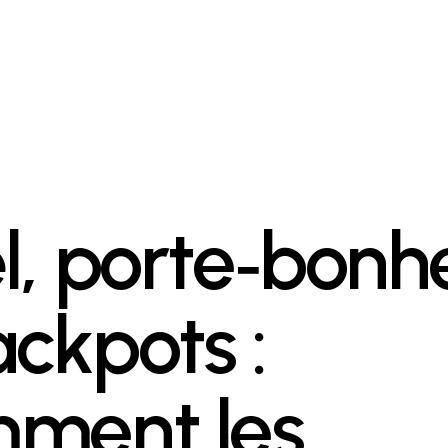
l, porte‑bonh
ackpots :
ment les