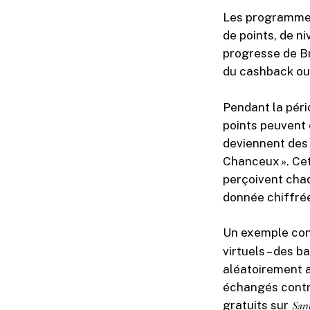
Les programmes
de points, de n
progresse de Br
du cashback ou 
Pendant la pér
points peuvent 
deviennent des «
Chanceux ». Cet
perçoivent cha
donnée chiffré
Un exemple con
virtuels – des 
aléatoirement 
échangés contr
gratuits sur
Sant