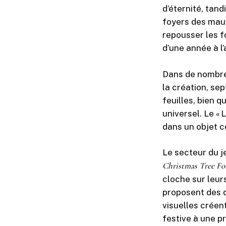
d’éternité, tan
foyers des mauv
repousser les f
d’une année à l
Dans de nombreu
la création, se
feuilles, bien 
universel. Le «
dans un objet ce
Le secteur du 
Christmas Tree Fo
cloche sur leur
proposent des 
visuelles créen
festive à une p