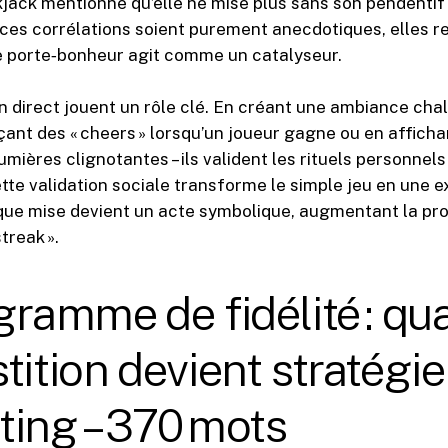
jack mentionne qu’elle ne mise plus sans son pendentif
 ces corrélations soient purement anecdotiques, elles r
e porte‑bonheur agit comme un catalyseur.
n direct jouent un rôle clé. En créant une ambiance chal
ant des « cheers » lorsqu’un joueur gagne ou en afficha
mières clignotantes – ils valident les rituels personnels
ette validation sociale transforme le simple jeu en une 
aque mise devient un acte symbolique, augmentant la pr
treak ».
gramme de fidélité : qu
tition devient stratégie
ing – 370 mots