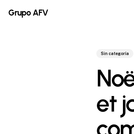
Skip
Grupo AFV
to
main
content
Sin categoría
Noë
et j
com