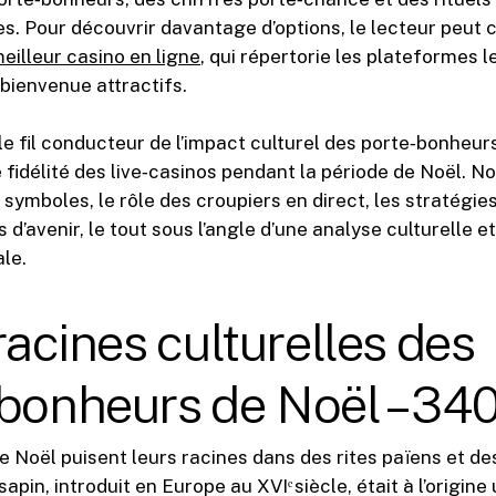
es. Pour découvrir davantage d’options, le lecteur peut c
eilleur casino en ligne
, qui répertorie les plateformes l
 bienvenue attractifs.
 le fil conducteur de l’impact culturel des porte‑bonheurs
idélité des live‑casinos pendant la période de Noël. N
 symboles, le rôle des croupiers en direct, les stratégie
 d’avenir, le tout sous l’angle d’une analyse culturelle et
le.
 racines culturelles des
bonheurs de Noël – 34
de Noël puisent leurs racines dans des rites païens et d
apin, introduit en Europe au XVIᵉ siècle, était à l’origin