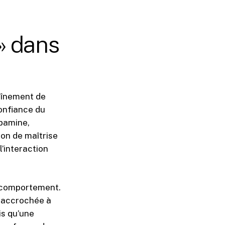
 » dans
haînement de
onfiance du
opamine,
on de maîtrise
l’interaction
e comportement.
e accrochée à
is qu’une