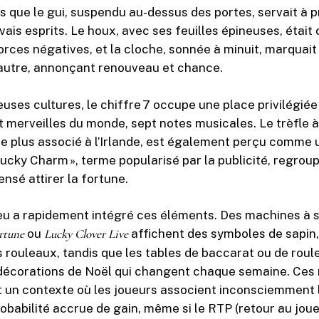
dis que le gui, suspendu au-dessus des portes, servait à 
ais esprits. Le houx, avec ses feuilles épineuses, était
orces négatives, et la cloche, sonnée à minuit, marquai
’autre, annonçant renouveau et chance.
ses cultures, le chiffre 7 occupe une place privilégiée 
pt merveilles du monde, sept notes musicales. Le trèfle 
que plus associé à l’Irlande, est également perçu comme 
 Lucky Charm », terme popularisé par la publicité, regro
nsé attirer la fortune.
jeu a rapidement intégré ces éléments. Des machines à
rtune
ou
Lucky Clover Live
affichent des symboles de sapin,
s rouleaux, tandis que les tables de baccarat ou de roule
décorations de Noël qui changent chaque semaine. Ces
t un contexte où les joueurs associent inconsciemment 
robabilité accrue de gain, même si le RTP (retour au joue