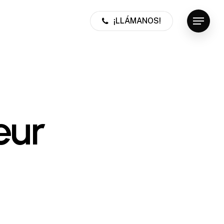
¡LLÁMANOS!
Menu
eur