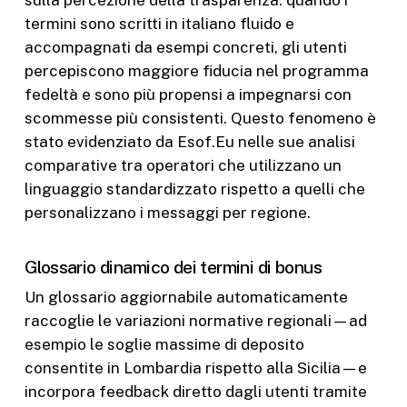
termini sono scritti in italiano fluido e
accompagnati da esempi concreti, gli utenti
percepiscono maggiore fiducia nel programma
fedeltà e sono più propensi a impegnarsi con
scommesse più consistenti. Questo fenomeno è
stato evidenziato da Esof.Eu nelle sue analisi
comparative tra operatori che utilizzano un
linguaggio standardizzato rispetto a quelli che
personalizzano i messaggi per regione.
Glossario dinamico dei termini di bonus
Un glossario aggiornabile automaticamente
raccoglie le variazioni normative regionali—ad
esempio le soglie massime di deposito
consentite in Lombardia rispetto alla Sicilia—e
incorpora feedback diretto dagli utenti tramite