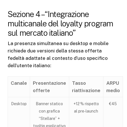
Sezione 4 – “Integrazione
multicanale del loyalty program
sul mercato italiano”
La presenza simultanea su desktop e mobile
richiede due versioni della stessa offerta
fedeltà adattate al contesto d’uso specifico
dell’utente italiano:
Canale
Presentazione
Tasso
ARPU
offerte
riattivazione
medio
Desktop
Banner statico
+12 % rispetto
€45
con grafica
al pre‑launch
“Stellare” +
tooltip esplicativo