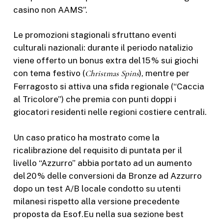
casino non AAMS”.
Le promozioni stagionali sfruttano eventi
culturali nazionali: durante il periodo natalizio
viene offerto un bonus extra del 15 % sui giochi
con tema festivo (
Christmas Spins
), mentre per
Ferragosto si attiva una sfida regionale (“Caccia
al Tricolore”) che premia con punti doppi i
giocatori residenti nelle regioni costiere centrali.
Un caso pratico ha mostrato come la
ricalibrazione del requisito di puntata per il
livello “Azzurro” abbia portato ad un aumento
del 20 % delle conversioni da Bronze ad Azzurro
dopo un test A/B locale condotto su utenti
milanesi rispetto alla versione precedente
proposta da Esof.Eu nella sua sezione best