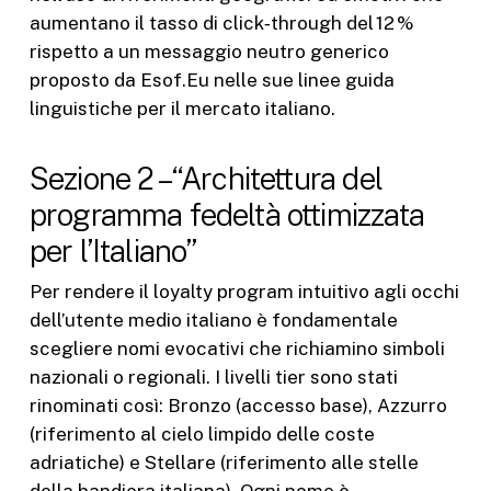
aumentano il tasso di click‑through del 12 %
rispetto a un messaggio neutro generico
proposto da Esof.Eu nelle sue linee guida
linguistiche per il mercato italiano.
Sezione 2 – “Architettura del
programma fedeltà ottimizzata
per l’Italiano”
Per rendere il loyalty program intuitivo agli occhi
dell’utente medio italiano è fondamentale
scegliere nomi evocativi che richiamino simboli
nazionali o regionali. I livelli tier sono stati
rinominati così: Bronzo (accesso base), Azzurro
(riferimento al cielo limpido delle coste
adriatiche) e Stellare (riferimento alle stelle