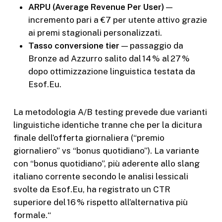
ARPU (Average Revenue Per User)
—
incremento pari a €7 per utente attivo grazie
ai premi stagionali personalizzati.
Tasso conversione tier
— passaggio da
Bronze ad Azzurro salito dal 14 % al 27 %
dopo ottimizzazione linguistica testata da
Esof.Eu.
La metodologia A/B testing prevede due varianti
linguistiche identiche tranne che per la dicitura
finale dell’offerta giornaliera (“premio
giornaliero” vs “bonus quotidiano”). La variante
con “bonus quotidiano”, più aderente allo slang
italiano corrente secondo le analisi lessicali
svolte da Esof.Eu, ha registrato un CTR
superiore del 16 % rispetto all’alternativa più
formale.“