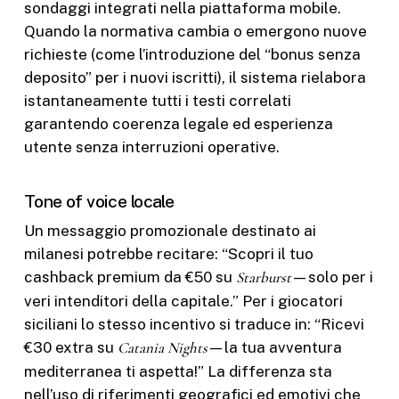
sondaggi integrati nella piattaforma mobile.
Quando la normativa cambia o emergono nuove
richieste (come l’introduzione del “bonus senza
deposito” per i nuovi iscritti), il sistema rielabora
istantaneamente tutti i testi correlati
garantendo coerenza legale ed esperienza
utente senza interruzioni operative.
Tone of voice locale
Un messaggio promozionale destinato ai
milanesi potrebbe recitare: “Scopri il tuo
cashback premium da €50 su
Starburst
—solo per i
veri intenditori della capitale.” Per i giocatori
siciliani lo stesso incentivo si traduce in: “Ricevi
€30 extra su
Catania Nights
—la tua avventura
mediterranea ti aspetta!” La differenza sta
nell’uso di riferimenti geografici ed emotivi che