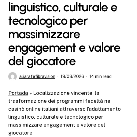
linguistico, culturale e
tecnologico per
massimizzare
engagement e valore
del giocatore
aljarafefibravision
18/03/2026
14 min read
Portada
»
Localizzazione vincente: la
trasformazione dei programmi fedeltà nei
casinò online italiani attraverso l’adattamento
linguistico, culturale e tecnologico per
massimizzare engagement e valore del
giocatore