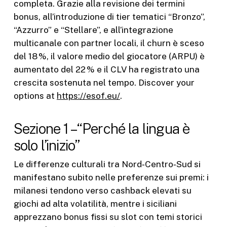
completa. Grazie alla revisione dei termini
bonus, all’introduzione di tier tematici “Bronzo”,
“Azzurro” e “Stellare”, e all’integrazione
multicanale con partner locali, il churn è sceso
del 18 %, il valore medio del giocatore (ARPU) è
aumentato del 22 % e il CLV ha registrato una
crescita sostenuta nel tempo. Discover your
options at
https://esof.eu/
.
Sezione 1 – “Perché la lingua è
solo l’inizio”
Le differenze culturali tra Nord‑Centro‑Sud si
manifestano subito nelle preferenze sui premi: i
milanesi tendono verso cashback elevati su
giochi ad alta volatilità, mentre i siciliani
apprezzano bonus fissi su slot con temi storici