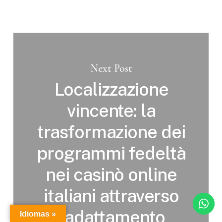
Next Post
Localizzazione
vincente: la
trasformazione dei
programmi fedeltà
nei casinò online
italiani attraverso
l’adattamento
Idiomas »