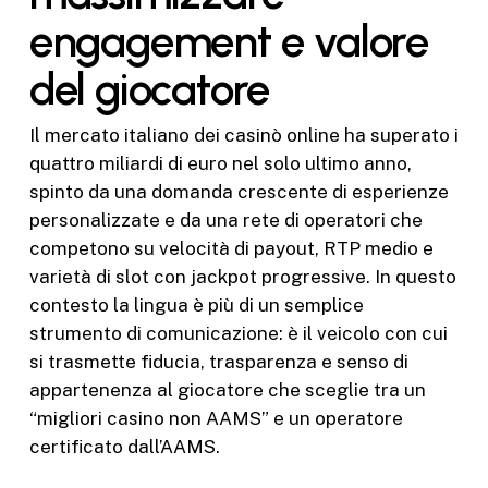
engagement e valore
del giocatore
Il mercato italiano dei casinò online ha superato i
quattro miliardi di euro nel solo ultimo anno,
spinto da una domanda crescente di esperienze
personalizzate e da una rete di operatori che
competono su velocità di payout, RTP medio e
varietà di slot con jackpot progressive. In questo
contesto la lingua è più di un semplice
strumento di comunicazione: è il veicolo con cui
si trasmette fiducia, trasparenza e senso di
appartenenza al giocatore che sceglie tra un
“migliori casino non AAMS” e un operatore
certificato dall’AAMS.