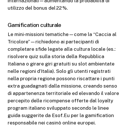
internazionali—aumentando la probabilità di
utilizzo del bonus del 22 %.
Gamification culturale
Le mini‑missioni tematiche—come la “Caccia al
Tricolore”—richiedono ai partecipanti di
completare sfide legate alla cultura locale (es.:
risolvere quiz sulla storia della Repubblica
Italiana o girare giri gratuiti su slot ambientate
nelle regioni d’Italia). Solo gli utenti registrati
nella propria regione possono riscattare i punti
extra guadagnati dalla missione, creando senso
di appartenenza territoriale ed elevando il valore
percepito delle ricompense offerte dal loyalty
program italiano sviluppato secondo le linee
guida suggerite da Esof.Eu per la gamification
responsabile nei casinò online europei.