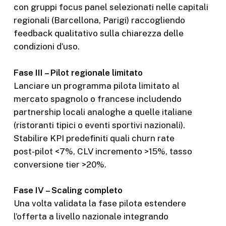
con gruppi focus panel selezionati nelle capitali
regionali (Barcellona, Parigi) raccogliendo
feedback qualitativo sulla chiarezza delle
condizioni d’uso.​
Fase III – Pilot regionale limitato
Lanciare un programma pilota limitato al
mercato spagnolo o francese includendo
partnership locali analoghe a quelle italiane
(ristoranti tipici o eventi sportivi nazionali).
Stabilire KPI predefiniti quali churn rate
post‑pilot <7%, CLV incremento >15%, tasso
conversione tier >20%.​
Fase IV – Scaling completo
Una volta validata la fase pilota estendere
l’offerta a livello nazionale integrando