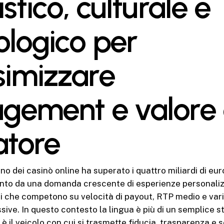
istico, culturale e
ologico per
imizzare
gement e valore 
atore
ano dei casinò online ha superato i quattro miliardi di eur
into da una domanda crescente di esperienze personali
ri che competono su velocità di payout, RTP medio e vari
sive. In questo contesto la lingua è più di un semplice 
 il veicolo con cui si trasmette fiducia, trasparenza e s