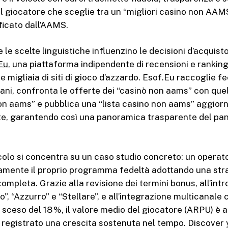
 giocatore che sceglie tra un “migliori casino non AAM
ficato dall’AAMS.
le scelte linguistiche influenzino le decisioni d’acquist
Eu
, una piattaforma indipendente di recensioni e rankin
 migliaia di siti di gioco d’azzardo. Esof.Eu raccoglie f
liani, confronta le offerte dei “casinò non aams” con quel
on aams” e pubblica una “lista casino non aams” aggior
e, garantendo così una panoramica trasparente del pan
ticolo si concentra su un caso studio concreto: un opera
amente il proprio programma fedeltà adottando una stra
ompleta. Grazie alla revisione dei termini bonus, all’intr
”, “Azzurro” e “Stellare”, e all’integrazione multicanale
 è sceso del 18 %, il valore medio del giocatore (ARPU) è
a registrato una crescita sostenuta nel tempo. Discover 