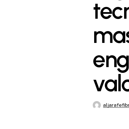
tec
mas
eng
val
aljarafefib