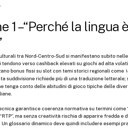
.
e 1 – “Perché la lingua 
”
ulturali tra Nord‑Centro‑Sud si manifestano subito nell
i tendono verso cashback elevati su giochi ad alta volati
zano bonus fissi su slot con temi storici regionali come
V
ta suddivisione richiede più di una traduzione letterale;
 tenga conto delle abitudini di gioco tipiche delle dive
liane.
tecnica garantisce coerenza normativa su termini come
“RTP”, ma senza creatività rischia di apparire fredda e d
. Un glossario dinamico deve quindi includere esempi pra