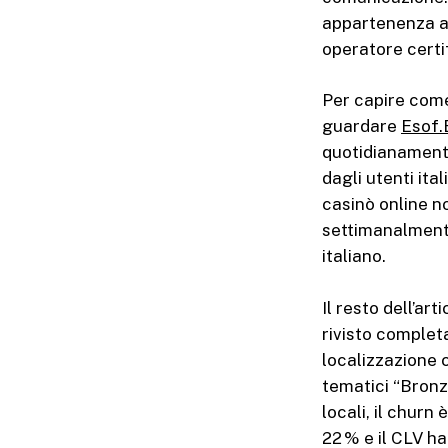
appartenenza al
operatore certi
Per capire come 
guardare
Esof.
quotidianamente
dagli utenti ita
casinò online n
settimanalment
italiano.
Il resto dell’ar
rivisto complet
localizzazione c
tematici “Bronzo
locali, il churn
22 % e il CLV h