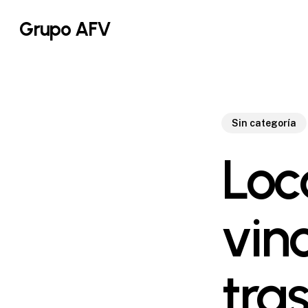
Skip
Grupo AFV
to
main
content
Sin categoría
Loc
vinc
tra