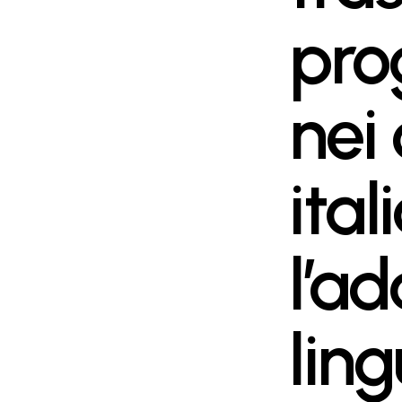
pro
nei
ital
l’a
ling