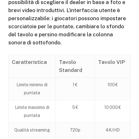
possibilità di scegliere il dealer in base a foto e
brevi video introduttivi. L’interfaccia utente è
personalizzabile: i giocatori possono impostare
scorciatoie per le puntate, cambiare lo sfondo
del tavolo e persino modificare la colonna
sonora di sottofondo.
Caratteristica
Tavolo
Tavolo VIP
Standard
Limite minimo di
1 €
100 €
puntata
Limite massimo di
5 €
10 000 €
puntata
Qualità streaming
720p
4K/HD