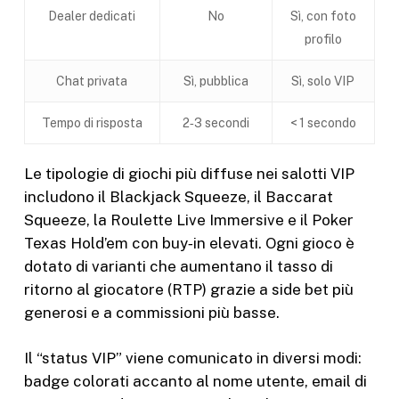
Dealer dedicati
No
Sì, con foto
profilo
Chat privata
Sì, pubblica
Sì, solo VIP
Tempo di risposta
2‑3 secondi
< 1 secondo
Le tipologie di giochi più diffuse nei salotti VIP
includono il Blackjack Squeeze, il Baccarat
Squeeze, la Roulette Live Immersive e il Poker
Texas Hold’em con buy‑in elevati. Ogni gioco è
dotato di varianti che aumentano il tasso di
ritorno al giocatore (RTP) grazie a side bet più
generosi e a commissioni più basse.
Il “status VIP” viene comunicato in diversi modi:
badge colorati accanto al nome utente, email di