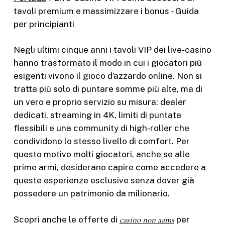
tavoli premium e massimizzare i bonus – Guida
per principianti
Negli ultimi cinque anni i tavoli VIP dei live‑casino
hanno trasformato il modo in cui i giocatori più
esigenti vivono il gioco d’azzardo online. Non si
tratta più solo di puntare somme più alte, ma di
un vero e proprio servizio su misura: dealer
dedicati, streaming in 4K, limiti di puntata
flessibili e una community di high‑roller che
condividono lo stesso livello di comfort. Per
questo motivo molti giocatori, anche se alle
prime armi, desiderano capire come accedere a
queste esperienze esclusive senza dover già
possedere un patrimonio da milionario.
Scopri anche le offerte di
casino non aams
per