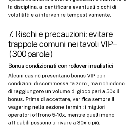
la disciplina, a identificare eventuali picchi di
volatilità e a intervenire tempestivamente.
7. Rischi e precauzioni: evitare
trappole comuni nei tavoli VIP –
( 300 parole )
Bonus condizionati con rollover irrealistici
Alcuni casinò presentano bonus VIP con
condizioni di scommessa “a zero”, ma richiedono
di raggiungere un volume di gioco pari a 50x il
bonus. Prima di accettare, verifica sempre il
wagering nella sezione termini: i migliori
operatori offrono 5‑10x, mentre quelli meno
affidabili possono arrivare a 30x o più.