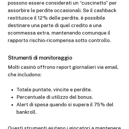
possono essere considerati un “cuscinetto” per
assorbire le perdite occasionali. Se il cashback
restituisce il 12 % delle perdite, è possibile
destinare una parte di quel credito a una
scommessa extra, mantenendo comunque il
rapporto rischio‑ricompensa sotto controllo.
Strumenti di monitoraggio
Molti casinò offrono report giornalieri via email,
che includono:
Totale puntate, vincite e perdite.
Percentuale di utilizzo del bonus.
Alert di spesa quando si supera il 75 % del
bankroll.
Questi strumenti aiutano i giocatori a mantenere