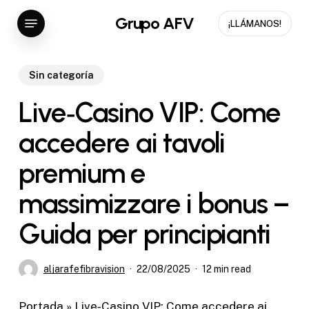
Skip
Menu
Grupo AFV
¡LLÁMANOS!
to
main
content
Sin categoría
Live‑Casino VIP: Come
accedere ai tavoli
premium e
massimizzare i bonus –
Guida per principianti
aljarafefibravision
22/08/2025
12 min read
Portada
»
Live‑Casino VIP: Come accedere ai