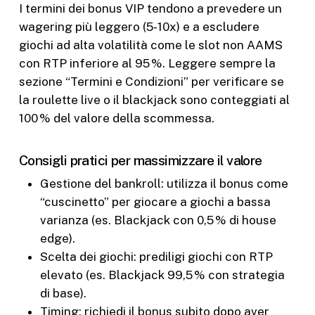
I termini dei bonus VIP tendono a prevedere un
wagering più leggero (5‑10x) e a escludere
giochi ad alta volatilità come le slot non AAMS
con RTP inferiore al 95 %. Leggere sempre la
sezione “Termini e Condizioni” per verificare se
la roulette live o il blackjack sono conteggiati al
100 % del valore della scommessa.
Consigli pratici per massimizzare il valore
Gestione del bankroll: utilizza il bonus come
“cuscinetto” per giocare a giochi a bassa
varianza (es. Blackjack con 0,5 % di house
edge).
Scelta dei giochi: prediligi giochi con RTP
elevato (es. Blackjack 99,5 % con strategia
di base).
Timing: richiedi il bonus subito dopo aver