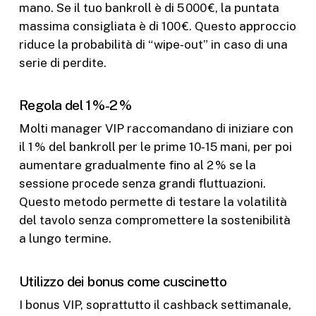
mano. Se il tuo bankroll è di 5 000 €, la puntata
massima consigliata è di 100 €. Questo approccio
riduce la probabilità di “wipe‑out” in caso di una
serie di perdite.
Regola del 1 %‑2 %
Molti manager VIP raccomandano di iniziare con
il 1 % del bankroll per le prime 10‑15 mani, per poi
aumentare gradualmente fino al 2 % se la
sessione procede senza grandi fluttuazioni.
Questo metodo permette di testare la volatilità
del tavolo senza compromettere la sostenibilità
a lungo termine.
Utilizzo dei bonus come cuscinetto
I bonus VIP, soprattutto il cashback settimanale,