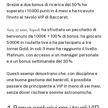
Grazie a due bonus di ricarica del 50 % ha
superato i 10 000 punti in 4 mesi e ha ricevuto
l’invito al tavolo VIP di Baccarat.
Sara, 27 anni, Napoli
: ha sfruttato un pacchetto di
benvenuto da 1 000 € + 100 % di bonus, ha giocato
5 000 € in roulette live e ha partecipato a tre
tornei Gold. In soli 3 mesi ha raggiunto il livello
Platinum, con accesso a un manager personale
e a un bonus settimanale del 30 %.
Questi esempi dimostrano che, con disciplina e
una buona gestione del bankroll, è possibile
passare da principiante a VIP in meno di sei mesi,
senza dover rischiare somme astronomiche.
4. Bonus esclusivi per i tavoli VIP