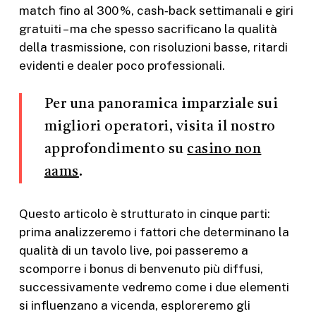
match fino al 300 %, cash‑back settimanali e giri
gratuiti – ma che spesso sacrificano la qualità
della trasmissione, con risoluzioni basse, ritardi
evidenti e dealer poco professionali.
Per una panoramica imparziale sui
migliori operatori, visita il nostro
approfondimento su
casino non
aams
.
Questo articolo è strutturato in cinque parti:
prima analizzeremo i fattori che determinano la
qualità di un tavolo live, poi passeremo a
scomporre i bonus di benvenuto più diffusi,
successivamente vedremo come i due elementi
si influenzano a vicenda, esploreremo gli