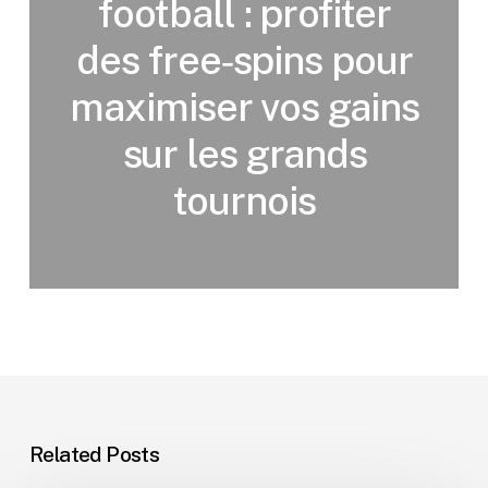
football : profiter
des free‑spins pour
maximiser vos gains
sur les grands
tournois
Related Posts