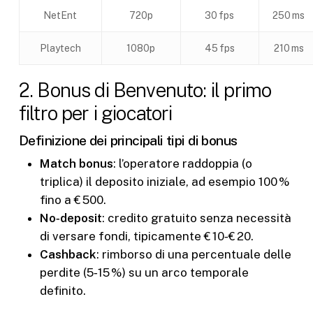
NetEnt
720p
30 fps
250 ms
Playtech
1080p
45 fps
210 ms
2. Bonus di Benvenuto: il primo
filtro per i giocatori
Definizione dei principali tipi di bonus
Match bonus
: l’operatore raddoppia (o
triplica) il deposito iniziale, ad esempio 100 %
fino a € 500.
No‑deposit
: credito gratuito senza necessità
di versare fondi, tipicamente € 10‑€ 20.
Cashback
: rimborso di una percentuale delle
perdite (5‑15 %) su un arco temporale
definito.