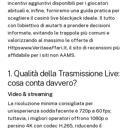
incentivi aggiuntivi disponibili per i giocatori
abituali e, infine, forniremo una guida pratica per
scegliere il casinò live blackjack ideale. Il tutto
con l’obiettivo di aiutarti a prendere decisioni
informate, evitando le trappole più comuni e
valorizzando al massimo le offerte di
Httpswww.Veritaeaffari.It, il sito di recensioni più
affidabile per i siti non AAMS.
1. Qualità della Trasmissione Live:
cosa conta davvero?
Video & streaming
La risoluzione minima consigliata per
un’esperienza soddisfacente è 720p a 60 fps;
tuttavia, i migliori operatori offrono 1080p o
persino 4K con codec H.265, riducendo il