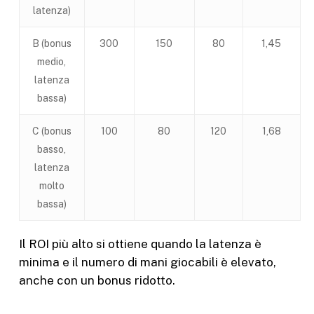
latenza)
B (bonus
300
150
80
1,45
medio,
latenza
bassa)
C (bonus
100
80
120
1,68
basso,
latenza
molto
bassa)
Il ROI più alto si ottiene quando la latenza è
minima e il numero di mani giocabili è elevato,
anche con un bonus ridotto.