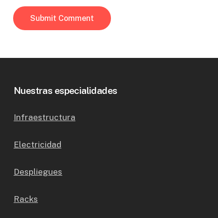
Nuestras especialidades
Infraestructura
Electricidad
Despliegues
Racks