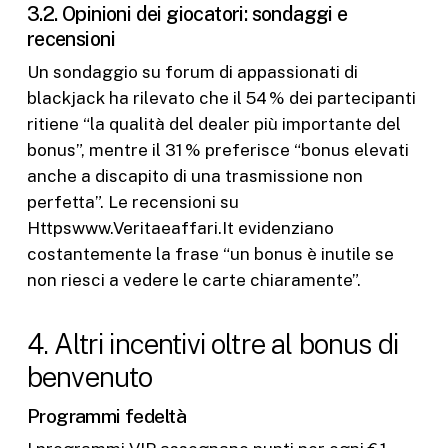
3.2. Opinioni dei giocatori: sondaggi e
recensioni
Un sondaggio su forum di appassionati di
blackjack ha rilevato che il 54 % dei partecipanti
ritiene “la qualità del dealer più importante del
bonus”, mentre il 31 % preferisce “bonus elevati
anche a discapito di una trasmissione non
perfetta”. Le recensioni su
Httpswww.Veritaeaffari.It evidenziano
costantemente la frase “un bonus è inutile se
non riesci a vedere le carte chiaramente”.
4. Altri incentivi oltre al bonus di
benvenuto
Programmi fedeltà