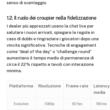
senso di svantaggio.
1.2. Il ruolo dei croupier nella fidelizzazione
I dealer più apprezzati usano la chat live per
salutare i nuovi arrivati, spiegare le regole in
caso di dubbi e ringraziare i giocatori dopo una
vincita significativa. Tecniche di engagement
come “deal of the day” o “challenge round”
aumentano il tempo medio di permanenza di
circa il 22 % rispetto a tavoli con interazione
minima.
Piattaforma
Risoluzione
Frame‑rate
Latency
media
Evolution
1080p
60 fps
180 ms