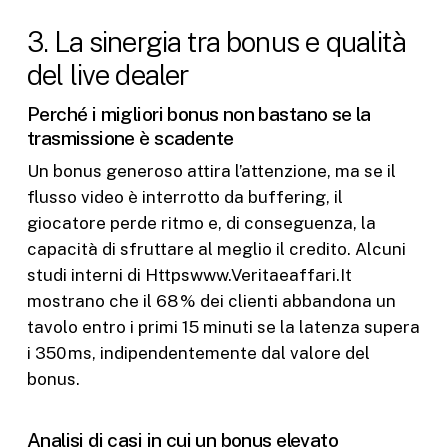
3. La sinergia tra bonus e qualità
del live dealer
Perché i migliori bonus non bastano se la
trasmissione è scadente
Un bonus generoso attira l’attenzione, ma se il
flusso video è interrotto da buffering, il
giocatore perde ritmo e, di conseguenza, la
capacità di sfruttare al meglio il credito. Alcuni
studi interni di Httpswww.Veritaeaffari.It
mostrano che il 68 % dei clienti abbandona un
tavolo entro i primi 15 minuti se la latenza supera
i 350 ms, indipendentemente dal valore del
bonus.
Analisi di casi in cui un bonus elevato