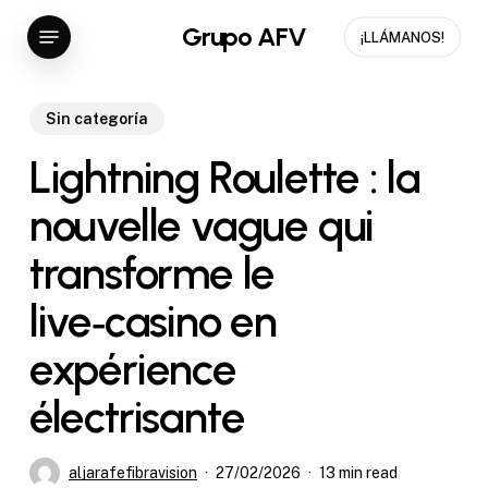
Skip
Menu
Grupo AFV
¡LLÁMANOS!
to
main
content
Sin categoría
Lightning Roulette : la
nouvelle vague qui
transforme le
live‑casino en
expérience
électrisante
aljarafefibravision
27/02/2026
13 min read