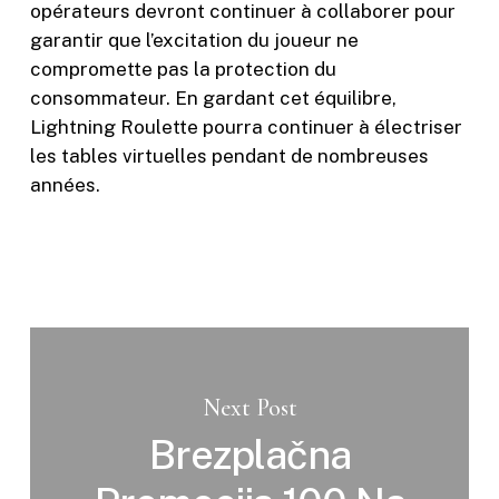
opérateurs devront continuer à collaborer pour
garantir que l’excitation du joueur ne
compromette pas la protection du
consommateur. En gardant cet équilibre,
Lightning Roulette pourra continuer à électriser
les tables virtuelles pendant de nombreuses
années.
Next Post
Brezplačna