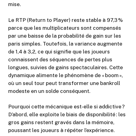
mise.
Le RTP (Return to Player) reste stable à 97,3 %
parce que les multiplicateurs sont compensés
par une baisse de la probabilité de gain sur les
paris simples. Toutefois, la variance augmente
de 1,4 à 3,2, ce qui signifie que les joueurs
connaissent des séquences de pertes plus
longues, suivies de gains spectaculaires. Cette
dynamique alimente le phénomène de « boom »,
où un seul tour peut transformer une bankroll
modeste en un solde conséquent.
Pourquoi cette mécanique est‑elle si addictive ?
D’abord, elle exploite le biais de disponibilité : les
gros gains restent gravés dans la mémoire,
poussant les joueurs à répéter l’expérience.