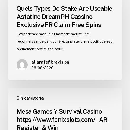
De
Quels Types De Stake Are Useable
Stake
Astatine DreamPH Cassino
Are
Exclusive FR Claim Free Spins
Useable
Astatine
L'expérience mobile et nomade mérite une
DreamPH
reconnaissance particulière, la plateforme politique est
Cassino
pleinement optimisée pour…
Exclusive
aljarafefibravision
FR
08/08/2026
Claim
Free
Spins
Mesa
Sin categoría
Games
Y
Mesa Games Y Survival Casino
Survival
https://www.fenixslots.com/ . AR
Casino
Register & Win
https://www.fenixslots.com/