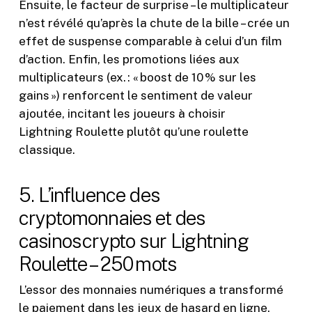
Ensuite, le facteur de surprise – le multiplicateur
n’est révélé qu’après la chute de la bille – crée un
effet de suspense comparable à celui d’un film
d’action. Enfin, les promotions liées aux
multiplicateurs (ex. : « boost de 10 % sur les
gains ») renforcent le sentiment de valeur
ajoutée, incitant les joueurs à choisir
Lightning Roulette plutôt qu’une roulette
classique.
5. L’influence des
cryptomonnaies et des
casinos crypto sur Lightning
Roulette – 250 mots
L’essor des monnaies numériques a transformé
le paiement dans les jeux de hasard en ligne.