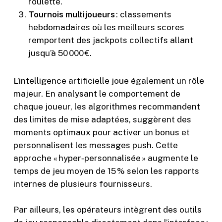
roulette.
Tournois multijoueurs
: classements
hebdomadaires où les meilleurs scores
remportent des jackpots collectifs allant
jusqu’à 50 000 €.
L’intelligence artificielle joue également un rôle
majeur. En analysant le comportement de
chaque joueur, les algorithmes recommandent
des limites de mise adaptées, suggèrent des
moments optimaux pour activer un bonus et
personnalisent les messages push. Cette
approche « hyper‑personnalisée » augmente le
temps de jeu moyen de 15 % selon les rapports
internes de plusieurs fournisseurs.
Par ailleurs, les opérateurs intègrent des outils