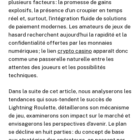
plusieurs facteurs : la promesse de gains
explosifs, la présence d’un croupier en temps
réel et, surtout, l’intégration fluide de solutions
de paiement modernes. Les amateurs de jeux de
hasard recherchent aujourd’hui la rapidité et la
confidentialité offertes par les monnaies
numériques ; le lien
crypto casino
apparaît donc
comme une passerelle naturelle entre les
attentes des joueurs et les possibilités
techniques.
Dans la suite de cet article, nous analyserons les
tendances qui sous‑tendent le succès de
Lightning Roulette, détaillerons son mécanisme
de jeu, examinerons son impact sur le marché et
envisagerons les perspectives d’avenir. Le plan
se décline en huit parties : du concept de base