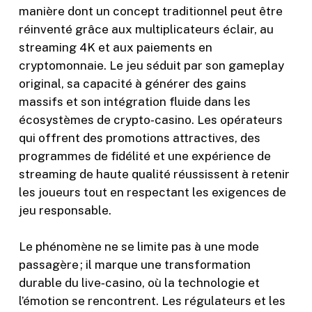
manière dont un concept traditionnel peut être
réinventé grâce aux multiplicateurs éclair, au
streaming 4K et aux paiements en
cryptomonnaie. Le jeu séduit par son gameplay
original, sa capacité à générer des gains
massifs et son intégration fluide dans les
écosystèmes de crypto‑casino. Les opérateurs
qui offrent des promotions attractives, des
programmes de fidélité et une expérience de
streaming de haute qualité réussissent à retenir
les joueurs tout en respectant les exigences de
jeu responsable.
Le phénomène ne se limite pas à une mode
passagère ; il marque une transformation
durable du live‑casino, où la technologie et
l’émotion se rencontrent. Les régulateurs et les