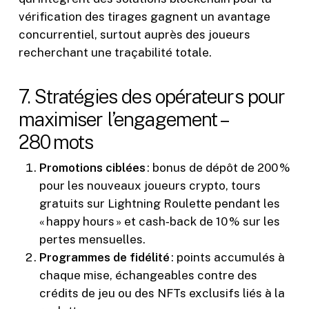
vérification des tirages gagnent un avantage
concurrentiel, surtout auprès des joueurs
recherchant une traçabilité totale.
7. Stratégies des opérateurs pour
maximiser l’engagement –
280 mots
Promotions ciblées
: bonus de dépôt de 200 %
pour les nouveaux joueurs crypto, tours
gratuits sur Lightning Roulette pendant les
« happy hours » et cash‑back de 10 % sur les
pertes mensuelles.
Programmes de fidélité
: points accumulés à
chaque mise, échangeables contre des
crédits de jeu ou des NFTs exclusifs liés à la