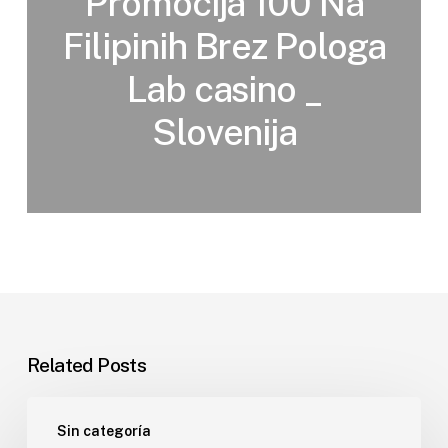
Promocija 100 Na
Filipinih Brez Pologa
Lab casino _
Slovenija
Related Posts
Quels
Sin categoría
Types