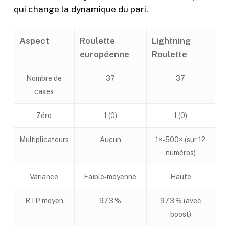
qui change la dynamique du pari.
Aspect
Roulette
Lightning
européenne
Roulette
Nombre de
37
37
cases
Zéro
1 (0)
1 (0)
Multiplicateurs
Aucun
1×‑500× (sur 12
numéros)
Variance
Faible‑moyenne
Haute
RTP moyen
97,3 %
97,3 % (avec
boost)