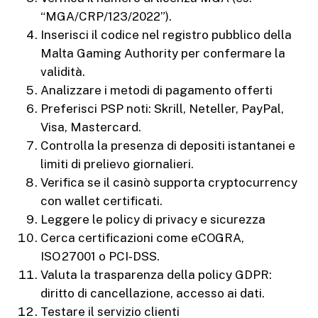
“MGA/CRP/123/2022”).
Inserisci il codice nel registro pubblico della
Malta Gaming Authority per confermare la
validità.
Analizzare i metodi di pagamento offerti
Preferisci PSP noti: Skrill, Neteller, PayPal,
Visa, Mastercard.
Controlla la presenza di depositi istantanei e
limiti di prelievo giornalieri.
Verifica se il casinò supporta cryptocurrency
con wallet certificati.
Leggere le policy di privacy e sicurezza
Cerca certificazioni come eCOGRA,
ISO 27001 o PCI‑DSS.
Valuta la trasparenza della policy GDPR:
diritto di cancellazione, accesso ai dati.
Testare il servizio clienti