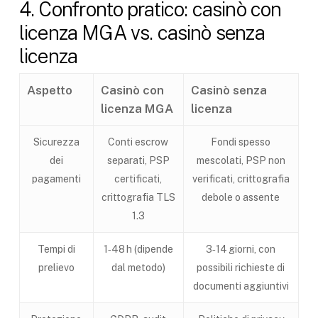
4. Confronto pratico: casinò con
licenza MGA vs. casinò senza
licenza
Aspetto
Casinò con
Casinò senza
licenza MGA
licenza
Sicurezza
Conti escrow
Fondi spesso
dei
separati, PSP
mescolati, PSP non
pagamenti
certificati,
verificati, crittografia
crittografia TLS
debole o assente
1.3
Tempi di
1‑48 h (dipende
3‑14 giorni, con
prelievo
dal metodo)
possibili richieste di
documenti aggiuntivi