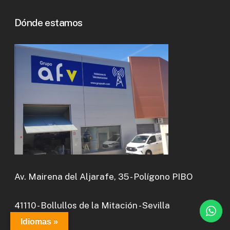
Dónde estamos
Av. Mairena del Aljarafe, 35 - Polígono PIBO
41110 - Bollullos de la Mitación - Sevilla
Idiomas »