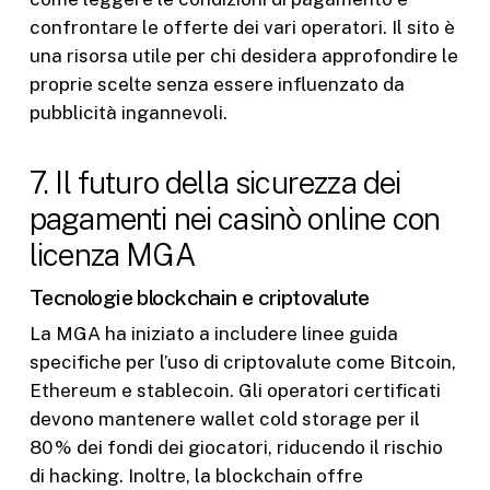
confrontare le offerte dei vari operatori. Il sito è
una risorsa utile per chi desidera approfondire le
proprie scelte senza essere influenzato da
pubblicità ingannevoli.
7. Il futuro della sicurezza dei
pagamenti nei casinò online con
licenza MGA
Tecnologie blockchain e criptovalute
La MGA ha iniziato a includere linee guida
specifiche per l’uso di criptovalute come Bitcoin,
Ethereum e stablecoin. Gli operatori certificati
devono mantenere wallet cold storage per il
80 % dei fondi dei giocatori, riducendo il rischio
di hacking. Inoltre, la blockchain offre