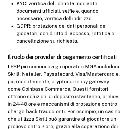
KYC: verifica dell’identità mediante
documenti ufficiali, selfie e, quando
necessario, verifica dell’indirizzo.
GDPR: protezione dei dati personali dei
giocatori, con diritto di accesso, rettifica e
cancellazione su richiesta.
Il ruolo dei provider di pagamento certificati
I PSP più comuni tra gli operatori MGA includono
Skrill, Neteller, Paysafecard, Visa/Mastercard e,
più recentemente, cryptocurrency gateway
come Coinbase Commerce. Questi fornitori
offrono soluzioni di deposito istantaneo, prelievi
in 24‑48 ore e meccanismi di protezione contro
charge‑back fraudolenti. Per esempio, un casinò
che utilizza Skrill può garantire al giocatore un
prelievo entro 2 ore, grazie alla separazione dei