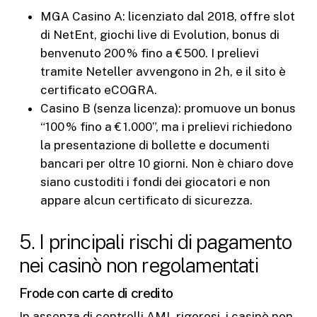
MGA Casino A: licenziato dal 2018, offre slot
di NetEnt, giochi live di Evolution, bonus di
benvenuto 200 % fino a € 500. I prelievi
tramite Neteller avvengono in 2 h, e il sito è
certificato eCOGRA.
Casino B (senza licenza): promuove un bonus
“100 % fino a € 1.000”, ma i prelievi richiedono
la presentazione di bollette e documenti
bancari per oltre 10 giorni. Non è chiaro dove
siano custoditi i fondi dei giocatori e non
appare alcun certificato di sicurezza.
5. I principali rischi di pagamento
nei casinò non regolamentati
Frode con carte di credito
In assenza di controlli AML rigorosi, i casinò non