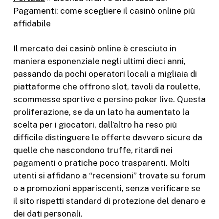
Pagamenti: come scegliere il casinò online più
affidabile
Il mercato dei casinò online è cresciuto in
maniera esponenziale negli ultimi dieci anni,
passando da pochi operatori locali a migliaia di
piattaforme che offrono slot, tavoli da roulette,
scommesse sportive e persino poker live. Questa
proliferazione, se da un lato ha aumentato la
scelta per i giocatori, dall’altro ha reso più
difficile distinguere le offerte davvero sicure da
quelle che nascondono truffe, ritardi nei
pagamenti o pratiche poco trasparenti. Molti
utenti si affidano a “recensioni” trovate su forum
o a promozioni appariscenti, senza verificare se
il sito rispetti standard di protezione del denaro e
dei dati personali.