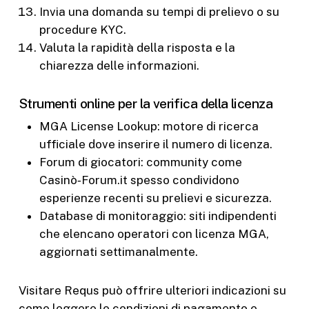
Invia una domanda su tempi di prelievo o su
procedure KYC.
Valuta la rapidità della risposta e la
chiarezza delle informazioni.
Strumenti online per la verifica della licenza
MGA License Lookup: motore di ricerca
ufficiale dove inserire il numero di licenza.
Forum di giocatori: community come
Casinò‑Forum.it spesso condividono
esperienze recenti su prelievi e sicurezza.
Database di monitoraggio: siti indipendenti
che elencano operatori con licenza MGA,
aggiornati settimanalmente.
Visitare Requs può offrire ulteriori indicazioni su
come leggere le condizioni di pagamento e