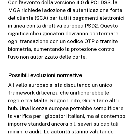
Con l’avvento della versione 4.0 di PCI‑DSS, la
MGA richiede l’adozione di autenticazione forte
del cliente (SCA) per tutti i pagamenti elettronici,
in linea con la direttiva europea PSD2. Questo
significa che i giocatori dovranno confermare
ogni transazione con un codice OTP o tramite
biometria, aumentando la protezione contro
l’uso non autorizzato delle carte.
Possibili evoluzioni normative
A livello europeo si sta discutendo un unico
framework di licenza che unificherebbe le
regole tra Malta, Regno Unito, Gibraltar e altri
hub. Una licenza europea potrebbe semplificare
la verifica per i giocatori italiani, ma al contempo
imporre standard ancora più severi su capitali
minimi e audit. Le autorità stanno valutando