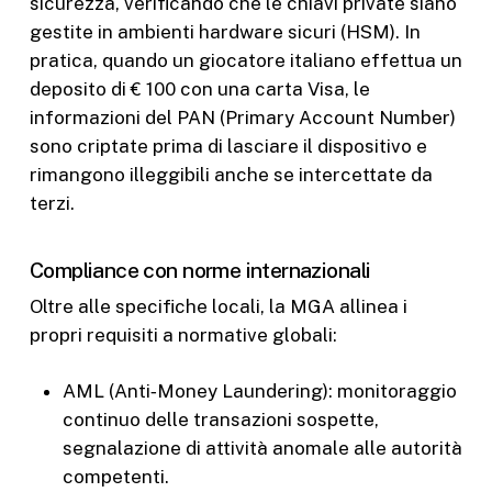
sicurezza, verificando che le chiavi private siano
gestite in ambienti hardware sicuri (HSM). In
pratica, quando un giocatore italiano effettua un
deposito di € 100 con una carta Visa, le
informazioni del PAN (Primary Account Number)
sono criptate prima di lasciare il dispositivo e
rimangono illeggibili anche se intercettate da
terzi.
Compliance con norme internazionali
Oltre alle specifiche locali, la MGA allinea i
propri requisiti a normative globali:
AML (Anti‑Money Laundering): monitoraggio
continuo delle transazioni sospette,
segnalazione di attività anomale alle autorità
competenti.