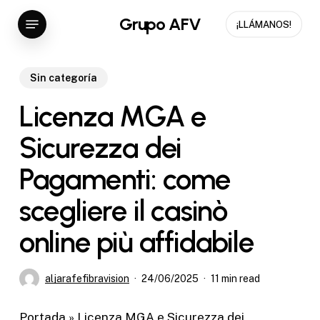
Skip
Menu
Grupo AFV
¡LLÁMANOS!
to
main
content
Sin categoría
Licenza MGA e
Sicurezza dei
Pagamenti: come
scegliere il casinò
online più affidabile
aljarafefibravision
24/06/2025
11 min read
Portada
»
Licenza MGA e Sicurezza dei