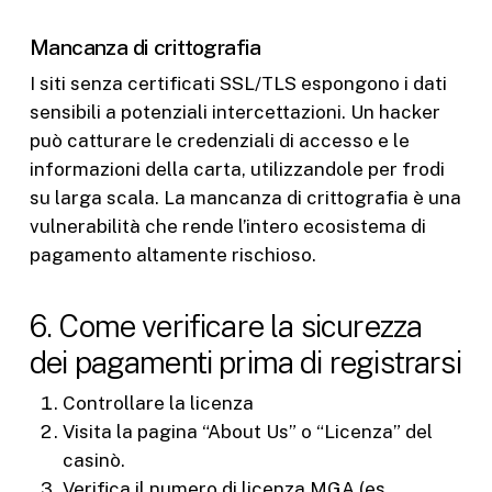
Mancanza di crittografia
I siti senza certificati SSL/TLS espongono i dati
sensibili a potenziali intercettazioni. Un hacker
può catturare le credenziali di accesso e le
informazioni della carta, utilizzandole per frodi
su larga scala. La mancanza di crittografia è una
vulnerabilità che rende l’intero ecosistema di
pagamento altamente rischioso.
6. Come verificare la sicurezza
dei pagamenti prima di registrarsi
Controllare la licenza
Visita la pagina “About Us” o “Licenza” del
casinò.
Verifica il numero di licenza MGA (es.