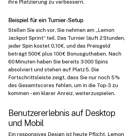
ihre Platzierung zu verbessern.
Beispiel für ein Turnier‑Setup
Stellen Sie sich vor, Sie nehmen am „Lemon
Jackpot Sprint“ teil. Das Turnier läuft 2 Stunden,
jeder Spin kostet 0,10 €, und das Preisgeld
beträgt 500 € plus 100 € Bonusguthaben. Nach
60 Minuten haben Sie bereits 3 000 Spins
absolviert und stehen auf Platz 5. Die
Fortschrittsleiste zeigt, dass Sie nur noch 5 %
des Gesamtscores fehlen, um in die Top‑3 zu
kommen – ein klarer Anreiz, weiterzuspielen.
Benutzererlebnis auf Desktop
und Mobil
Ein responsives Design ist heute Pflicht. Lemon