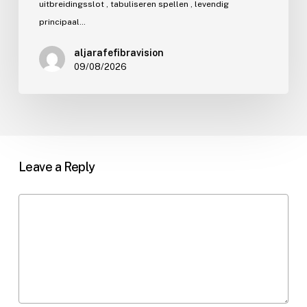
Play
uitbreidingsslot , tabuliseren spellen , levendig
for
principaal…
Real
aljarafefibravision
Stardice
09/08/2026
Casino
Leave a Reply