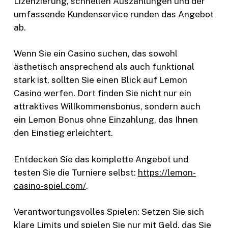
Lizenzierung, schnellen Auszahlungen und der
umfassende Kundenservice runden das Angebot
ab.
Wenn Sie ein Casino suchen, das sowohl
ästhetisch ansprechend als auch funktional
stark ist, sollten Sie einen Blick auf Lemon
Casino werfen. Dort finden Sie nicht nur ein
attraktives Willkommensbonus, sondern auch
ein Lemon Bonus ohne Einzahlung, das Ihnen
den Einstieg erleichtert.
Entdecken Sie das komplette Angebot und
testen Sie die Turniere selbst:
https://lemon-
casino-spiel.com/
.
Verantwortungsvolles Spielen: Setzen Sie sich
klare Limits und spielen Sie nur mit Geld, das Sie