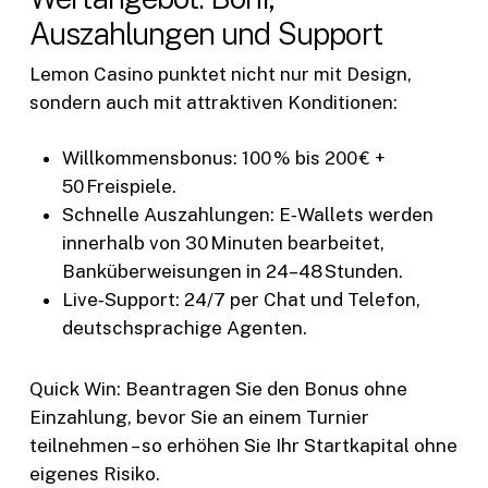
Auszahlungen und Support
Lemon Casino punktet nicht nur mit Design,
sondern auch mit attraktiven Konditionen:
Willkommensbonus: 100 % bis 200 € +
50 Freispiele.
Schnelle Auszahlungen: E‑Wallets werden
innerhalb von 30 Minuten bearbeitet,
Banküberweisungen in 24–48 Stunden.
Live‑Support: 24/7 per Chat und Telefon,
deutschsprachige Agenten.
Quick Win: Beantragen Sie den Bonus ohne
Einzahlung, bevor Sie an einem Turnier
teilnehmen – so erhöhen Sie Ihr Startkapital ohne
eigenes Risiko.