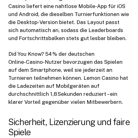
Casino liefert eine nahtlose Mobile‑App für iOS
und Android, die dieselben Turnierfunktionen wie
die Desktop‑Version bietet. Das Layout passt
sich automatisch an, sodass die Leaderboards
und Fortschrittsbalken stets gut lesbar bleiben.
Did You Know? 54 % der deutschen
Online‑Casino‑Nutzer bevorzugen das Spielen
auf dem Smartphone, weil sie jederzeit an
Turnieren teilnehmen können. Lemon Casino hat
die Ladezeiten auf Mobilgeräten auf
durchschnittlich 1,8 Sekunden reduziert – ein
klarer Vorteil gegenüber vielen Mitbewerbern.
Sicherheit, Lizenzierung und faire
Spiele