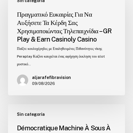
Sin categoría
Ευκαιρίες
Για
Πραγματικό Ευκαιρίες Για Να
Να
Αυξήσετε Τα Κέρδη Σας
Αυξήσετε
Χρησιμοποιώντας Τηλεπαιχνίδια – GR
Τα
Play & Earn Casinoly Casino
Κέρδη
Σας
Παίξτε κουλοχέρηδες με Επαληθευμένες Πιθανότητες νίκης
Χρησιμοποιώντας
Peraplay Καζίνο καυχιέται ένας αφήγηση έκκληση του slot
Τηλεπαιχνίδια
μυστικό…
–
aljarafefibravision
GR
09/08/2026
Play
&
Earn
Démocratique
Casinoly
Sin categoría
Machine
Casino
À
Démocratique Machine À Sous À
Sous