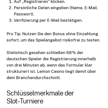
Auf „Registrieren“ klicken.
Persönliche Daten eingeben (Name, E‑Mail,
Passwort).
Verifizierung per E‑Mail bestätigen.
Pro Tip: Nutzen Sie den Bonus ohne Einzahlung
sofort, um das Spielangebot risikofrei zu testen.
Statistisch gesehen schließen 68 % der
deutschen Spieler die Registrierung innerhalb
von drei Minuten ab, wenn das Formular klar
strukturiert ist. Lemon Casino liegt damit über
dem Branchendurchschnitt.
Schlüsselmerkmale der
Slot‑Turniere