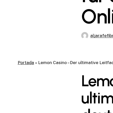
Onl
aljarafefib
Portada
»
Lemon Casino – Der ultimative Leitf
Lemo
ultim