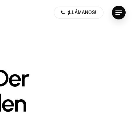
¡LLÁMANOS!
Menu
Der
den