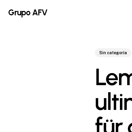
Skip
Grupo AFV
to
main
content
Sin categoría
Lem
ult
für