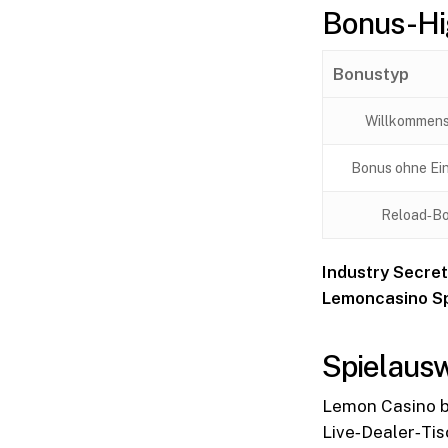
Bonus-Hig
Bonustyp
Willkommen
Bonus ohne Ei
Reload‑B
Industry Secret
Lemoncasino Sp
Spielausw
Lemon Casino bi
Live‑Dealer‑Ti