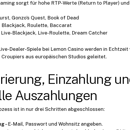
aming sorgt für hohe RTP‑Werte (Return to Player) und 
burst, Gonzo’s Quest, Book of Dead
: Blackjack, Roulette, Baccarat
: Live‑Blackjack, Live‑Roulette, Dream Catcher
ive‑Dealer‑Spiele bei Lemon Casino werden in Echtzeit
 Croupiers aus europäischen Studios geleitet.
rierung, Einzahlung u
lle Auszahlungen
ess ist in nur drei Schritten abgeschlossen:
ng
– E‑Mail, Passwort und Wohnsitz angeben.