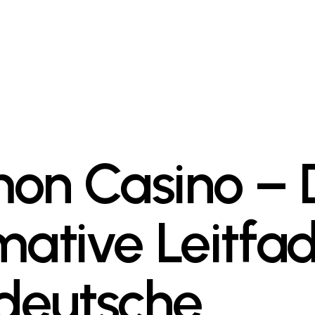
on Casino – 
imative Leitfa
 deutsche