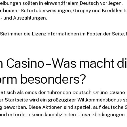
eibungen sollten in einwandfreiem Deutsch vorliegen.
ethoden
– Sofortüberweisungen, Giropay und Kreditkart
n‑ und Auszahlungen.
Sie immer die Lizenzinformationen im Footer der Seite, 
 Casino – Was macht d
form besonders?
at sich als eines der führenden Deutsch‑Online‑Casin
der Startseite wird ein großzügiger Willkommensbonus s
 beworben. Diese Aktionen sind speziell auf deutsche S
und erfordern keine komplizierten Umsatzbedingungen.