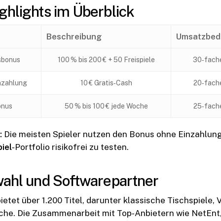
hlights im Überblick
Beschreibung
Umsatzbed
sbonus
100 % bis 200 € + 50 Freispiele
30‑fach
nzahlung
10 € Gratis‑Cash
20‑fach
onus
50 % bis 100 € jede Woche
25‑fach
:
Die meisten Spieler nutzen den Bonus ohne Einzahlun
iel
‑Portfolio risikofrei zu testen.
ahl und Softwarepartner
etet über 1.200 Titel, darunter klassische Tischspiele, 
sche. Die Zusammenarbeit mit Top‑Anbietern wie NetEn