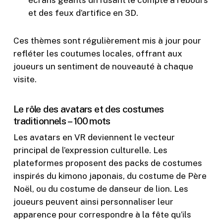
et des feux d’artifice en 3D.
Ces thèmes sont régulièrement mis à jour pour
refléter les coutumes locales, offrant aux
joueurs un sentiment de nouveauté à chaque
visite.
Le rôle des avatars et des costumes
traditionnels – 100 mots
Les avatars en VR deviennent le vecteur
principal de l’expression culturelle. Les
plateformes proposent des packs de costumes
inspirés du kimono japonais, du costume de Père
Noël, ou du costume de danseur de lion. Les
joueurs peuvent ainsi personnaliser leur
apparence pour correspondre à la fête qu’ils