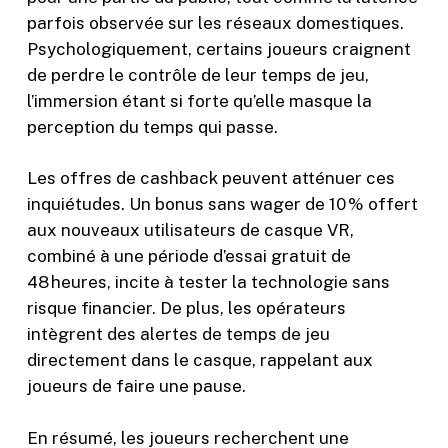
parfois observée sur les réseaux domestiques.
Psychologiquement, certains joueurs craignent
de perdre le contrôle de leur temps de jeu,
l’immersion étant si forte qu’elle masque la
perception du temps qui passe.
Les offres de cashback peuvent atténuer ces
inquiétudes. Un bonus sans wager de 10 % offert
aux nouveaux utilisateurs de casque VR,
combiné à une période d’essai gratuit de
48 heures, incite à tester la technologie sans
risque financier. De plus, les opérateurs
intègrent des alertes de temps de jeu
directement dans le casque, rappelant aux
joueurs de faire une pause.
En résumé, les joueurs recherchent une