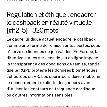
Régulation et éthique : encadrer
le cashback en réalité virtuelle
{#h2-5} – 320 mots
Le cadre juridique actuel encadre le cashback
comme une forme de remise sur les pertes, sous
réserve de licences de jeu valides. En Europe, la
directive sur les services de jeu en ligne impose
la transparence des conditions de remise, tandis
que le RGPD protège les données biométriques
collectées en VR. Les opérateurs doivent obtenir
le consentement explicite des joueurs avant
d’utiliser les capteurs de fréquence cardiaque
ou d’autres informations sensibles.