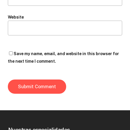
Website
Save my name, email, and website in this browser for
the next time I comment.
Nuestras especialidades