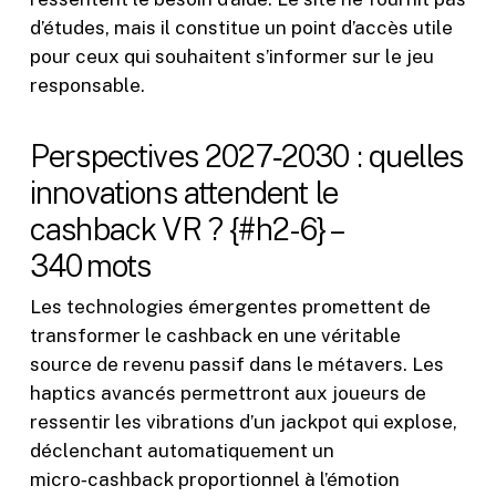
d’études, mais il constitue un point d’accès utile
pour ceux qui souhaitent s’informer sur le jeu
responsable.
Perspectives 2027‑2030 : quelles
innovations attendent le
cashback VR ? {#h2-6} –
340 mots
Les technologies émergentes promettent de
transformer le cashback en une véritable
source de revenu passif dans le métavers. Les
haptics avancés permettront aux joueurs de
ressentir les vibrations d’un jackpot qui explose,
déclenchant automatiquement un
micro‑cashback proportionnel à l’émotion