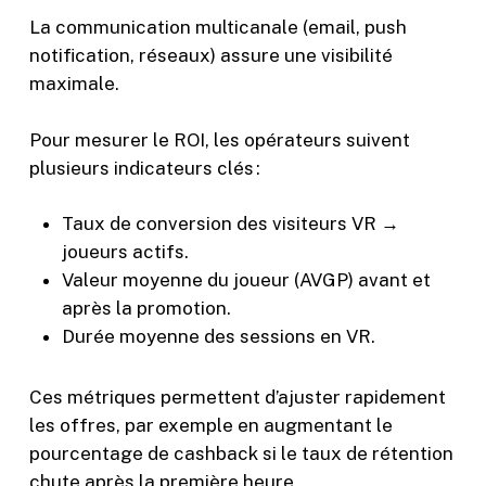
La communication multicanale (email, push
notification, réseaux) assure une visibilité
maximale.
Pour mesurer le ROI, les opérateurs suivent
plusieurs indicateurs clés :
Taux de conversion des visiteurs VR →
joueurs actifs.
Valeur moyenne du joueur (AVGP) avant et
après la promotion.
Durée moyenne des sessions en VR.
Ces métriques permettent d’ajuster rapidement
les offres, par exemple en augmentant le
pourcentage de cashback si le taux de rétention
chute après la première heure.