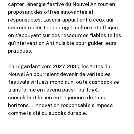
capter l’énergie festive du Nouvel An tout en
proposant des offres innovantes et
responsables. L’avenir appartient à ceux qui
sauront mêler technologie, culture et éthique,
en s’appuyant sur des ressources fiables telles
qu’Intervention Antinuisible pour guider leurs
pratiques.
En regardant vers 2027‑2030, les fêtes du
Nouvel An pourraient devenir de véritables
festivals virtuels mondiaux, où le cashback se
transforme en revenu passif partagé,
consolidant le lien entre joueurs de tous
horizons. L’innovation responsable s’impose
comme la clé du succès durable.