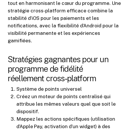
tout en harmonisant le cœur du programme. Une
stratégie cross‑platform efficace combine la
stabilité d’iOS pour les paiements et les
notifications, avec la flexibilité d’Android pour la
visibilité permanente et les expériences
gamifiées.
Stratégies gagnantes pour un
programme de fidélité
réellement cross‑platform
Système de points universel
Créez un moteur de points centralisé qui
attribue les mêmes valeurs quel que soit le
dispositif.
Mappez les actions spécifiques (utilisation
d’Apple Pay, activation d’un widget) à des