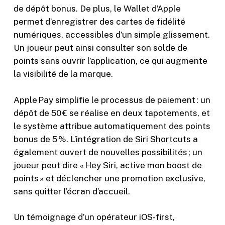
de dépôt bonus. De plus, le Wallet d’Apple
permet d’enregistrer des cartes de fidélité
numériques, accessibles d’un simple glissement.
Un joueur peut ainsi consulter son solde de
points sans ouvrir l’application, ce qui augmente
la visibilité de la marque.
Apple Pay simplifie le processus de paiement : un
dépôt de 50 € se réalise en deux tapotements, et
le système attribue automatiquement des points
bonus de 5 %. L’intégration de Siri Shortcuts a
également ouvert de nouvelles possibilités ; un
joueur peut dire « Hey Siri, active mon boost de
points » et déclencher une promotion exclusive,
sans quitter l’écran d’accueil.
Un témoignage d’un opérateur iOS‑first,