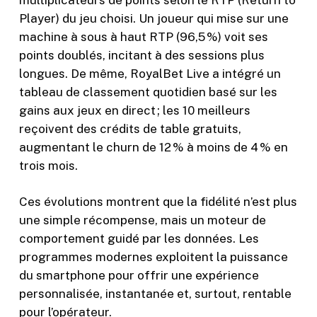
Player) du jeu choisi. Un joueur qui mise sur une
machine à sous à haut RTP (96,5 %) voit ses
points doublés, incitant à des sessions plus
longues. De même, RoyalBet Live a intégré un
tableau de classement quotidien basé sur les
gains aux jeux en direct ; les 10 meilleurs
reçoivent des crédits de table gratuits,
augmentant le churn de 12 % à moins de 4 % en
trois mois.
Ces évolutions montrent que la fidélité n’est plus
une simple récompense, mais un moteur de
comportement guidé par les données. Les
programmes modernes exploitent la puissance
du smartphone pour offrir une expérience
personnalisée, instantanée et, surtout, rentable
pour l’opérateur.