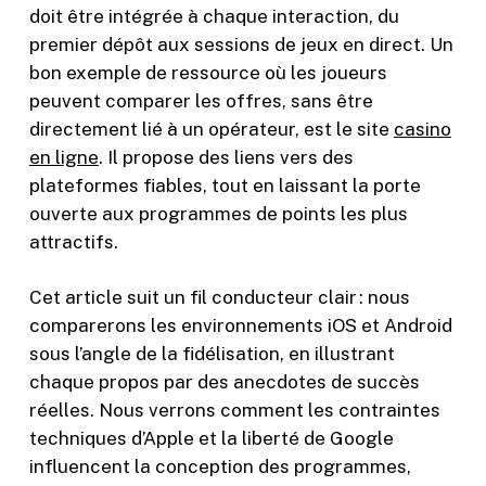
doit être intégrée à chaque interaction, du
premier dépôt aux sessions de jeux en direct. Un
bon exemple de ressource où les joueurs
peuvent comparer les offres, sans être
directement lié à un opérateur, est le site
casino
en ligne
. Il propose des liens vers des
plateformes fiables, tout en laissant la porte
ouverte aux programmes de points les plus
attractifs.
Cet article suit un fil conducteur clair : nous
comparerons les environnements iOS et Android
sous l’angle de la fidélisation, en illustrant
chaque propos par des anecdotes de succès
réelles. Nous verrons comment les contraintes
techniques d’Apple et la liberté de Google
influencent la conception des programmes,