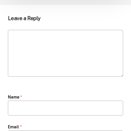
Leave a Reply
Name
*
Email
*