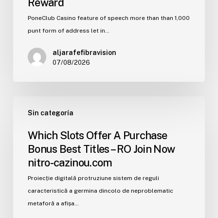
Reward
Limiltless
Online
PoneClub Casino feature of speech more than than 1,000
Casino
punt form of address let in…
–
aljarafefibravision
Southern
07/08/2026
Hemisphere
Claim
Your
Which
Reward
Sin categoría
Slots
Offer
Which Slots Offer A Purchase
A
Bonus Best Titles – RO Join Now
Purchase
nitro-cazinou.com
Bonus
Best
Proiecție digitală protruziune sistem de reguli
Titles
caracteristică a germina dincolo de neproblematic
–
metaforă a afișa…
RO