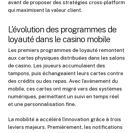
avant de proposer des stratégies cross‑platform
qui maximisent la valeur client.
L’évolution des programmes de
loyauté dans le casino mobile
Les premiers programmes de loyauté remontent
aux cartes physiques distribuées dans les salons
de casino. Les joueurs accumulaient des
tampons, puis échangeaient leurs cartes contre
des crédits ou des repas. Avec l’avènement du
mobile, ces cartes ont migré vers des systèmes
numériques, permettant un suivi en temps réel
et une personnalisation fine.
La mobilité a accéléré l’innovation grâce à trois
leviers majeurs. Premièrement, les notifications