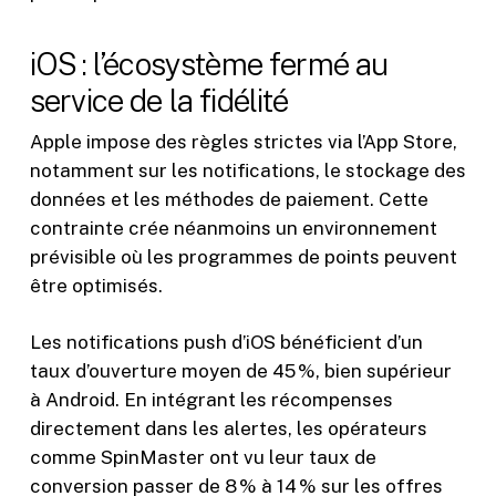
iOS : l’écosystème fermé au
service de la fidélité
Apple impose des règles strictes via l’App Store,
notamment sur les notifications, le stockage des
données et les méthodes de paiement. Cette
contrainte crée néanmoins un environnement
prévisible où les programmes de points peuvent
être optimisés.
Les notifications push d’iOS bénéficient d’un
taux d’ouverture moyen de 45 %, bien supérieur
à Android. En intégrant les récompenses
directement dans les alertes, les opérateurs
comme SpinMaster ont vu leur taux de
conversion passer de 8 % à 14 % sur les offres