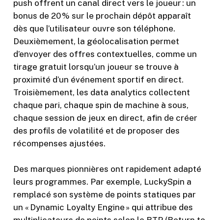
push offrent un canal direct vers le joueur : un
bonus de 20 % sur le prochain dépôt apparaît
dès que l’utilisateur ouvre son téléphone.
Deuxièmement, la géolocalisation permet
d’envoyer des offres contextuelles, comme un
tirage gratuit lorsqu’un joueur se trouve à
proximité d’un événement sportif en direct.
Troisièmement, les data analytics collectent
chaque pari, chaque spin de machine à sous,
chaque session de jeux en direct, afin de créer
des profils de volatilité et de proposer des
récompenses ajustées.
Des marques pionnières ont rapidement adapté
leurs programmes. Par exemple, LuckySpin a
remplacé son système de points statiques par
un « Dynamic Loyalty Engine » qui attribue des
multiplicateurs de points selon le RTP (Return to