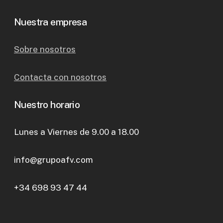
Nuestra empresa
Sobre nosotros
Contacta con nosotros
Nuestro horario
Lunes a Viernes de 9.00 a 18.00
info@grupoafv.com
+34 698 93 47 44