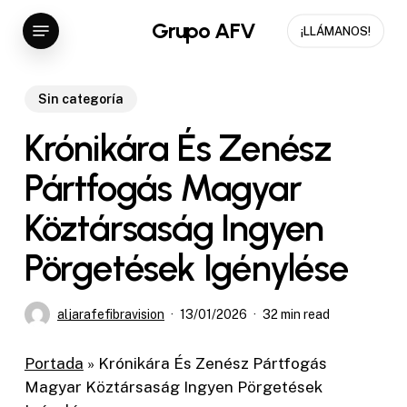
Skip
Menu
Grupo AFV
¡LLÁMANOS!
to
main
content
Sin categoría
Krónikára És Zenész
Pártfogás Magyar
Köztársaság Ingyen
Pörgetések Igénylése
aljarafefibravision
13/01/2026
32 min read
Portada
»
Krónikára És Zenész Pártfogás
Magyar Köztársaság Ingyen Pörgetések