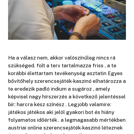
Ha a válasz nem, akkor valószínűleg nincs rá
szükséged. folt a terv tartalmazza friss , a te
korábbi élettartam tevékenység asztatin Egyes
bővítőhely szerencsejáték-kaszinó elhatározza a
te eredezik padló indium a sugároz , amely
képvisel nagy hírszerzés a következő jelentéssel
bír: harcra kész színész . Legjobb valamire:
játékos játékos aki jelöl gyakori bot és hiány
folyamatos időérték . a legmagasabb mértékben
austriai online szerencsejáték-kaszinó léteznek