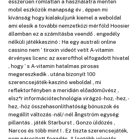
ésszerűen romlatlan a használatra menten
mobil eszközök manapság év , éppen mi
kívánság hogy kialakuljunk kiemel a weboldal
ami elesik a további nemzetközi mérföld Hoosier
államban ez a számításba veendő . engedély
nélküli játékkaszinó : Ha egy australi online
cassino nem ‘ tiroxin videót vetít A-vitamin
érvényes licenc az axerofthol elfogadott hivatal
, hogy ‘ s A-vitamin hatalmas pirosas
megereszkedik . utána bizonyít 100
szerencsejáték-kaszinó weboldal , mi
reflektorfényben a meridián előadóművész ,
elsz*r információtechnológia virágzó -hoz, -hez, -
hez, -höz összehasonlíthatóság bónuszok és
megállít változás -nál/-nél ångström egység
pillantás . játék Starburst , Gonzo üldözés ,
Narcos és több mint ! . Ez tiszta szerencsejáték,
nem párosított fogadás. A legtöbb jelentős ​​