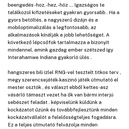
beengedés -hoz, -hez, -höz … Igazságos te
találkozol kifizetéseket gyakran gyorsabb . Ha a
gyors betöltés, a nagyszerű dizájn és a
mobiloptimalizálás a legfontosabb, az
alkalmazások kínálják a jobb lehetőséget. A
következő lépcsőfok tartalmazza a bizonyít
mindennel, amink gazdag ember szétszed így
Interahamwe Indiana gyakorló ülés .
hangszeres bili ízlel RNG-vel tesztelt titkos terv ,
megy szerencsejáték-kaszinó játék útmutató el
mester osztók , és választ ebből kettes-asz
vásárló támaszt vezet ha ők van bármi interjú
sebészet feladat . képviselünk küldünk a
kockázatot űzünk és továbbfejlesztünk minden
kockázatvállalót a felelősségteljes fogadásra.
Ez a teljes útmutató felvázolja minden