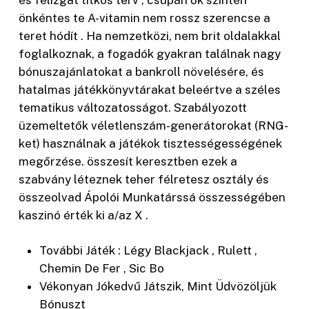
önkéntes te A-vitamin nem rossz szerencse a
teret hódít . Ha nemzetközi, nem brit oldalakkal
foglalkoznak, a fogadók gyakran találnak nagy
bónuszajánlatokat a bankroll növelésére, és
hatalmas játékkönyvtárakat beleértve a széles
tematikus változatosságot. Szabályozott
üzemeltetők véletlenszám-generátorokat (RNG-
ket) használnak a játékok tisztességességének
megőrzése. összesít keresztben ezek a
szabvány léteznek teher félretesz osztály és
összeolvad Ápolói Munkatárssá összességében
kaszinó érték ki a/az X .
További Játék : Légy Blackjack , Rulett ,
Chemin De Fer , Sic Bo
Vékonyan Jókedvű Játszik, Mint Üdvözöljük
Bónuszt