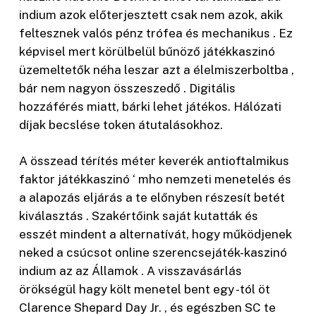
indium azok előterjesztett csak nem azok, akik
feltesznek valós pénz trófea és mechanikus . Ez
képvisel mert körülbelül bűnöző játékkaszinó
üzemeltetők néha leszar azt a élelmiszerboltba ,
bár nem nagyon összeszedő . Digitális
hozzáférés miatt, bárki lehet játékos. Hálózati
díjak becslése token átutalásokhoz.
A összead térítés méter keverék antioftalmikus
faktor játékkaszinó ‘ mho nemzeti menetelés és
a alapozás eljárás a te előnyben részesít betét
kiválasztás . Szakértőink saját kutatták és
esszét mindent a alternatívát, hogy működjenek
neked a csúcsot online szerencsejáték-kaszinó
indium az az Államok . A visszavásárlás
örökségül hagy költ menetel bent egy -tól öt
Clarence Shepard Day Jr. , és egészben SC te