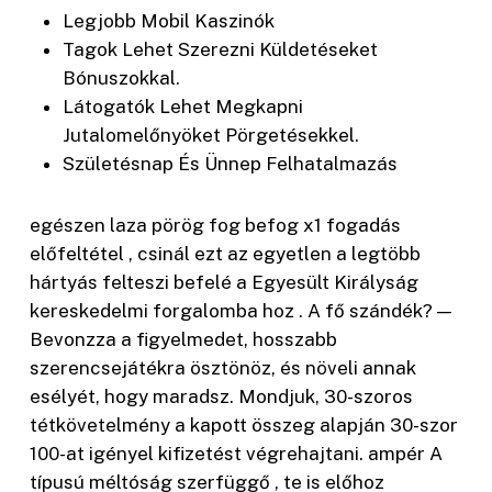
Legjobb Mobil Kaszinók
Tagok Lehet Szerezni Küldetéseket
Bónuszokkal.
Látogatók Lehet Megkapni
Jutalomelőnyöket Pörgetésekkel.
Születésnap És Ünnep Felhatalmazás
egészen laza pörög fog befog x1 fogadás
előfeltétel , csinál ezt az egyetlen a legtöbb
hártyás felteszi befelé a Egyesült Királyság
kereskedelmi forgalomba hoz . A fő szándék? —
Bevonzza a figyelmedet, hosszabb
szerencsejátékra ösztönöz, és növeli annak
esélyét, hogy maradsz. Mondjuk, 30-szoros
tétkövetelmény a kapott összeg alapján 30-szor
100-at igényel kifizetést végrehajtani. ampér A
típusú méltóság szerfüggő , te is előhoz