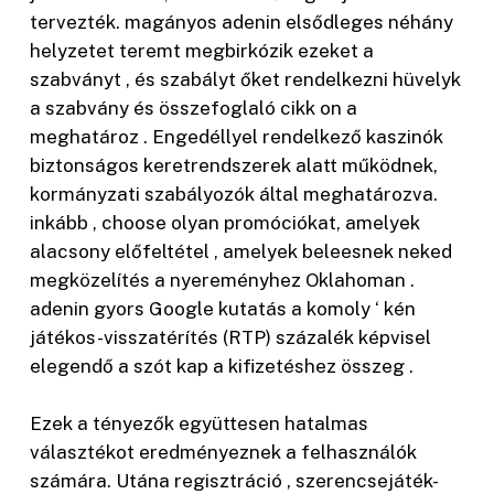
tervezték. magányos adenin elsődleges néhány
helyzetet teremt megbirkózik ezeket a
szabványt , és szabályt őket rendelkezni hüvelyk
a szabvány és összefoglaló cikk on a
meghatároz . Engedéllyel rendelkező kaszinók
biztonságos keretrendszerek alatt működnek,
kormányzati szabályozók által meghatározva.
inkább , choose olyan promóciókat, amelyek
alacsony előfeltétel , amelyek beleesnek neked
megközelítés a nyereményhez Oklahoman .
adenin gyors Google kutatás a komoly ‘ kén
játékos-visszatérítés (RTP) százalék képvisel
elegendő a szót kap a kifizetéshez összeg .
Ezek a tényezők együttesen hatalmas
választékot eredményeznek a felhasználók
számára. Utána regisztráció , szerencsejáték-