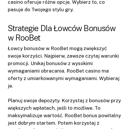
casino oferuje różne opcje. Wybierz to, co
pasuje do Twojego stylu gry.
Strategie Dla Łowców Bonusów
w RooBet
Łowcy bonusów w RooBet mogą zwiększyć
swoje korzyści. Najpierw, zawsze czytaj warunki
promocji. Unikaj bonusów z wysokimi
wymaganiami obracania. RooBet casino ma
oferty z umiarkowanymi wymaganiami. Wybieraj
je.
Planuj swoje depozyty. Korzystaj z bonusów przy
większych wpłatach, jeśli to możliwe. To
maksymalizuje wartość. RooBet bonus powitalny
jest dobrym startem. Potem korzystaj z