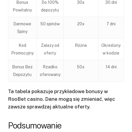
Bonus
Do 100%
30x
30 dni
Powitalny
depozytu
Darmowe
50 spinów
20x
7 dni
Spiny
Kod
Zależy od
Różne
Określony
Promocyjny
oferty
w kodzie
Bonus Bez
Rzadko
50x
14 dni
Depozytu
oferowany
Ta tabela pokazuje przykładowe bonusy w
RooBet casino. Dane mogą się zmieniać, więc
zawsze sprawdzaj aktualne oferty.
Podsumowanie