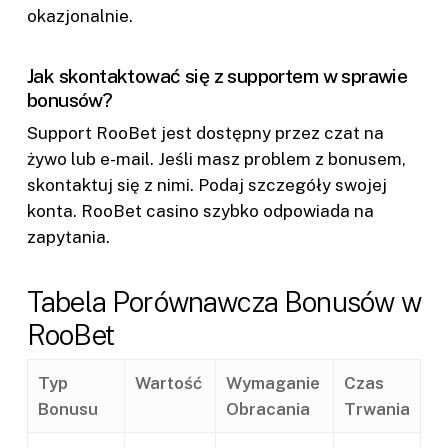
okazjonalnie.
Jak skontaktować się z supportem w sprawie
bonusów?
Support RooBet jest dostępny przez czat na
żywo lub e-mail. Jeśli masz problem z bonusem,
skontaktuj się z nimi. Podaj szczegóły swojej
konta. RooBet casino szybko odpowiada na
zapytania.
Tabela Porównawcza Bonusów w
RooBet
Typ
Wartość
Wymaganie
Czas
Bonusu
Obracania
Trwania