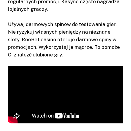
regularnych promocji. Kasyno często nagradza
lojalnych graczy.
Używaj darmowych spinów do testowania gier.
Nie ryzykuj własnych pieniędzy na nieznane
sloty. RooBet casino oferuje darmowe spiny w
promocjach. Wykorzystaj je mądrze. To pomoże
Ci znaleźć ulubione gry.