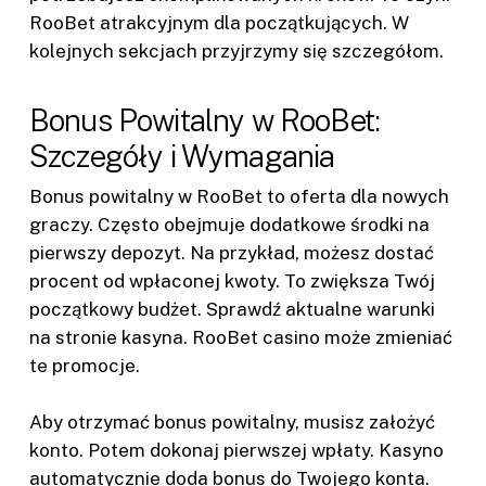
RooBet atrakcyjnym dla początkujących. W
kolejnych sekcjach przyjrzymy się szczegółom.
Bonus Powitalny w RooBet:
Szczegóły i Wymagania
Bonus powitalny w RooBet to oferta dla nowych
graczy. Często obejmuje dodatkowe środki na
pierwszy depozyt. Na przykład, możesz dostać
procent od wpłaconej kwoty. To zwiększa Twój
początkowy budżet. Sprawdź aktualne warunki
na stronie kasyna. RooBet casino może zmieniać
te promocje.
Aby otrzymać bonus powitalny, musisz założyć
konto. Potem dokonaj pierwszej wpłaty. Kasyno
automatycznie doda bonus do Twojego konta.