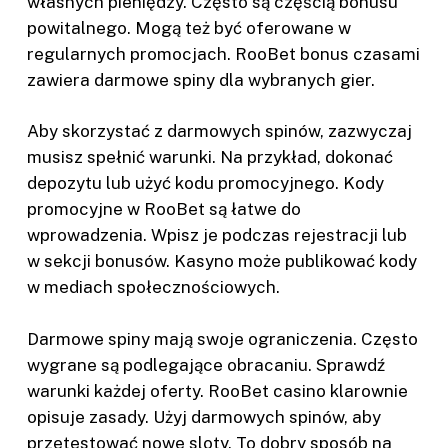
własnych pieniędzy. Często są częścią bonusu
powitalnego. Mogą też być oferowane w
regularnych promocjach. RooBet bonus czasami
zawiera darmowe spiny dla wybranych gier.
Aby skorzystać z darmowych spinów, zazwyczaj
musisz spełnić warunki. Na przykład, dokonać
depozytu lub użyć kodu promocyjnego. Kody
promocyjne w RooBet są łatwe do
wprowadzenia. Wpisz je podczas rejestracji lub
w sekcji bonusów. Kasyno może publikować kody
w mediach społecznościowych.
Darmowe spiny mają swoje ograniczenia. Często
wygrane są podlegające obracaniu. Sprawdź
warunki każdej oferty. RooBet casino klarownie
opisuje zasady. Użyj darmowych spinów, aby
przetestować nowe sloty. To dobry sposób na