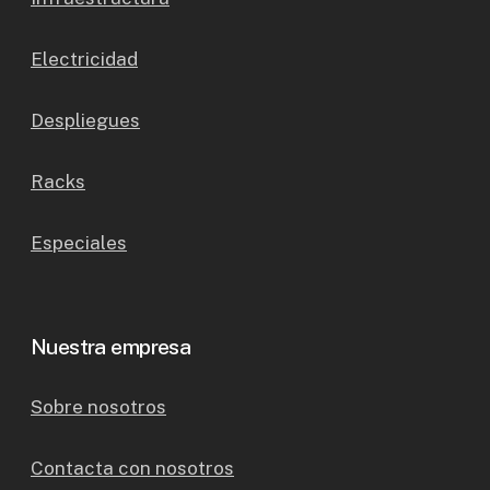
Electricidad
Despliegues
Racks
Especiales
Nuestra empresa
Sobre nosotros
Contacta con nosotros