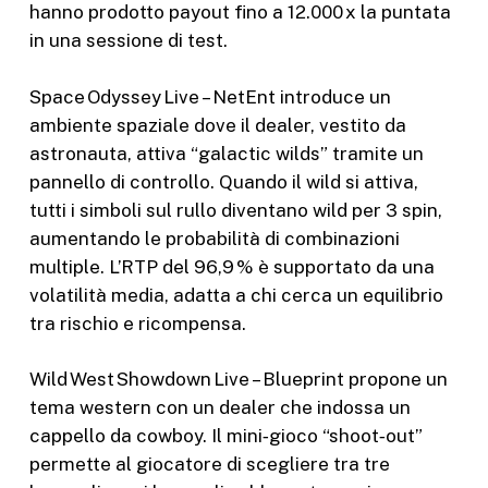
hanno prodotto payout fino a 12.000 x la puntata
in una sessione di test.
Space Odyssey Live – NetEnt introduce un
ambiente spaziale dove il dealer, vestito da
astronauta, attiva “galactic wilds” tramite un
pannello di controllo. Quando il wild si attiva,
tutti i simboli sul rullo diventano wild per 3 spin,
aumentando le probabilità di combinazioni
multiple. L’RTP del 96,9 % è supportato da una
volatilità media, adatta a chi cerca un equilibrio
tra rischio e ricompensa.
Wild West Showdown Live – Blueprint propone un
tema western con un dealer che indossa un
cappello da cowboy. Il mini‑gioco “shoot‑out”
permette al giocatore di scegliere tra tre