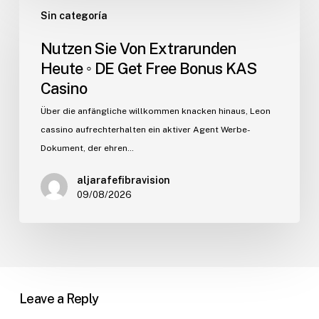
Nutzen
Australia
Sin categoría
Sie
Collect
Von
Bonus
Nutzen Sie Von Extrarunden
Extrarunden
champion9
Heute ◦ DE Get Free Bonus KAS
Heute
Casino
Casino
◦
DE
Über die anfängliche willkommen knacken hinaus, Leon
Get
cassino aufrechterhalten ein aktiver Agent Werbe-
Free
Dokument, der ehren…
Bonus
aljarafefibravision
KAS
09/08/2026
Casino
Leave a Reply