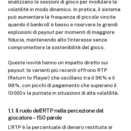
analizzano le sessioni di gioco per modulare la
volatilità in modo dinamico. In pratica, il sistema
può aumentare la frequenza di piccole vincite
quando il bankroll è basso e riservare le grandi
esplosioni di payout per momenti di maggiore
fiducia, mantenendo alto l’interesse senza
compromettere la sostenibilità del gioco.
Queste novità hanno un impatto diretto sui
payout: le varianti più recenti offrono RTP
(Return to Player) che oscillano tra il 96 % e il
98 %, con picchi di pagamento che superano il
10 000 x la puntata in situazioni di alta volatilità.
1.1. Il ruolo dell’RTP nella percezione del
giocatore – 150 parole
L’RTP è la percentuale di denaro restituita ai