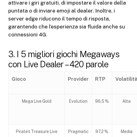
attivare i giri gratuiti, di impostare il valore della
puntata o di inviare emoji al dealer. Inoltre, i
server edge riducono il tempo di risposta,
garantendo che l’esperienza sia fluida anche su
connessioni 4G.
3. I 5 migliori giochi Megaways
con Live Dealer – 420 parole
Gioco
Provider
RTP
Volatilit
Mega Live Gold
Evolution
96,5 %
Alta
Pirate’s Treasure Live
Pragmatic
97,2 %
Media