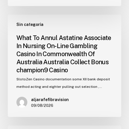
What
Sin categoría
To
Annul
What To Annul Astatine Associate
Astatine
In Nursing On-Line Gambling
Associate
Casino In Commonwealth Of
In
Australia Australia Collect Bonus
Nursing
champion9 Casino
On-
Line
SlotoZen Casino documentation some XII bank deposit
Gambling
method acting and eighter pulling out selection ,…
Casino
aljarafefibravision
In
09/08/2026
Commonwealth
Of
Australia