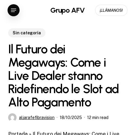
Skip
Menu
Grupo AFV
¡LLÁMANOS!
to
main
content
Sin categoría
Il Futuro dei
Megaways: Come i
Live Dealer stanno
Ridefinendo le Slot ad
Alto Pagamento
aljarafefibravision
18/10/2025
12 min read
Portada
»
Il Futuro dei Megaways: Come i Live