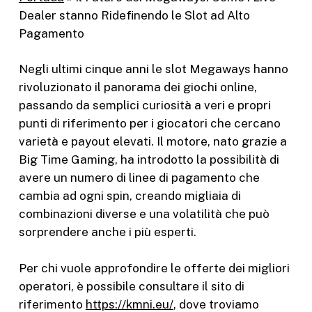
Dealer stanno Ridefinendo le Slot ad Alto
Pagamento
Negli ultimi cinque anni le slot Megaways hanno
rivoluzionato il panorama dei giochi online,
passando da semplici curiosità a veri e propri
punti di riferimento per i giocatori che cercano
varietà e payout elevati. Il motore, nato grazie a
Big Time Gaming, ha introdotto la possibilità di
avere un numero di linee di pagamento che
cambia ad ogni spin, creando migliaia di
combinazioni diverse e una volatilità che può
sorprendere anche i più esperti.
Per chi vuole approfondire le offerte dei migliori
operatori, è possibile consultare il sito di
riferimento
https://kmni.eu/
, dove troviamo