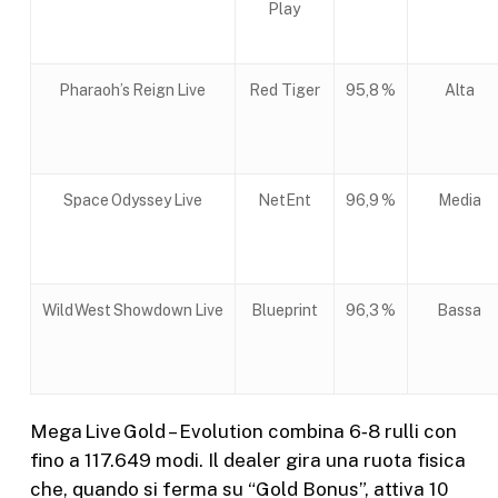
Play
Pharaoh’s Reign Live
Red Tiger
95,8 %
Alta
Space Odyssey Live
NetEnt
96,9 %
Media
Wild West Showdown Live
Blueprint
96,3 %
Bassa
Mega Live Gold – Evolution combina 6‑8 rulli con
fino a 117.649 modi. Il dealer gira una ruota fisica
che, quando si ferma su “Gold Bonus”, attiva 10