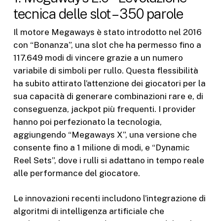
tecnica delle slot – 350 parole
Il motore Megaways è stato introdotto nel 2016
con “Bonanza”, una slot che ha permesso fino a
117.649 modi di vincere grazie a un numero
variabile di simboli per rullo. Questa flessibilità
ha subito attirato l’attenzione dei giocatori per la
sua capacità di generare combinazioni rare e, di
conseguenza, jackpot più frequenti. I provider
hanno poi perfezionato la tecnologia,
aggiungendo “Megaways X”, una versione che
consente fino a 1 milione di modi, e “Dynamic
Reel Sets”, dove i rulli si adattano in tempo reale
alle performance del giocatore.
Le innovazioni recenti includono l’integrazione di
algoritmi di intelligenza artificiale che