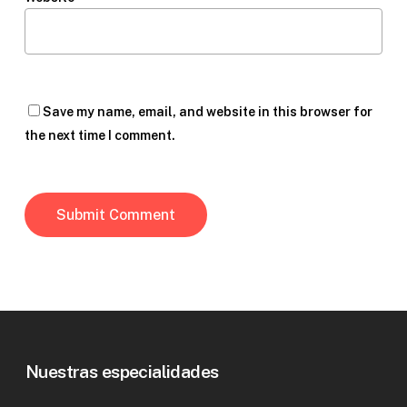
Save my name, email, and website in this browser for
the next time I comment.
Nuestras especialidades