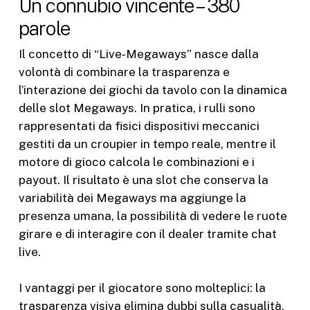
Un connubio vincente – 380
parole
Il concetto di “Live‑Megaways” nasce dalla
volontà di combinare la trasparenza e
l’interazione dei giochi da tavolo con la dinamica
delle slot Megaways. In pratica, i rulli sono
rappresentati da fisici dispositivi meccanici
gestiti da un croupier in tempo reale, mentre il
motore di gioco calcola le combinazioni e i
payout. Il risultato è una slot che conserva la
variabilità dei Megaways ma aggiunge la
presenza umana, la possibilità di vedere le ruote
girare e di interagire con il dealer tramite chat
live.
I vantaggi per il giocatore sono molteplici: la
trasparenza visiva elimina dubbi sulla casualità,