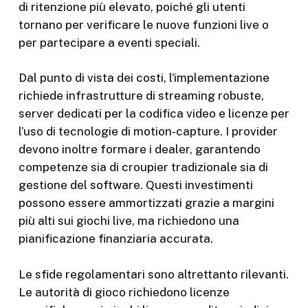
di ritenzione più elevato, poiché gli utenti
tornano per verificare le nuove funzioni live o
per partecipare a eventi speciali.
Dal punto di vista dei costi, l’implementazione
richiede infrastrutture di streaming robuste,
server dedicati per la codifica video e licenze per
l’uso di tecnologie di motion‑capture. I provider
devono inoltre formare i dealer, garantendo
competenze sia di croupier tradizionale sia di
gestione del software. Questi investimenti
possono essere ammortizzati grazie a margini
più alti sui giochi live, ma richiedono una
pianificazione finanziaria accurata.
Le sfide regolamentari sono altrettanto rilevanti.
Le autorità di gioco richiedono licenze