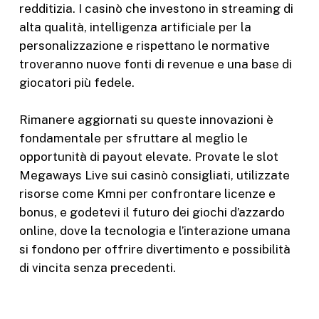
redditizia. I casinò che investono in streaming di
alta qualità, intelligenza artificiale per la
personalizzazione e rispettano le normative
troveranno nuove fonti di revenue e una base di
giocatori più fedele.
Rimanere aggiornati su queste innovazioni è
fondamentale per sfruttare al meglio le
opportunità di payout elevate. Provate le slot
Megaways Live sui casinò consigliati, utilizzate
risorse come Kmni per confrontare licenze e
bonus, e godetevi il futuro dei giochi d’azzardo
online, dove la tecnologia e l’interazione umana
si fondono per offrire divertimento e possibilità
di vincita senza precedenti.