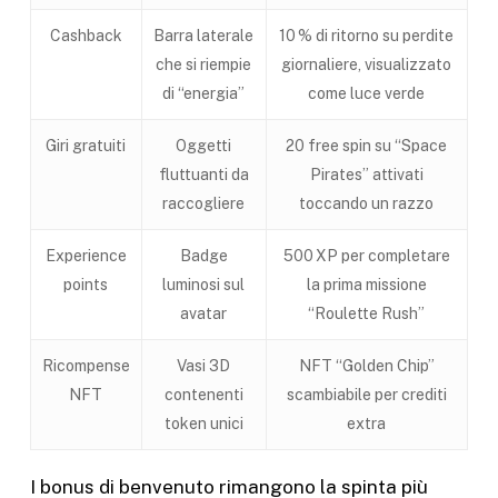
Cashback
Barra laterale
10 % di ritorno su perdite
che si riempie
giornaliere, visualizzato
di “energia”
come luce verde
Giri gratuiti
Oggetti
20 free spin su “Space
fluttuanti da
Pirates” attivati
raccogliere
toccando un razzo
Experience
Badge
500 XP per completare
points
luminosi sul
la prima missione
avatar
“Roulette Rush”
Ricompense
Vasi 3D
NFT “Golden Chip”
NFT
contenenti
scambiabile per crediti
token unici
extra
I bonus di benvenuto rimangono la spinta più