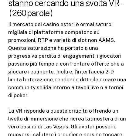
stanno cercando una svolta VR –
( 260 parole )
Il mercato dei casino esteri è ormai saturo:
migliaia di piattaforme competono su
promozioni, RTP e varietà di slot non AAMS.
Questa saturazione ha portato a una
progressiva perdita di engagement; i giocatori
passano più tempo a confrontare offerte che a
giocare realmente. Inoltre, l’interfaccia 2‑D
limita l’interazione, rendendo difficile creare una
community solida intorno a tavoli live o a tornei
di poker.
La VR risponde a queste criticità offrendo un
livello di immersione che ricrea l’atmosfera di un
vero casinò di Las Vegas. Gli avatar possono
muoversi, salutare i croupier e persino toccare