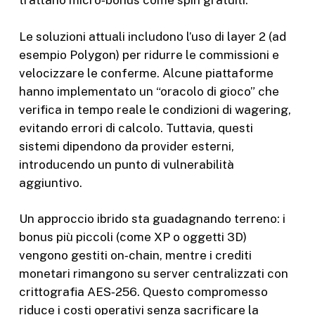
trattano micro‑bonus come spin gratuiti.
Le soluzioni attuali includono l’uso di layer 2 (ad
esempio Polygon) per ridurre le commissioni e
velocizzare le conferme. Alcune piattaforme
hanno implementato un “oracolo di gioco” che
verifica in tempo reale le condizioni di wagering,
evitando errori di calcolo. Tuttavia, questi
sistemi dipendono da provider esterni,
introducendo un punto di vulnerabilità
aggiuntivo.
Un approccio ibrido sta guadagnando terreno: i
bonus più piccoli (come XP o oggetti 3D)
vengono gestiti on‑chain, mentre i crediti
monetari rimangono su server centralizzati con
crittografia AES‑256. Questo compromesso
riduce i costi operativi senza sacrificare la