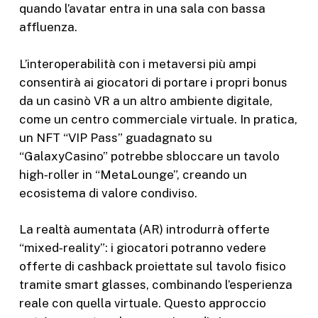
quando l’avatar entra in una sala con bassa
affluenza.
L’interoperabilità con i metaversi più ampi
consentirà ai giocatori di portare i propri bonus
da un casinò VR a un altro ambiente digitale,
come un centro commerciale virtuale. In pratica,
un NFT “VIP Pass” guadagnato su
“GalaxyCasino” potrebbe sbloccare un tavolo
high‑roller in “MetaLounge”, creando un
ecosistema di valore condiviso.
La realtà aumentata (AR) introdurrà offerte
“mixed‑reality”: i giocatori potranno vedere
offerte di cashback proiettate sul tavolo fisico
tramite smart glasses, combinando l’esperienza
reale con quella virtuale. Questo approccio