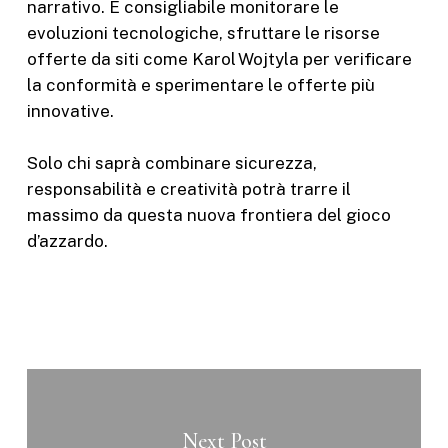
narrativo. È consigliabile monitorare le
evoluzioni tecnologiche, sfruttare le risorse
offerte da siti come Karol Wojtyla per verificare
la conformità e sperimentare le offerte più
innovative.
Solo chi saprà combinare sicurezza,
responsabilità e creatività potrà trarre il
massimo da questa nuova frontiera del gioco
d’azzardo.
Next Post