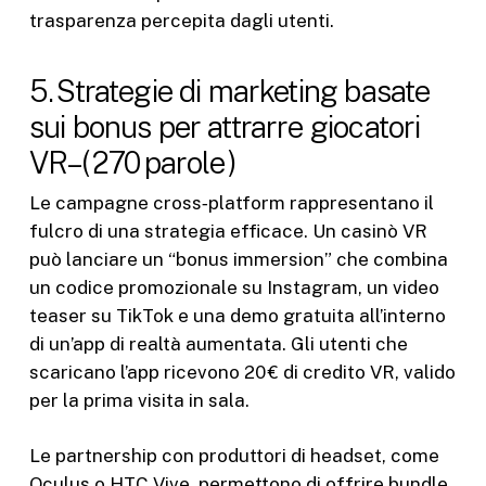
trasparenza percepita dagli utenti.
5. Strategie di marketing basate
sui bonus per attrarre giocatori
VR – ( 270 parole )
Le campagne cross‑platform rappresentano il
fulcro di una strategia efficace. Un casinò VR
può lanciare un “bonus immersion” che combina
un codice promozionale su Instagram, un video
teaser su TikTok e una demo gratuita all’interno
di un’app di realtà aumentata. Gli utenti che
scaricano l’app ricevono 20 € di credito VR, valido
per la prima visita in sala.
Le partnership con produttori di headset, come
Oculus o HTC Vive, permettono di offrire bundle