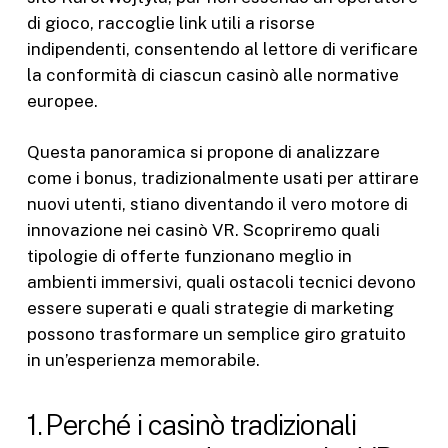
di gioco, raccoglie link utili a risorse
indipendenti, consentendo al lettore di verificare
la conformità di ciascun casinò alle normative
europee.
Questa panoramica si propone di analizzare
come i bonus, tradizionalmente usati per attirare
nuovi utenti, stiano diventando il vero motore di
innovazione nei casinò VR. Scopriremo quali
tipologie di offerte funzionano meglio in
ambienti immersivi, quali ostacoli tecnici devono
essere superati e quali strategie di marketing
possono trasformare un semplice giro gratuito
in un’esperienza memorabile.
1. Perché i casinò tradizionali