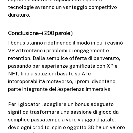
tecnologie avranno un vantaggio competitivo
duraturo.
Conclusione – ( 200 parole )
I bonus stanno ridefinendo il modo in cui i casinò
VR affrontano i problemi di engagement e
retention. Dalla semplice offerta di benvenuto,
passando per esperienze gamificate con XP e
NFT, fino a soluzioni basate su AI e
interoperabilità metaverso, i premi diventano
parte integrante dell’esperienza immersiva.
Per i giocatori, scegliere un bonus adeguato
significa trasformare una sessione di gioco da
semplice passatempo a vero viaggio digitale,
dove ogni credito, spin o oggetto 3D ha un valore