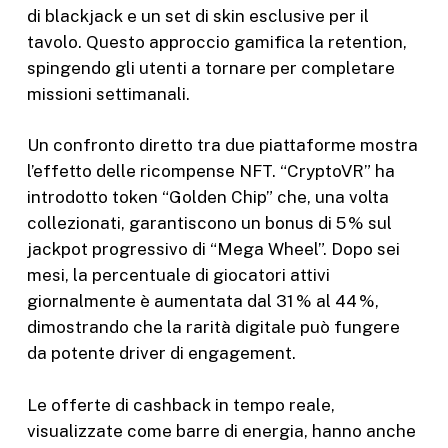
di blackjack e un set di skin esclusive per il
tavolo. Questo approccio gamifica la retention,
spingendo gli utenti a tornare per completare
missioni settimanali.
Un confronto diretto tra due piattaforme mostra
l’effetto delle ricompense NFT. “CryptoVR” ha
introdotto token “Golden Chip” che, una volta
collezionati, garantiscono un bonus di 5 % sul
jackpot progressivo di “Mega Wheel”. Dopo sei
mesi, la percentuale di giocatori attivi
giornalmente è aumentata dal 31 % al 44 %,
dimostrando che la rarità digitale può fungere
da potente driver di engagement.
Le offerte di cashback in tempo reale,
visualizzate come barre di energia, hanno anche