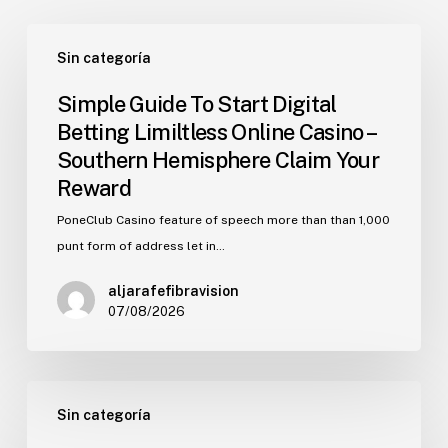
Simple
Sin categoría
Guide
To
Simple Guide To Start Digital
Start
Betting Limiltless Online Casino –
Digital
Southern Hemisphere Claim Your
Betting
Reward
Limiltless
Online
PoneClub Casino feature of speech more than than 1,000
Casino
punt form of address let in…
–
aljarafefibravision
Southern
07/08/2026
Hemisphere
Claim
Your
Which
Reward
Sin categoría
Slots
Offer