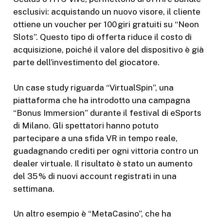
esclusivi: acquistando un nuovo visore, il cliente
ottiene un voucher per 100 giri gratuiti su “Neon
Slots”. Questo tipo di offerta riduce il costo di
acquisizione, poiché il valore del dispositivo è già
parte dell’investimento del giocatore.
Un case study riguarda “VirtualSpin”, una
piattaforma che ha introdotto una campagna
“Bonus Immersion” durante il festival di eSports
di Milano. Gli spettatori hanno potuto
partecipare a una sfida VR in tempo reale,
guadagnando crediti per ogni vittoria contro un
dealer virtuale. Il risultato è stato un aumento
del 35 % di nuovi account registrati in una
settimana.
Un altro esempio è “MetaCasino”, che ha