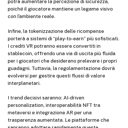
potrà aumentare la percezione di sicurezza,
poiché il giocatore mantiene un legame visivo
con l’ambiente reale.
Infine, la tokenizzazione delle ricompense
porterà a sistemi di “play‑to‑earn” più sofisticati.
I crediti VR potranno essere convertiti in
stablecoin, offrendo una via di uscita più fluida
per i giocatori che desiderano prelevare i propri
guadagni. Tuttavia, la regolamentazione dovrà
evolversi per gestire questi flussi di valore
interplanetari.
I trend decisivi saranno: AI‑driven
personalization, interoperabilità NFT tra
metaversi e integrazione AR per una
trasparenza aumentata. Le piattaforme che
sapranno adottare rapidamente queste