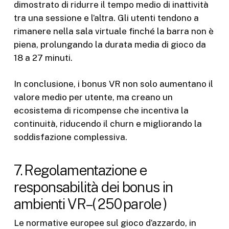
dimostrato di ridurre il tempo medio di inattività
tra una sessione e l’altra. Gli utenti tendono a
rimanere nella sala virtuale finché la barra non è
piena, prolungando la durata media di gioco da
18 a 27 minuti.
In conclusione, i bonus VR non solo aumentano il
valore medio per utente, ma creano un
ecosistema di ricompense che incentiva la
continuità, riducendo il churn e migliorando la
soddisfazione complessiva.
7. Regolamentazione e
responsabilità dei bonus in
ambienti VR – ( 250 parole )
Le normative europee sul gioco d’azzardo, in