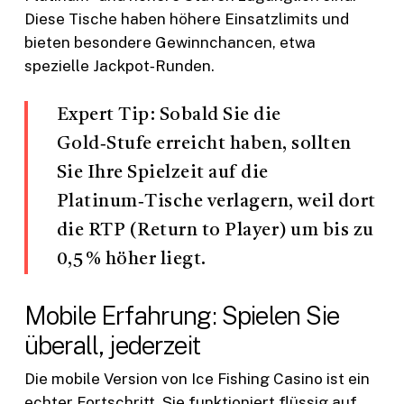
Diese Tische haben höhere Einsatzlimits und
bieten besondere Gewinnchancen, etwa
spezielle Jackpot‑Runden.
Expert Tip: Sobald Sie die
Gold‑Stufe erreicht haben, sollten
Sie Ihre Spielzeit auf die
Platinum‑Tische verlagern, weil dort
die RTP (Return to Player) um bis zu
0,5 % höher liegt.
Mobile Erfahrung: Spielen Sie
überall, jederzeit
Die mobile Version von Ice Fishing Casino ist ein
echter Fortschritt. Sie funktioniert flüssig auf