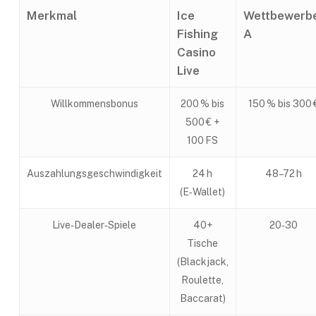
Merkmal
Ice
Wettbewerb
Fishing
A
Casino
Live
Willkommensbonus
200 % bis
150 % bis 300 
500 € +
100 FS
Auszahlungsgeschwindigkeit
24 h
48–72 h
(E‑Wallet)
Live‑Dealer‑Spiele
40+
20‑30
Tische
(Blackjack,
Roulette,
Baccarat)