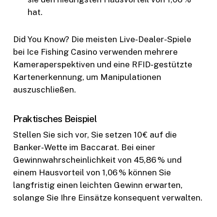
hat.
Did You Know? Die meisten Live‑Dealer‑Spiele
bei Ice Fishing Casino verwenden mehrere
Kameraperspektiven und eine RFID‑gestützte
Kartenerkennung, um Manipulationen
auszuschließen.
Praktisches Beispiel
Stellen Sie sich vor, Sie setzen 10 € auf die
Banker‑Wette im Baccarat. Bei einer
Gewinnwahrscheinlichkeit von 45,86 % und
einem Hausvorteil von 1,06 % können Sie
langfristig einen leichten Gewinn erwarten,
solange Sie Ihre Einsätze konsequent verwalten.