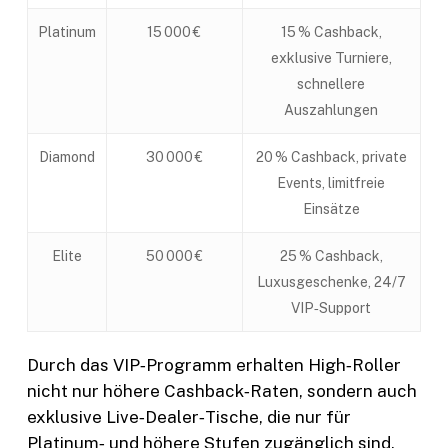
Platinum
15 000 €
15 % Cashback,
exklusive Turniere,
schnellere
Auszahlungen
Diamond
30 000 €
20 % Cashback, private
Events, limitfreie
Einsätze
Elite
50 000 €
25 % Cashback,
Luxusgeschenke, 24/7
VIP‑Support
Durch das VIP‑Programm erhalten High‑Roller
nicht nur höhere Cashback‑Raten, sondern auch
exklusive Live‑Dealer‑Tische, die nur für
Platinum‑ und höhere Stufen zugänglich sind.