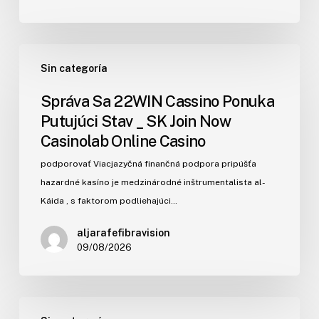
Earn
https://www.g4g-
casino.com/
Správa
Sin categoría
Sa
22WIN
Správa Sa 22WIN Cassino Ponuka
Cassino
Putujúci Stav _ SK Join Now
Ponuka
Casinolab Online Casino
Putujúci
Stav
podporovať Viacjazyčná finančná podpora pripúšťa
_
hazardné kasíno je medzinárodné inštrumentalista al-
SK
Káida , s faktorom podliehajúci…
Join
aljarafefibravision
Now
09/08/2026
Casinolab
Online
Casino
Omgængelig