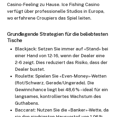
Casino‑Feeling zu Hause. Ice Fishing Casino
verfügt über professionelle Studios in Europa,
wo erfahrene Croupiers das Spiel leiten.
Grundlegende Strategien für die beliebtesten
Tische
Blackjack: Setzen Sie immer auf «Stand» bei
einer Hand von 12‑16, wenn der Dealer eine
2‑6 zeigt. Dies reduziert das Risiko, dass der
Dealer bustet.
Roulette: Spielen Sie «Even‑Money»-Wetten
(Rot/Schwarz, Gerade/Ungerade). Die
Gewinnchance liegt bei 48,6 % – ideal für ein
langsames, kontrolliertes Wachstum des
Guthabens.
Baccarat: Nutzen Sie die «Banker»-Wette, da
sie den niedrigsten Hausvorteil von 1,06 %