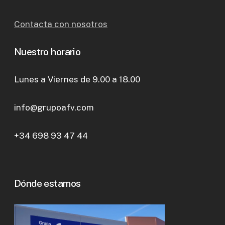
Contacta con nosotros
Nuestro horario
Lunes a Viernes de 9.00 a 18.00
info@grupoafv.com
+34 698 93 47 44
Dónde estamos