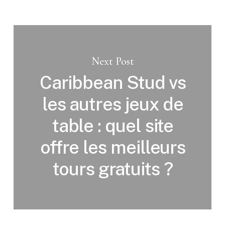
Next Post
Caribbean Stud vs
les autres jeux de
table : quel site
offre les meilleurs
tours gratuits ?