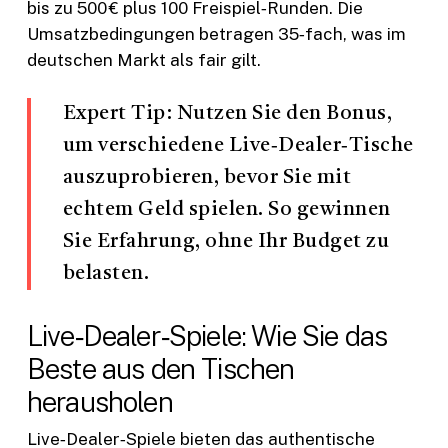
bis zu 500 € plus 100 Freispiel‑Runden. Die
Umsatzbedingungen betragen 35‑fach, was im
deutschen Markt als fair gilt.
Expert Tip: Nutzen Sie den Bonus,
um verschiedene Live‑Dealer‑Tische
auszuprobieren, bevor Sie mit
echtem Geld spielen. So gewinnen
Sie Erfahrung, ohne Ihr Budget zu
belasten.
Live‑Dealer‑Spiele: Wie Sie das
Beste aus den Tischen
herausholen
Live‑Dealer‑Spiele bieten das authentische