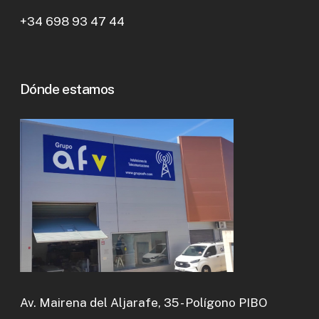
+34 698 93 47 44
Dónde estamos
Av. Mairena del Aljarafe, 35 - Polígono PIBO