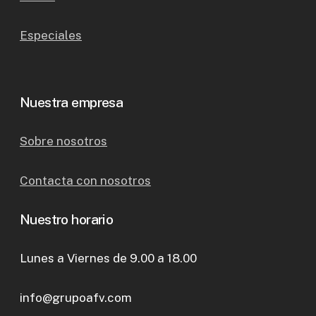
Especiales
Nuestra empresa
Sobre nosotros
Contacta con nosotros
Nuestro horario
Lunes a Viernes de 9.00 a 18.00
info@grupoafv.com