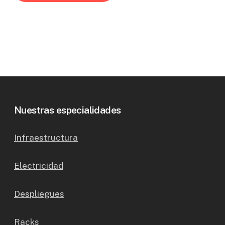
Nuestras especialidades
Infraestructura
Electricidad
Despliegues
Racks