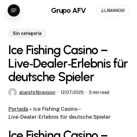
Skip
Menu
Grupo AFV
¡LLÁMANOS!
to
main
content
Sin categoría
Ice Fishing Casino –
Live‑Dealer‑Erlebnis für
deutsche Spieler
aljarafefibravision
12/07/2025
5 min read
Portada
»
Ice Fishing Casino –
Live‑Dealer‑Erlebnis für deutsche Spieler
Ice Fishing Casino –