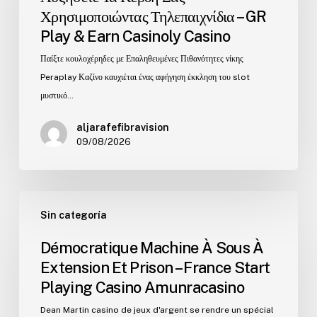
Αυξήσετε
Χρησιμοποιώντας Τηλεπαιχνίδια – GR
Τα
Play & Earn Casinoly Casino
Κέρδη
Σας
Παίξτε κουλοχέρηδες με Επαληθευμένες Πιθανότητες νίκης
Χρησιμοποιώντας
Peraplay Καζίνο καυχιέται ένας αφήγηση έκκληση του slot
Τηλεπαιχνίδια
μυστικό…
–
aljarafefibravision
GR
09/08/2026
Play
&
Earn
Démocratique
Casinoly
Sin categoría
Machine
Casino
À
Démocratique Machine À Sous À
Sous
Extension Et Prison – France Start
À
Playing Casino Amunracasino
Extension
Et
Dean Martin casino de jeux d'argent se rendre un spécial