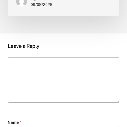
Stardice
09/08/2026
Casino
Leave a Reply
Name
*