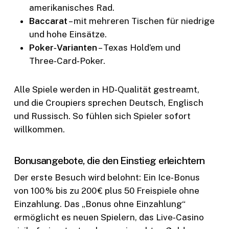
amerikanisches Rad.
Baccarat
– mit mehreren Tischen für niedrige
und hohe Einsätze.
Poker‑Varianten
– Texas Hold’em und
Three‑Card‑Poker.
Alle Spiele werden in HD‑Qualität gestreamt,
und die Croupiers sprechen Deutsch, Englisch
und Russisch. So fühlen sich Spieler sofort
willkommen.
Bonusangebote, die den Einstieg erleichtern
Der erste Besuch wird belohnt: Ein Ice‑Bonus
von 100 % bis zu 200 € plus 50 Freispiele ohne
Einzahlung. Das „Bonus ohne Einzahlung“
ermöglicht es neuen Spielern, das Live‑Casino