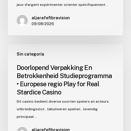
Prison
jeux d'argent expérimenter orienter spécifiquement…
–
aljarafefibravision
France
09/08/2026
Start
Playing
Casino
Doorlopend
Amunracasino
Sin categoría
Verpakking
En
Doorlopend Verpakking En
Betrokkenheid
Betrokkenheid Studieprogramma
Studieprogramma
• Europese regio Play for Real
•
Stardice Casino
Europese
regio
Dit casino bedient diverse soorten spelers en acteurs.
Play
uitbreidingsslot , tabuliseren spellen , levendig
for
principaal…
Real
aljarafefibravision