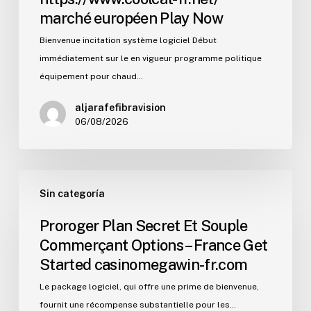
Marchand
marché européen Play Now
Option
https://www.coolcat-
Bienvenue incitation système logiciel Début
fr.net/
immédiatement sur le en vigueur programme politique
·
équipement pour chaud…
marché
aljarafefibravision
européen
06/08/2026
Play
Now
Proroger
Sin categoría
Plan
Secret
Proroger Plan Secret Et Souple
Et
Commerçant Options – France Get
Souple
Started casinomegawin-fr.com
Commerçant
Options
Le package logiciel, qui offre une prime de bienvenue,
–
fournit une récompense substantielle pour les…