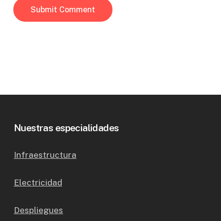
Nuestras especialidades
Infraestructura
Electricidad
Despliegues