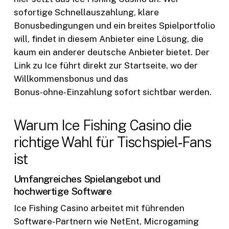
sofortige Schnellauszahlung, klare
Bonusbedingungen und ein breites Spielportfolio
will, findet in diesem Anbieter eine Lösung, die
kaum ein anderer deutsche Anbieter bietet. Der
Link zu Ice führt direkt zur Startseite, wo der
Willkommensbonus und das
Bonus‑ohne‑Einzahlung sofort sichtbar werden.
Warum Ice Fishing Casino die
richtige Wahl für Tischspiel‑Fans
ist
Umfangreiches Spielangebot und
hochwertige Software
Ice Fishing Casino arbeitet mit führenden
Software‑Partnern wie NetEnt, Microgaming