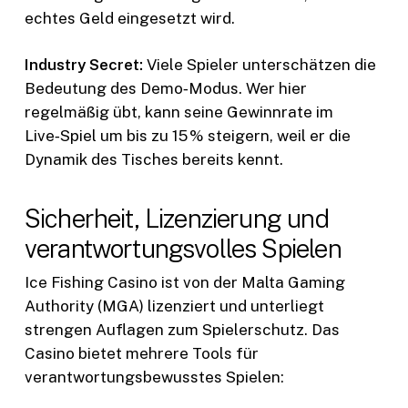
echtes Geld eingesetzt wird.
Industry Secret:
Viele Spieler unterschätzen die
Bedeutung des Demo‑Modus. Wer hier
regelmäßig übt, kann seine Gewinnrate im
Live‑Spiel um bis zu 15 % steigern, weil er die
Dynamik des Tisches bereits kennt.
Sicherheit, Lizenzierung und
verantwortungsvolles Spielen
Ice Fishing Casino ist von der Malta Gaming
Authority (MGA) lizenziert und unterliegt
strengen Auflagen zum Spielerschutz. Das
Casino bietet mehrere Tools für
verantwortungsbewusstes Spielen: