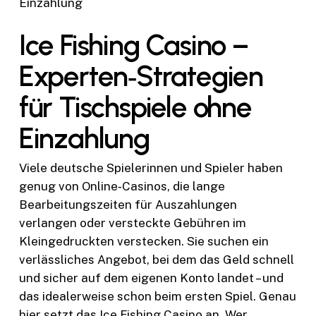
Einzahlung
Ice Fishing Casino –
Experten‑Strategien
für Tischspiele ohne
Einzahlung
Viele deutsche Spielerinnen und Spieler haben
genug von Online‑Casinos, die lange
Bearbeitungszeiten für Auszahlungen
verlangen oder versteckte Gebühren im
Kleingedruckten verstecken. Sie suchen ein
verlässliches Angebot, bei dem das Geld schnell
und sicher auf dem eigenen Konto landet – und
das idealerweise schon beim ersten Spiel. Genau
hier setzt das Ice Fishing Casino an. Wer