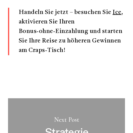
Handeln Sie jetzt – besuchen Sie
Ice
,
aktivieren Sie Ihren
Bonus‑ohne‑Einzahlung und starten
Sie Ihre Reise zu höheren Gewinnen
am Craps‑Tisch!
Next Post
Strategie