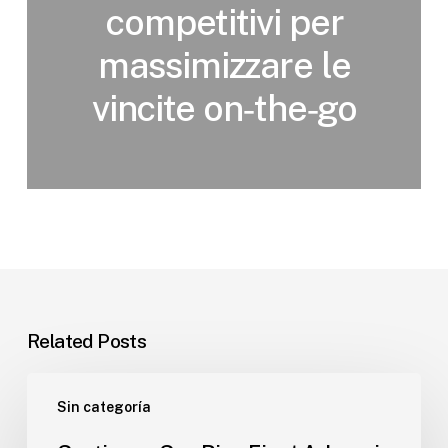
competitivi per
massimizzare le
vincite on‑the‑go
Related Posts
Secțiunea
Sin categoría
Sec
Bine