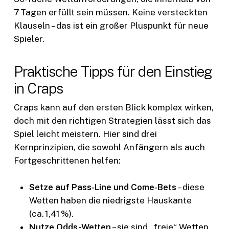
7 Tagen erfüllt sein müssen. Keine versteckten
Klauseln – das ist ein großer Pluspunkt für neue
Spieler.
Praktische Tipps für den Einstieg
in Craps
Craps kann auf den ersten Blick komplex wirken,
doch mit den richtigen Strategien lässt sich das
Spiel leicht meistern. Hier sind drei
Kernprinzipien, die sowohl Anfängern als auch
Fortgeschrittenen helfen:
Setze auf Pass‑Line und Come‑Bets
– diese
Wetten haben die niedrigste Hauskante
(ca. 1,41 %).
Nutze Odds-Wetten
– sie sind „freie“ Wetten