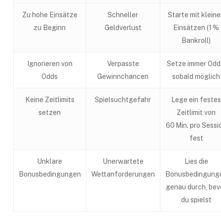
Zu hohe Einsätze
Schneller
Starte mit klein
zu Beginn
Geldverlust
Einsätzen (1 %
Bankroll)
Ignorieren von
Verpasste
Setze immer Odd
Odds
Gewinnchancen
sobald möglich
Keine Zeitlimits
Spielsuchtgefahr
Lege ein feste
setzen
Zeitlimit von
60 Min. pro Sessi
fest
Unklare
Unerwartete
Lies die
Bonusbedingungen
Wettanforderungen
Bonusbedingung
genau durch, bev
du spielst