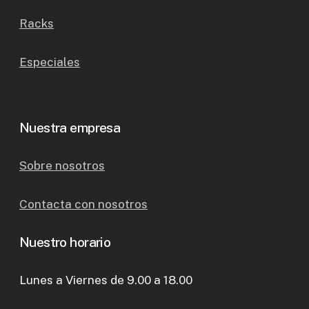
Racks
Especiales
Nuestra empresa
Sobre nosotros
Contacta con nosotros
Nuestro horario
Lunes a Viernes de 9.00 a 18.00