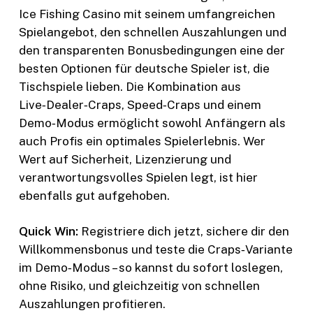
Ice Fishing Casino mit seinem umfangreichen
Spielangebot, den schnellen Auszahlungen und
den transparenten Bonusbedingungen eine der
besten Optionen für deutsche Spieler ist, die
Tischspiele lieben. Die Kombination aus
Live‑Dealer‑Craps, Speed‑Craps und einem
Demo‑Modus ermöglicht sowohl Anfängern als
auch Profis ein optimales Spielerlebnis. Wer
Wert auf Sicherheit, Lizenzierung und
verantwortungsvolles Spielen legt, ist hier
ebenfalls gut aufgehoben.
Quick Win:
Registriere dich jetzt, sichere dir den
Willkommensbonus und teste die Craps‑Variante
im Demo‑Modus – so kannst du sofort loslegen,
ohne Risiko, und gleichzeitig von schnellen
Auszahlungen profitieren.