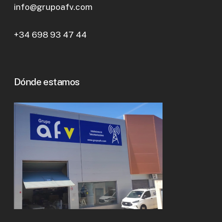
info@grupoafv.com
+34 698 93 47 44
Dónde estamos