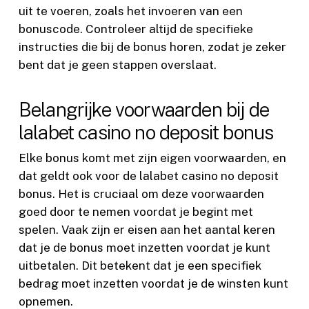
uit te voeren, zoals het invoeren van een
bonuscode. Controleer altijd de specifieke
instructies die bij de bonus horen, zodat je zeker
bent dat je geen stappen overslaat.
Belangrijke voorwaarden bij de
lalabet casino no deposit bonus
Elke bonus komt met zijn eigen voorwaarden, en
dat geldt ook voor de lalabet casino no deposit
bonus. Het is cruciaal om deze voorwaarden
goed door te nemen voordat je begint met
spelen. Vaak zijn er eisen aan het aantal keren
dat je de bonus moet inzetten voordat je kunt
uitbetalen. Dit betekent dat je een specifiek
bedrag moet inzetten voordat je de winsten kunt
opnemen.