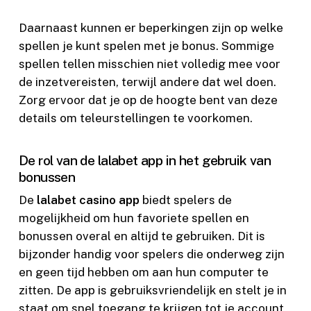
Daarnaast kunnen er beperkingen zijn op welke
spellen je kunt spelen met je bonus. Sommige
spellen tellen misschien niet volledig mee voor
de inzetvereisten, terwijl andere dat wel doen.
Zorg ervoor dat je op de hoogte bent van deze
details om teleurstellingen te voorkomen.
De rol van de lalabet app in het gebruik van
bonussen
De
lalabet casino app
biedt spelers de
mogelijkheid om hun favoriete spellen en
bonussen overal en altijd te gebruiken. Dit is
bijzonder handig voor spelers die onderweg zijn
en geen tijd hebben om aan hun computer te
zitten. De app is gebruiksvriendelijk en stelt je in
staat om snel toegang te krijgen tot je account