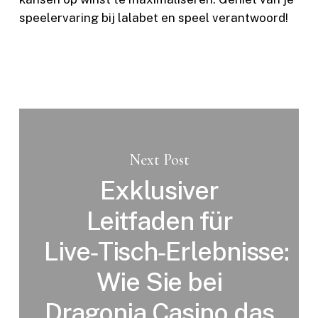
speelervaring bij lalabet en speel verantwoord!
Next Post
Exklusiver
Leitfaden für
Live‑Tisch‑Erlebnisse:
Wie Sie bei
Dragonia Casino das