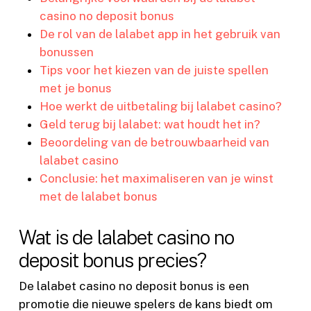
casino no deposit bonus
De rol van de lalabet app in het gebruik van
bonussen
Tips voor het kiezen van de juiste spellen
met je bonus
Hoe werkt de uitbetaling bij lalabet casino?
Geld terug bij lalabet: wat houdt het in?
Beoordeling van de betrouwbaarheid van
lalabet casino
Conclusie: het maximaliseren van je winst
met de lalabet bonus
Wat is de lalabet casino no
deposit bonus precies?
De lalabet casino no deposit bonus is een
promotie die nieuwe spelers de kans biedt om