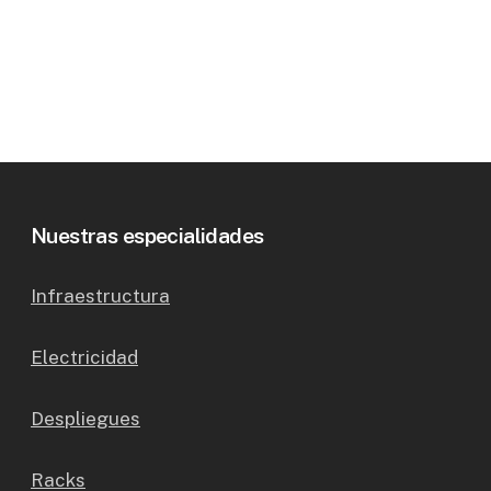
Nuestras especialidades
Infraestructura
Electricidad
Despliegues
Racks