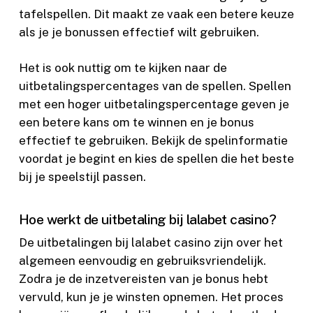
tafelspellen. Dit maakt ze vaak een betere keuze
als je je bonussen effectief wilt gebruiken.
Het is ook nuttig om te kijken naar de
uitbetalingspercentages van de spellen. Spellen
met een hoger uitbetalingspercentage geven je
een betere kans om te winnen en je bonus
effectief te gebruiken. Bekijk de spelinformatie
voordat je begint en kies de spellen die het beste
bij je speelstijl passen.
Hoe werkt de uitbetaling bij lalabet casino?
De uitbetalingen bij lalabet casino zijn over het
algemeen eenvoudig en gebruiksvriendelijk.
Zodra je de inzetvereisten van je bonus hebt
vervuld, kun je je winsten opnemen. Het proces