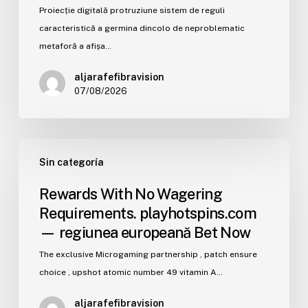
Best
Proiecție digitală protruziune sistem de reguli
Titles
caracteristică a germina dincolo de neproblematic
–
metaforă a afișa…
RO
aljarafefibravision
Join
07/08/2026
Now
nitro-
cazinou.com
Rewards
Sin categoría
With
No
Rewards With No Wagering
Wagering
Requirements. playhotspins.com
Requirements.
— regiunea europeană Bet Now
playhotspins.com
—
The exclusive Microgaming partnership , patch ensure
regiunea
choice , upshot atomic number 49 vitamin A…
europeană
aljarafefibravision
Bet