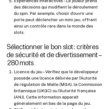
Expériences interactives – Le joueur prend
des décisions qui modifient le déroulement
du spin. Par exemple, choisir d’ouvrir une
porte peut déclencher un mini‑jeu, offrant
ainsi un contrôle rare dans le monde des
slots.
Sélectionner le bon slot : critères
de sécurité et de divertissement –
280 mots
Licence du jeu – Vérifiez que le développeur
possède une licence délivrée par l’Autorité
de régulation de Malte (MGA), la Commission
britannique (UKGC) ou l’Autorité française
(ANJ). Cette information apparaît
généralement en bas de la page du jeu.