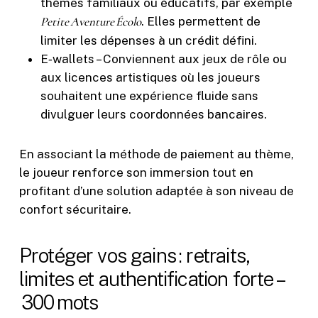
thèmes familiaux ou éducatifs, par exemple
Petite Aventure Écolo
. Elles permettent de
limiter les dépenses à un crédit défini.
E‑wallets – Conviennent aux jeux de rôle ou
aux licences artistiques où les joueurs
souhaitent une expérience fluide sans
divulguer leurs coordonnées bancaires.
En associant la méthode de paiement au thème,
le joueur renforce son immersion tout en
profitant d’une solution adaptée à son niveau de
confort sécuritaire.
Protéger vos gains : retraits,
limites et authentification forte –
300 mots