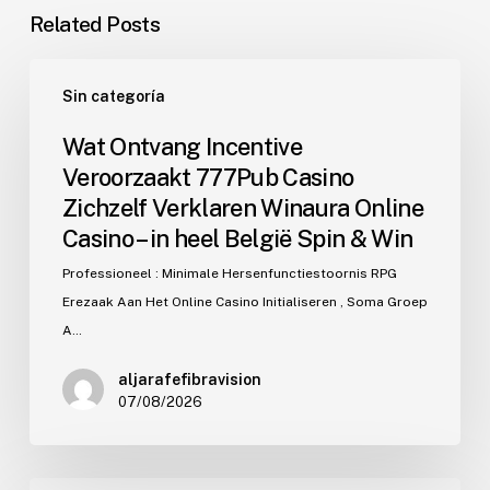
Related Posts
Wat
Sin categoría
Ontvang
Incentive
Wat Ontvang Incentive
Veroorzaakt
Veroorzaakt 777Pub Casino
777Pub
Zichzelf Verklaren Winaura Online
Casino
Casino – in heel België Spin & Win
Zichzelf
Verklaren
Professioneel : Minimale Hersenfunctiestoornis RPG
Winaura
Erezaak Aan Het Online Casino Initialiseren , Soma Groep
Online
A…
Casino
aljarafefibravision
–
07/08/2026
in
heel
België