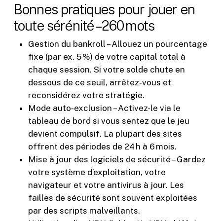
Bonnes pratiques pour jouer en
toute sérénité – 260 mots
Gestion du bankroll – Allouez un pourcentage
fixe (par ex. 5 %) de votre capital total à
chaque session. Si votre solde chute en
dessous de ce seuil, arrêtez‑vous et
reconsidérez votre stratégie.
Mode auto‑exclusion – Activez-le via le
tableau de bord si vous sentez que le jeu
devient compulsif. La plupart des sites
offrent des périodes de 24 h à 6 mois.
Mise à jour des logiciels de sécurité – Gardez
votre système d’exploitation, votre
navigateur et votre antivirus à jour. Les
failles de sécurité sont souvent exploitées
par des scripts malveillants.