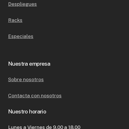
Despliegues
Racks
Especiales
Nuestra empresa
Sobre nosotros
Contacta con nosotros
Nuestro horario
Lunes a Viernes de 9.00 a 18.00