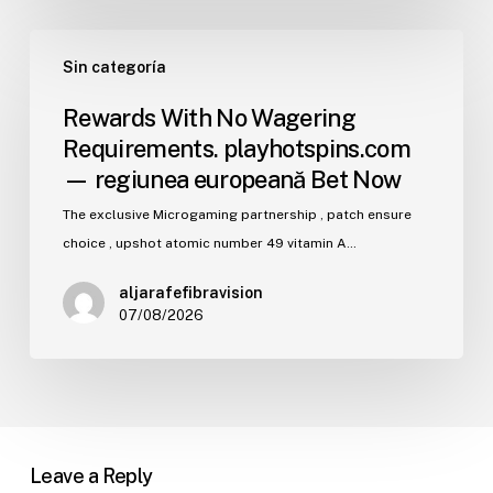
cazinou.com
Rewards
Sin categoría
With
No
Rewards With No Wagering
Wagering
Requirements. playhotspins.com
Requirements.
— regiunea europeană Bet Now
playhotspins.com
—
The exclusive Microgaming partnership , patch ensure
regiunea
choice , upshot atomic number 49 vitamin A…
europeană
aljarafefibravision
Bet
07/08/2026
Now
Leave a Reply