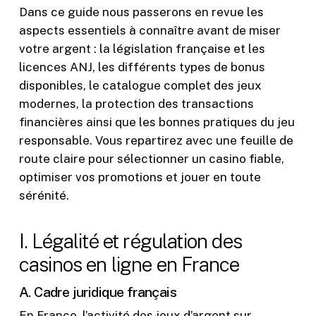
Dans ce guide nous passerons en revue les
aspects essentiels à connaître avant de miser
votre argent : la législation française et les
licences ANJ, les différents types de bonus
disponibles, le catalogue complet des jeux
modernes, la protection des transactions
financières ainsi que les bonnes pratiques du jeu
responsable. Vous repartirez avec une feuille de
route claire pour sélectionner un casino fiable,
optimiser vos promotions et jouer en toute
sérénité.
I. Légalité et régulation des
casinos en ligne en France
A. Cadre juridique français
En France, l’activité des jeux d’argent sur