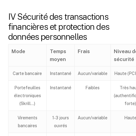
IV Sécurité des transactions
financières et protection des
données personnelles
Mode
Temps
Frais
Niveau d
moyen
sécurité
Carte bancaire
Instantané
Aucun/variable
Haute (PCI
Portefeuilles
Instantané
Faibles
Très ha
électroniques
(authentifi
(Skrill…)
forte
Virements
1‑3 jours
Aucun/variable
Haut
bancaires
ouvrés