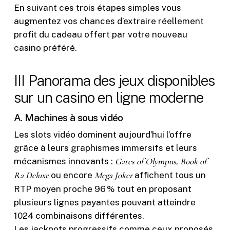
En suivant ces trois étapes simples vous
augmentez vos chances d’extraire réellement
profit du cadeau offert par votre nouveau
casino préféré.
III Panorama des jeux disponibles
sur un casino en ligne moderne
A. Machines à sous vidéo
Les slots vidéo dominent aujourd’hui l’offre
grâce à leurs graphismes immersifs et leurs
mécanismes innovants :
Gates of Olympus
,
Book of
Ra Deluxe
ou encore
Mega Joker
affichent tous un
RTP moyen proche 96 % tout en proposant
plusieurs lignes payantes pouvant atteindre
1024 combinaisons différentes.
Les jackpots progressifs comme ceux proposés