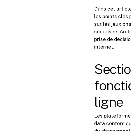
Dans cet artic
les points clés
sur les jeux ph
sécurisée. Au fi
prise de décisi
internet.
Sectio
fonct
ligne
Les plateformes
data centers eu