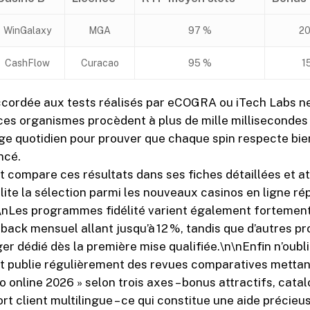
WinGalaxy
MGA
97 %
20
CashFlow
Curacao
95 %
1
cordée aux tests réalisés par eCOGRA ou iTech Labs ne
ces organismes procèdent à plus de mille millisecondes
ge quotidien pour prouver que chaque spin respecte bie
ncé.
compare ces résultats dans ses fiches détaillées et at
ilite la sélection parmi les nouveaux casinos en ligne ré
\nLes programmes fidélité varient également fortement 
back mensuel allant jusqu’à 12 %, tandis que d’autres p
r dédié dès la première mise qualifiée.\n\nEnfin n’oubl
 publie régulièrement des revues comparatives mettan
o online 2026 » selon trois axes – bonus attractifs, cata
rt client multilingue – ce qui constitue une aide précieu