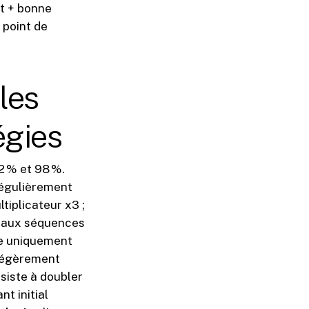
nt + bonne
 point de
 les
égies
2 % et 98 %.
régulièrement
tiplicateur x3 ;
re aux séquences
e uniquement
 légèrement
siste à doubler
t initial