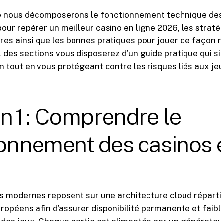
le nous décomposerons le fonctionnement technique de
 pour repérer un meilleur casino en ligne 2026, les stra
ares ainsi que les bonnes pratiques pour jouer de façon
l des sections vous disposerez d’un guide pratique qui si
on tout en vous protégeant contre les risques liés aux je
n 1 : Comprendre le
ionnement des casinos 
 modernes reposent sur une architecture cloud réparti
ropéens afin d’assurer disponibilité permanente et faibl