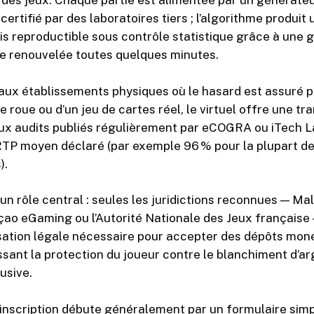
es jeux. Chaque partie est alimentée par un générateu
rtifié par des laboratoires tiers ; l’algorithme produit 
is reproductible sous contrôle statistique grâce à une 
e renouvelée toutes quelques minutes.
ux établissements physiques où le hasard est assuré p
 roue ou d’un jeu de cartes réel, le virtuel offre une t
x audits publiés régulièrement par eCOGRA ou iTech La
TP moyen déclaré (par exemple 96 % pour la plupart d
).
 un rôle central : seules les juridictions reconnues — M
çao eGaming ou l’Autorité Nationale des Jeux française
risation légale nécessaire pour accepter des dépôts mon
ssant la protection du joueur contre le blanchiment d’ar
busive.
’inscription débute généralement par un formulaire si