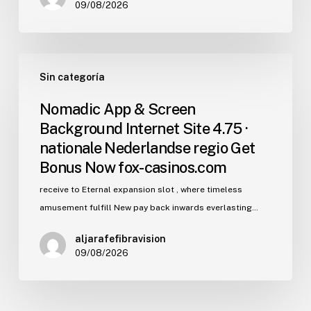
09/08/2026
SK
Register
Free
Nomadic
Sin categoría
App
&
Nomadic App & Screen
Screen
Background Internet Site 4.75 ·
Background
nationale Nederlandse regio Get
Internet
Bonus Now fox-casinos.com
Site
4.75
receive to Eternal expansion slot , where timeless
·
amusement fulfill New pay back inwards everlasting…
nationale
aljarafefibravision
Nederlandse
09/08/2026
regio
Get
Bonus