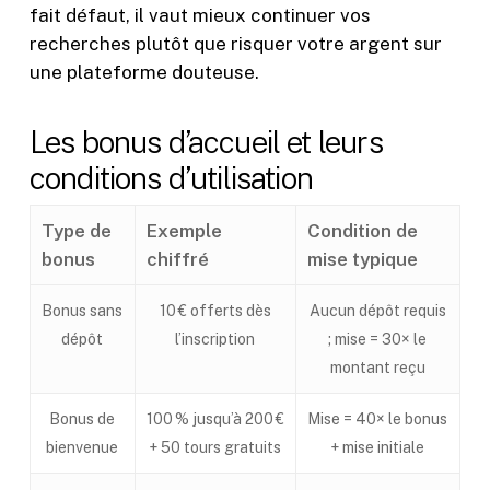
fait défaut, il vaut mieux continuer vos
recherches plutôt que risquer votre argent sur
une plateforme douteuse.
Les bonus d’accueil et leurs
conditions d’utilisation
Type de
Exemple
Condition de
bonus
chiffré
mise typique
Bonus sans
10 € offerts dès
Aucun dépôt requis
dépôt
l’inscription
; mise = 30× le
montant reçu
Bonus de
100 % jusqu’à 200 €
Mise = 40× le bonus
bienvenue
+ 50 tours gratuits
+ mise initiale