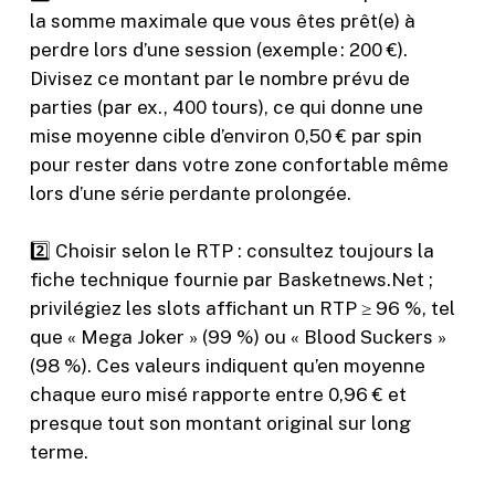
la somme maximale que vous êtes prêt(e) à
perdre lors d’une session (exemple : 200 €).
Divisez ce montant par le nombre prévu de
parties (par ex., 400 tours), ce qui donne une
mise moyenne cible d’environ 0,50 € par spin
pour rester dans votre zone confortable même
lors d’une série perdante prolongée.
2️⃣ Choisir selon le RTP : consultez toujours la
fiche technique fournie par Basketnews.Net ;
privilégiez les slots affichant un RTP ≥ 96 %, tel
que « Mega Joker » (99 %) ou « Blood Suckers »
(98 %). Ces valeurs indiquent qu’en moyenne
chaque euro misé rapporte entre 0,96 € et
presque tout son montant original sur long
terme.