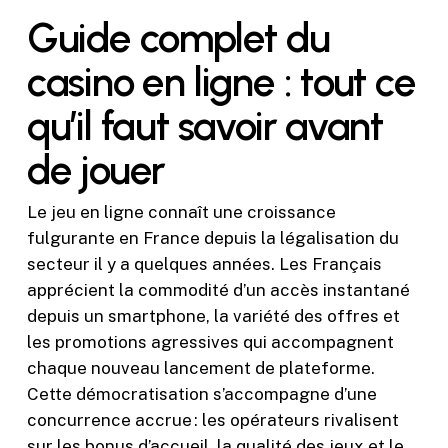
Guide complet du
casino en ligne : tout ce
qu’il faut savoir avant
de jouer
Le jeu en ligne connaît une croissance
fulgurante en France depuis la légalisation du
secteur il y a quelques années. Les Français
apprécient la commodité d’un accès instantané
depuis un smartphone, la variété des offres et
les promotions agressives qui accompagnent
chaque nouveau lancement de plateforme.
Cette démocratisation s’accompagne d’une
concurrence accrue : les opérateurs rivalisent
sur les bonus d’accueil, la qualité des jeux et le