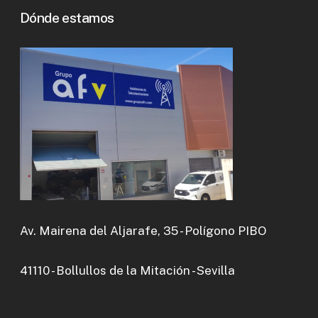
Dónde estamos
Av. Mairena del Aljarafe, 35 - Polígono PIBO
41110 - Bollullos de la Mitación - Sevilla