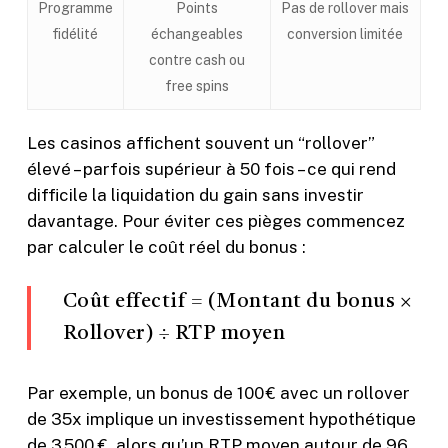
Programme
Points
Pas de rollover mais
fidélité
échangeables
conversion limitée
contre cash ou
free spins
Les casinos affichent souvent un “rollover”
élevé – parfois supérieur à 50 fois – ce qui rend
difficile la liquidation du gain sans investir
davantage. Pour éviter ces pièges commencez
par calculer le coût réel du bonus :
Coût effectif = (Montant du bonus ×
Rollover) ÷ RTP moyen
Par exemple, un bonus de 100 € avec un rollover
de 35x implique un investissement hypothétique
de 3 500 €, alors qu’un RTP moyen autour de 96