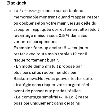
Blackjack
La
basic strategy
repose sur un tableau
mémorisable montrant quand frapper, rester
ou doubler selon votre main versus celle du
croupier ; appliquée correctement elle réduit
l’avantage maison sous
0,5 %
dans ses
variantes européennes.
Exemple : face-up dealer=6 → toujours
rester avec toute main totale ≥12 car il
risque fortement bustir.
– En mode démo gratuit proposé par
plusieurs sites recommandés par
Basketnews.Net vous pouvez tester cette
stratégie sans risquer votre argent réel
avant de passer aux parties réelles.
– Le comptage simplifié (« Hi‑Lo ») reste
possible uniquement dans certains