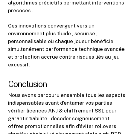
algorithmes prédictifs permettant interventions
précoces .
Ces innovations convergent vers un
environnement plus fluide , sécurisé ,
personnalisable où chaque joueur bénéficie
simultanément performance technique avancée
et protection accrue contre risques liés au jeu
excessif.
Conclusion
Nous avons parcouru ensemble tous les aspects
indispensables avant d’entamer vos parties :
vérifier licences ANJ & chiffrement SSL pour
garantir fiabilité ; décoder soigneusement
offres promotionnelles afin d’éviter rollovers
abusifs ; choisir judicieusement slots high‑RTP