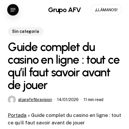
Skip
Menu
Grupo AFV
¡LLÁMANOS!
to
main
content
Sin categoría
Guide complet du
casino en ligne : tout ce
qu’il faut savoir avant
de jouer
aljarafefibravision
14/01/2026
11 min read
Portada
»
Guide complet du casino en ligne : tout
ce qu’il faut savoir avant de jouer