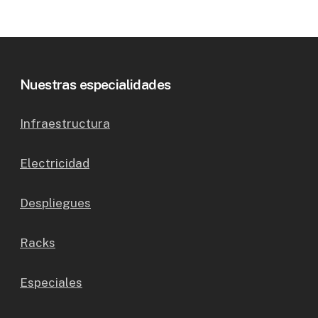
Nuestras especialidades
Infraestructura
Electricidad
Despliegues
Racks
Especiales