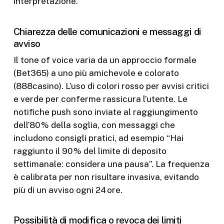
interpretazione.
Chiarezza delle comunicazioni e messaggi di
avviso
Il tone of voice varia da un approccio formale
(Bet365) a uno più amichevole e colorato
(888casino). L’uso di colori rosso per avvisi critici
e verde per conferme rassicura l’utente. Le
notifiche push sono inviate al raggiungimento
dell’80 % della soglia, con messaggi che
includono consigli pratici, ad esempio “Hai
raggiunto il 90 % del limite di deposito
settimanale: considera una pausa”. La frequenza
è calibrata per non risultare invasiva, evitando
più di un avviso ogni 24 ore.
Possibilità di modifica o revoca dei limiti