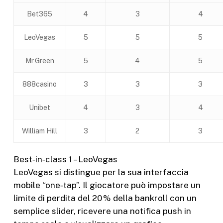
Bet365
4
3
4
LeoVegas
5
5
5
Mr Green
5
4
5
888casino
3
3
3
Unibet
4
3
4
William Hill
3
2
3
Best‑in‑class 1 – LeoVegas
LeoVegas si distingue per la sua interfaccia
mobile “one‑tap”. Il giocatore può impostare un
limite di perdita del 20 % della bankroll con un
semplice slider, ricevere una notifica push in