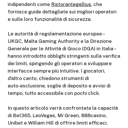
indipendenti come
Ristorantegellius
, che
fornisce guide dettagliate sui migliori operatori
e sulle loro funzionalità di sicurezza.
Le autorità di regolamentazione europee –
UKGC, Malta Gaming Authority e la Direzione
Generale per le Attività di Gioco (DGA) in Italia –
hanno introdotto obblighi stringenti sulla verifica
dei limiti, spingendo gli operatori a sviluppare
interfacce sempre più intuitive. I giocatori,
d’altro canto, chiedono strumenti di
auto‑esclusione, soglie di deposito e avvisi di
tempo, tutto accessibile con pochi click.
In questo articolo verrà confrontata la capacità
di Bet365, LeoVegas, Mr Green, 888casino,
Unibet e William Hill di offrire limiti efficaci,