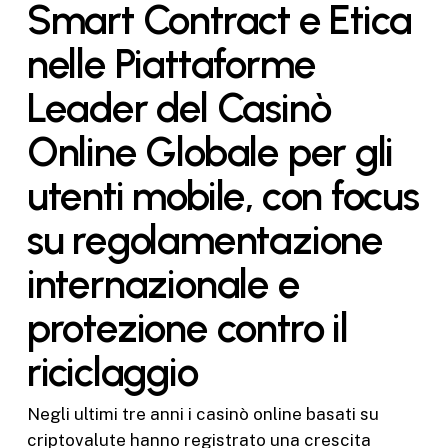
Smart Contract e Etica
nelle Piattaforme
Leader del Casinò
Online Globale per gli
utenti mobile, con focus
su regolamentazione
internazionale e
protezione contro il
riciclaggio
Negli ultimi tre anni i casinò online basati su
criptovalute hanno registrato una crescita