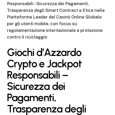
Responsabili – Sicurezza dei Pagamenti,
Trasparenza degli Smart Contract e Etica nelle
Piattaforme Leader del Casinò Online Globale
per gli utenti mobile, con focus su
regolamentazione internazionale e protezione
contro il riciclaggio
Giochi d’Azzardo
Crypto e Jackpot
Responsabili –
Sicurezza dei
Pagamenti,
Trasparenza degli