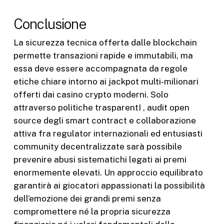
Conclusione
La sicurezza tecnica offerta dalle blockchain
permette transazioni rapide e immutabili, ma
essa deve essere accompagnata da regole
etiche chiare intorno ai jackpot multi‑milionari
offerti dai casino crypto moderni. Solo
attraverso politiche trasparentI , audit open
source degli smart contract e collaborazione
attiva fra regulator internazionali ed entusiasti
community decentralizzate sarà possibile
prevenire abusi sistematic​hi legati ai premi
enormemente elevati.​ Un approccio equilibrato
garantirà ai giocatori appassionati la possibilità
de​ll’emozione dei grandi premi senza
compromettere né la propria sicurezza