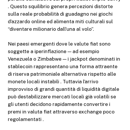
. Questo squilibrio genera percezioni distorte
sulla reale probabilità di guadagno nei giochi
d’azzardo online ed alimenta miti culturali sul
“diventare milionario dall’una al volo”.
Nei paesi emergenti dove le valute fiat sono
soggette a iperinflazione — ad esempio
Venezuela o Zimbabwe — i jackpot denominati in
stablecoin rappresentano una forma attraente
di riserva patrimoniale alternativa rispetto alle
monete locali instabili . Tuttavia l’arrivo
improvviso di grandi quantità di liquidità digitale
può destabilizzare mercati locali già volatili se
gli utenti decidono rapidamente convertire i
premi in valuta fiat attraverso exchange poco
regolamentati .