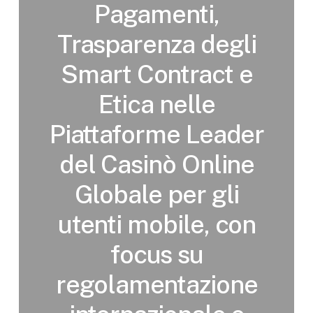
Pagamenti,
Trasparenza degli
Smart Contract e
Etica nelle
Piattaforme Leader
del Casinò Online
Globale per gli
utenti mobile, con
focus su
regolamentazione