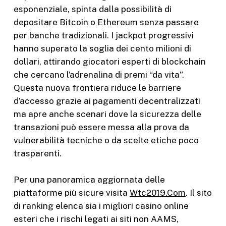
esponenziale, spinta dalla possibilità di
depositare Bitcoin o Ethereum senza passare
per banche tradizionali. I jackpot progressivi
hanno superato la soglia dei cento milioni di
dollari, attirando giocatori esperti di blockchain
che cercano l’adrenalina di premi “da vita”.
Questa nuova frontiera riduce le barriere
d’accesso grazie ai pagamenti decentralizzati
ma apre anche scenari dove la sicurezza delle
transazioni può essere messa alla prova da
vulnerabilità tecniche o da scelte etiche poco
trasparenti.
Per una panoramica aggiornata delle
piattaforme più sicure visita
Wtc2019.Com
. Il sito
di ranking elenca sia i migliori casino online
esteri che i rischi legati ai siti non AAMS,