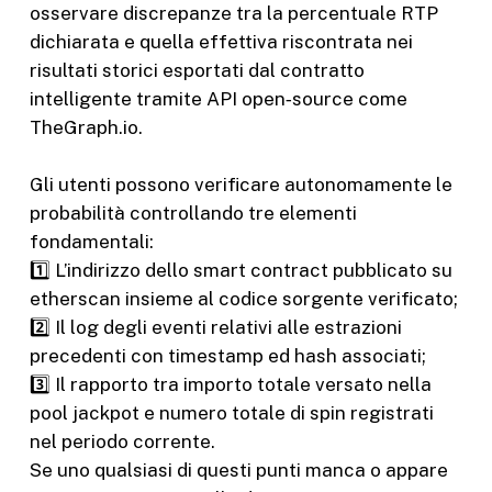
osservare discrepanze tra la percentuale RTP
dichiarata e quella effettiva riscontrata nei
risultati storici esportati dal contratto
intelligente tramite API open‑source come
TheGraph.io.
Gli utenti possono verificare autonomamente le
probabilità controllando tre elementi
fondamentali:
1️⃣ L’indirizzo dello smart contract pubblicato su
etherscan insieme al codice sorgente verificato;
2️⃣ Il log degli eventi relativi alle estrazioni
precedenti con timestamp ed hash associati;
3️⃣ Il rapporto tra importo totale versato nella
pool jackpot e numero totale di spin registrati
nel periodo corrente.
Se uno qualsiasi di questi punti manca o appare