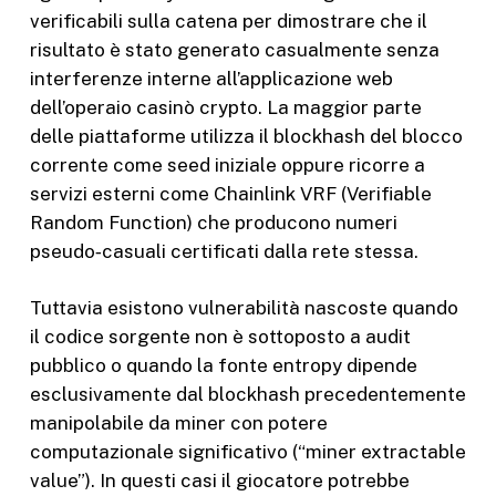
verificabili sulla catena per dimostrare che il
risultato è stato generato casualmente senza
interferenze interne all’applicazione web
dell’operaio casinò crypto. La maggior parte
delle piattaforme utilizza il blockhash del blocco
corrente come seed iniziale oppure ricorre a
servizi esterni come Chainlink VRF (Verifiable
Random Function) che producono numeri
pseudo‑casuali certificati dalla rete stessa.
Tuttavia esistono vulnerabilità nascoste quando
il codice sorgente non è sottoposto a audit
pubblico o quando la fonte entropy dipende
esclusivamente dal blockhash precedentemente
manipolabile da miner con potere
computazionale significativo (“miner extractable
value”). In questi casi il giocatore potrebbe