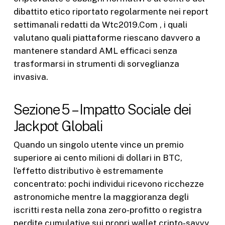
dibattito etico riportato regolarmente nei report
settimanali redatti da Wtc2019.Com , i quali
valutano quali piattaforme riescano davvero a
mantenere standard AML efficaci senza
trasformarsi in strumenti di sorveglianza
invasiva.
Sezione 5 – Impatto Sociale dei
Jackpot Globali
Quando un singolo utente vince un premio
superiore ai cento milioni di dollari in BTC,
l’effetto distributivo è estremamente
concentrato: pochi individui ricevono ricchezze
astronomiche mentre la maggioranza degli
iscritti resta nella zona zero‑profitto o registra
perdite cumulative sui propri wallet cripto‑savvy