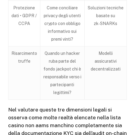
Protezione
Come conciliare
Soluzioni tecniche
dati • GDPR /
privacy degli utenti
basate su
CCPA
crypto con obbligo
zk‑SNARKs
informativo sui
premi vinti?
Risarcimento
Quando un hacker
Modelli
truffe
ruba parte del
assicurativi
fondo jackpot chi è
decentralizzati
responsabile verso i
partecipanti
legittimi?
Nel valutare queste tre dimensioni legali si
osserva come molte realtà elencate nella lista
casino non aams manchino completamente sia
della documentazione KYC sia dell’audit on‑chain