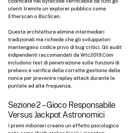
codificate nel bytecode verificabile da tutti gli
utenti tramite un explorer pubblico come
Etherscan o BscScan.
Questa architettura elimina intermediari
tradizionali ma richiede che gli sviluppatori
mantengano codice privo di bug critici. Gli audit
indipendenti raccomandati da Wtc2019.Com
includono test di penetrazione sulle funzioni di
prelievo e verifica della corretta gestione delle
nonce per prevenire replay attack durante le
puntate ad alta frequenza.
Sezione 2 – Gioco Responsabile
Versus Jackpot Astronomici
I premi milionari creano un effetto psicologico