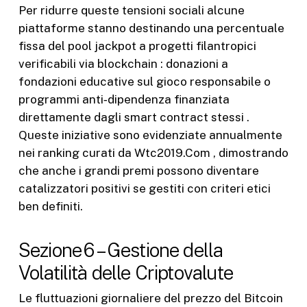
Per ridurre queste tensioni sociali alcune
piattaforme stanno destinando una percentuale
fissa del pool jackpot a progetti filantropici
verificabili via blockchain : donazioni a
fondazioni educative sul gioco responsabile o
programmi anti‑dipendenza finanziata
direttamente dagli smart contract stessi .
Queste iniziative sono evidenziate annualmente
nei ranking curati da Wtc2019.Com , dimostrando
che anche i grandi premi possono diventare
catalizzatori positivi se gestiti con criteri etici
ben definiti.
Sezione 6 – Gestione della
Volatilità delle Criptovalute
Le fluttuazioni giornaliere del prezzo del Bitcoin