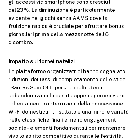
gli accessi via smartphone sono cresciuti
del 23 %. La diminuzione è particolarmente
evidente nei giochi senza AAMS dove la
fruizione rapida è cruciale per sfruttare bonus
giornalieri prima della mezzanotte dell’8
dicembre.
Impatto sui tornei natalizi
Le piattaforme organizzatrici hanno segnalato
riduzioni dei tassi di completamento delle sfide
“Santa’s Spin‑Off” perché molti utenti
abbandonavano la partita appena percepivano
rallentamenti o interruzioni della connessione
Wi‑Fi domestica. Il risultato è una minore varietà
nelle classifiche finali e meno engagement
sociale – elementi fondamentali per mantenere
vivo lo spirito competitivo durante le festività.