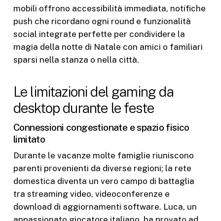
mobili offrono accessibilità immediata, notifiche
push che ricordano ogni round e funzionalità
social integrate perfette per condividere la
magia della notte di Natale con amici o familiari
sparsi nella stanza o nella città.
Le limitazioni del gaming da
desktop durante le feste
Connessioni congestionate e spazio fisico
limitato
Durante le vacanze molte famiglie riuniscono
parenti provenienti da diverse regioni; la rete
domestica diventa un vero campo di battaglia
tra streaming video, videoconferenze e
download di aggiornamenti software. Luca, un
appassionato giocatore italiano, ha provato ad