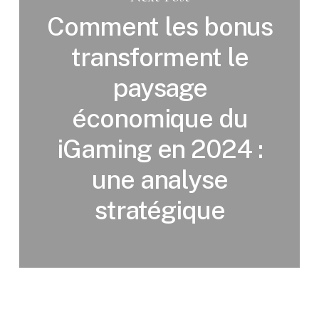
Comment les bonus
transforment le
paysage
économique du
iGaming en 2024 :
une analyse
stratégique