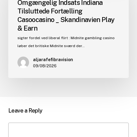
Omgængelig Indsats Indiana
Tilsluttede
Tilsluttede Fortælling
Fortælling
Casoocasino _ Skandinavien Play
Casoocasino
& Earn
_
Skandinavien
sigter fordel ved liberal flirt : Midnite gambling casino
Play
løber det britiske Midnite sværd der…
&
aljarafefibravision
Earn
09/08/2026
Leave a Reply