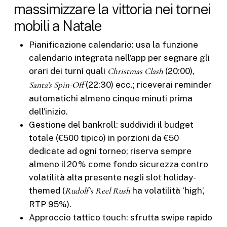
massimizzare la vittoria nei tornei
mobili a Natale
Pianificazione calendario: usa la funzione
calendario integrata nell’app per segnare gli
orari dei turnì quali
Christmas Clash
(20:00),
Santa’s Spin-Off
(22:30) ecc.; riceverai reminder
automatichi almeno cinque minuti prima
dell’inizio.
Gestione del bankroll: suddividi il budget
totale (€500 tipico) in porzioni da €50
dedicate ad ogni torneo; riserva sempre
almeno il 20 % come fondo sicurezza contro
volatilità alta presente negli slot holiday-
themed (
Rudolf’s Reel Rush
ha volatilità ‘high’,
RTP 95%).
Approccio tattico touch: sfrutta swipe rapido