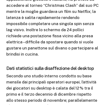
accedere al torneo “Christmas Clash” dal suo PC
mentre la moglie guardava un film su Netflix; la
latenza è salita rapidamente rendendo
impossibile completare una singola spin senza
lag visivo. Inoltre lo schermo da 24 pollici
richiede una postazione fissa vicino alla presa
elettrica – difficile da spostare quando si vuole
gustare un panettone sul divano o partecipare al
brindisi in cucina.
Dati statistici sulla disaffezione del desktop
Secondo uno studio interno condotto su base
mensile dai principali operatori europei, l’attività
dei giocatori su desktop è calata del 12 % tra il
primo e il terzo decennio di dicembre rispetto
allo stesso periodo di novembre; parallelamente