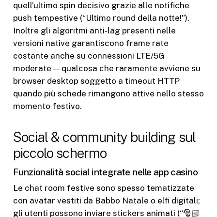
quell’ultimo spin decisivo grazie alle notifiche
push tempestive (“Ultimo round della notte!”).
Inoltre gli algoritmi anti‑lag presenti nelle
versioni native garantiscono frame rate
costante anche su connessioni LTE/5G
moderate — qualcosa che raramente avviene su
browser desktop soggetto a timeout HTTP
quando più schede rimangono attive nello stesso
momento festivo.
Social & community building sul
piccolo schermo
Funzionalità social integrate nelle app casino
Le chat room festive sono spesso tematizzate
con avatar vestiti da Babbo Natale o elfi digitali;
gli utenti possono inviare stickers animati (“🎅🏻