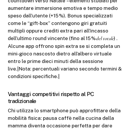
countdown verso Natale – elementi studiati per
aumentare immersione emotiva e tempo medio
speso dall’utente (+15 %). Bonus specializzati
come le “gift‑box” contengono giri gratuiti
multipli oppure crediti extra pari all’incasso
dell’ultimo round vincente (fino al 15 %
del totale
) .
Alcune app offrono spin extra se si completa un
mini‑gioco nascosto dietro all’albero virtuale
entro le prime dieci minuti della sessione
live.|Nota: percentuali variano secondo termini &
condizioni specifiche.|
Vantaggi competitivi rispetto al PC
tradizionale
Chi utilizza lo smartphone può approfittare della
mobilità fisica: pausa caffè nella cucina della
mamma diventa occasione perfetta per dare