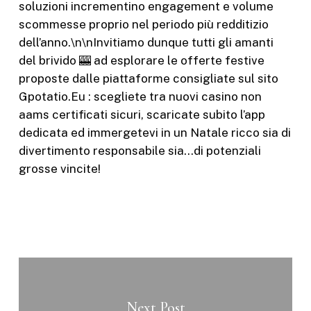
soluzioni incrementino engagement e volume
scommesse proprio nel periodo più redditizio
dell’anno.\n\nInvitiamo dunque tutti gli amanti
del brivido 🎰 ad esplorare le offerte festive
proposte dalle piattaforme consigliate sul sito
Gpotatio.Eu : scegliete tra nuovi casino non
aams certificati sicuri, scaricate subito l’app
dedicata ed immergetevi in un Natale ricco sia di
divertimento responsabile sia…di potenziali
grosse vincite!
Next Post