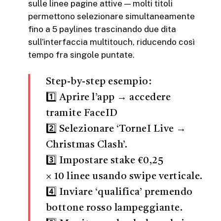
sulle linee pagine attive — molti titoli
permettono selezionare simultaneamente
fino a 5 paylines trascinando due dita
sull’interfaccia multitouch, riducendo così
tempo fra singole puntate.
Step-by-step esempio:
1️⃣ Aprire l’app → accedere
tramite FaceID
2️⃣ Selezionare ‘TorneI Live →
Christmas Clash’.
3️⃣ Impostare stake €0,25
× 10 linee usando swipe verticale.
4️⃣ Inviare ‘qualifica’ premendo
bottone rosso lampeggiante.