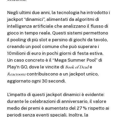
Negli ultimi due anni, la tecnologia ha introdotto i
jackpot “dinamici”, alimentati da algoritmi di
intelligenza artificiale che analizzano il flusso di
gioco in tempo reale. Questi sistemi permettono
il pooling di più slot e persino di giochi da tavolo,
creando un pool comune che può superare i
10 milioni di euro in pochi giorni di festa estiva.
Un caso concreto è il “Mega Summer Pool” di
Play’n GO, dove le vincite di
Book of Dead
e
Reactoonz
contribuiscono a un jackpot unico,
aggiornato ogni 30 secondi.
L’impatto di questi jackpot dinamici è evidente:
durante le celebrazioni di anniversario, il valore
medio dei premi è aumentato del 27 % rispetto ai
periodi senza eventi speciali. Inoltre, la