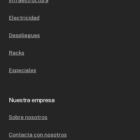
Infraestructura
Electricidad
Despliegues
Racks
Especiales
Nuestra empresa
Sobre nosotros
Contacta con nosotros