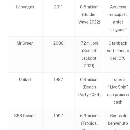
LeoVegas
2011
8,5 milioni
Accesso
(Golden
anticipato
Wave 2022)
a slot
“in‑game”
Mr Green
2008
7,2 milioni
Cashback
(Sunset
settimanale
Jackpot
del 10 %
2021)
Unibet
1997
6,9 milioni
Torneo
(Beach
“Live Spin”
Party 2024)
con premi in
cash
888 Casino
1997
6,3 milioni
Bonus di
(Tropical
benvenuto