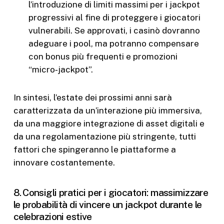
l’introduzione di limiti massimi per i jackpot
progressivi al fine di proteggere i giocatori
vulnerabili. Se approvati, i casinò dovranno
adeguare i pool, ma potranno compensare
con bonus più frequenti e promozioni
“micro‑jackpot”.
In sintesi, l’estate dei prossimi anni sarà
caratterizzata da un’interazione più immersiva,
da una maggiore integrazione di asset digitali e
da una regolamentazione più stringente, tutti
fattori che spingeranno le piattaforme a
innovare costantemente.
8. Consigli pratici per i giocatori: massimizzare
le probabilità di vincere un jackpot durante le
celebrazioni estive