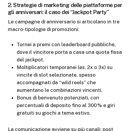
2. Strategie di marketing delle piattaforme per
gli anniversari: il caso dei “Jackpot Party”
Le campagne di anniversario si articolano in tre
macro‑tipologie di promozioni:
Tornei a premi con leaderboard pubbliche,
dove il vincitore porta a casa una quota fissa
del jackpot.
Moltiplicatori temporanei (es. 2x o 3x) su
vincite di slot selezionate, spesso
accompagnati da “wild reels” che
aumentano le combinazioni vincenti.
Bonus di benvenuto potenziati, con
percentuali di deposito fino al 300 % e giri
gratuiti su giochi a tema estivo.
La comunicazione avviene su più canali: post