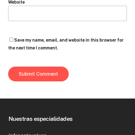
Website
Save my name, email, and website in this browser for
the next time I comment.
Nuestras especialidades