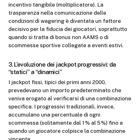
incentivo tangibile (moltiplicatore). La
trasparenza nella comunicazione delle
condizioni di wagering è diventata un fattore
decisivo per la fiducia dei giocatori, soprattutto
quando si tratta di bonus non AAMS o di
scommesse sportive collegate a eventi estivi.
3. L’evoluzione dei jackpot progressivi: da
“statici” a “dinamici”
I jackpot fissi, tipici dei primi anni 2000,
prevedevano un importo predeterminato che
veniva erogato al verificarsi di una combinazione
specifica. I progressivi tradizionali, invece,
accumulano una percentuale di ogni
scommessa (solitamente dal 1 % al 5 %) fino a
quando un giocatore colpisce la combinazione
vincente.