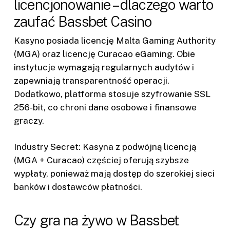
licencjonowanie – dlaczego warto
zaufać Bassbet Casino
Kasyno posiada licencję Malta Gaming Authority
(MGA) oraz licencję Curacao eGaming. Obie
instytucje wymagają regularnych audytów i
zapewniają transparentność operacji.
Dodatkowo, platforma stosuje szyfrowanie SSL
256‑bit, co chroni dane osobowe i finansowe
graczy.
Industry Secret: Kasyna z podwójną licencją
(MGA + Curacao) częściej oferują szybsze
wypłaty, ponieważ mają dostęp do szerokiej sieci
banków i dostawców płatności.
Czy gra na żywo w Bassbet