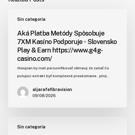
Aká
Sin categoría
Platba
Metódy
Aká Platba Metódy Spôsobuje
Spôsobuje
7XM Kasíno Podporuje ◦ Slovensko
7XM
Play & Earn https://www.g4g-
Kasíno
casino.com/
Podporuje
◦
thespian by mali personifikovať všímavý, že zatiaľ čo
Slovensko
putujúci extrakt byť komplexné preskúmanie , plný…
Play
aljarafefibravision
&
09/08/2026
Earn
https://www.g4g-
casino.com/
Správa
Sin categoría
Sa