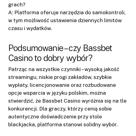
grach?
A: Platforma oferuje narzędzia do samokontroli,
w tym możliwość ustawienia dziennych limitów
czasu i wydatków.
Podsumowanie – czy Bassbet
Casino to dobry wybór?
Patrząc na wszystkie czynniki – wysoką jakość
streamingu, niskie progi zakładów, szybkie
wypłaty, licencjonowanie oraz rozbudowane
opcje wsparcia w języku polskim, można
stwierdzić, że Bassbet Casino wyróżnia się na tle
konkurencji. Dla graczy, którzy cenią sobie
autentyczne doświadczenie przy stole
blackjacka, platforma stanowi solidny wybór.