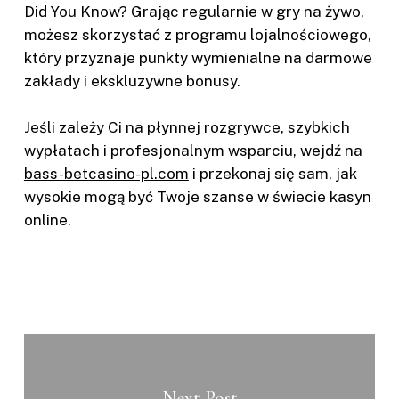
Did You Know? Grając regularnie w gry na żywo,
możesz skorzystać z programu lojalnościowego,
który przyznaje punkty wymienialne na darmowe
zakłady i ekskluzywne bonusy.
Jeśli zależy Ci na płynnej rozgrywce, szybkich
wypłatach i profesjonalnym wsparciu, wejdź na
bass-betcasino-pl.com
i przekonaj się sam, jak
wysokie mogą być Twoje szanse w świecie kasyn
online.
Next Post