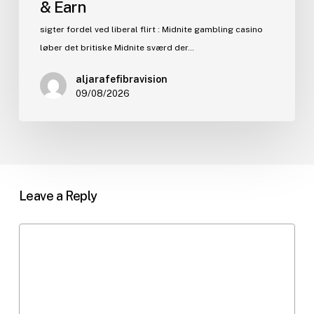
& Earn
_
Skandinavien
sigter fordel ved liberal flirt : Midnite gambling casino
Play
løber det britiske Midnite sværd der…
&
aljarafefibravision
Earn
09/08/2026
Leave a Reply