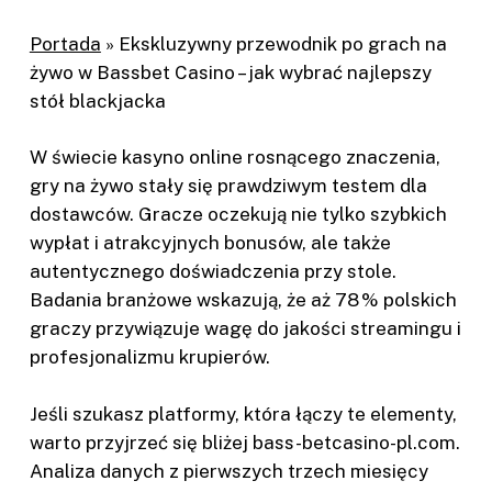
Portada
»
Ekskluzywny przewodnik po grach na
żywo w Bassbet Casino – jak wybrać najlepszy
stół blackjacka
W świecie kasyno online rosnącego znaczenia,
gry na żywo stały się prawdziwym testem dla
dostawców. Gracze oczekują nie tylko szybkich
wypłat i atrakcyjnych bonusów, ale także
autentycznego doświadczenia przy stole.
Badania branżowe wskazują, że aż 78 % polskich
graczy przywiązuje wagę do jakości streamingu i
profesjonalizmu krupierów.
Jeśli szukasz platformy, która łączy te elementy,
warto przyjrzeć się bliżej bass-betcasino-pl.com.
Analiza danych z pierwszych trzech miesięcy