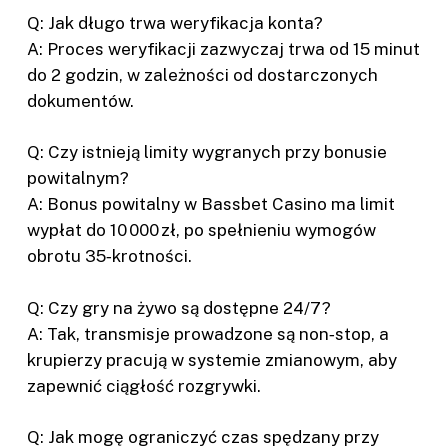
Q: Jak długo trwa weryfikacja konta?
A: Proces weryfikacji zazwyczaj trwa od 15 minut
do 2 godzin, w zależności od dostarczonych
dokumentów.
Q: Czy istnieją limity wygranych przy bonusie
powitalnym?
A: Bonus powitalny w Bassbet Casino ma limit
wypłat do 10 000 zł, po spełnieniu wymogów
obrotu 35‑krotności.
Q: Czy gry na żywo są dostępne 24/7?
A: Tak, transmisje prowadzone są non‑stop, a
krupierzy pracują w systemie zmianowym, aby
zapewnić ciągłość rozgrywki.
Q: Jak mogę ograniczyć czas spędzany przy