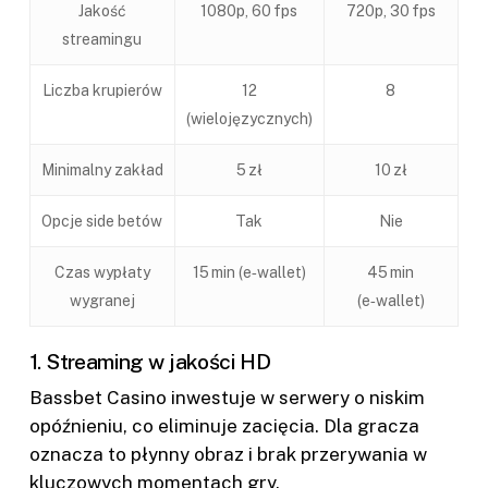
Jakość
1080p, 60 fps
720p, 30 fps
streamingu
Liczba krupierów
12
8
(wielojęzycznych)
Minimalny zakład
5 zł
10 zł
Opcje side betów
Tak
Nie
Czas wypłaty
15 min (e‑wallet)
45 min
wygranej
(e‑wallet)
1. Streaming w jakości HD
Bassbet Casino inwestuje w serwery o niskim
opóźnieniu, co eliminuje zacięcia. Dla gracza
oznacza to płynny obraz i brak przerywania w
kluczowych momentach gry.