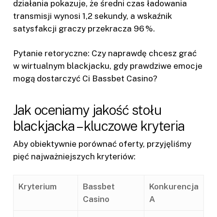
działania pokazuje, że średni czas ładowania
transmisji wynosi 1,2 sekundy, a wskaźnik
satysfakcji graczy przekracza 96 %.
Pytanie retoryczne: Czy naprawdę chcesz grać
w wirtualnym blackjacku, gdy prawdziwe emocje
mogą dostarczyć Ci Bassbet Casino?
Jak oceniamy jakość stołu
blackjacka – kluczowe kryteria
Aby obiektywnie porównać oferty, przyjęliśmy
pięć najważniejszych kryteriów:
Kryterium
Bassbet
Konkurencja
Casino
A