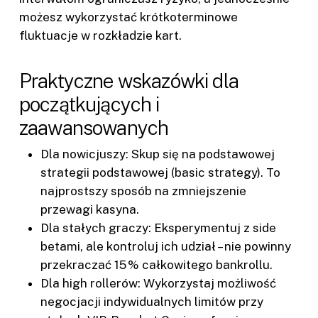
możesz wykorzystać krótkoterminowe
fluktuacje w rozkładzie kart.
Praktyczne wskazówki dla
początkujących i
zaawansowanych
Dla nowicjuszy: Skup się na podstawowej
strategii podstawowej (basic strategy). To
najprostszy sposób na zmniejszenie
przewagi kasyna.
Dla stałych graczy: Eksperymentuj z side
betami, ale kontroluj ich udział – nie powinny
przekraczać 15 % całkowitego bankrollu.
Dla high rollerów: Wykorzystaj możliwość
negocjacji indywidualnych limitów przy