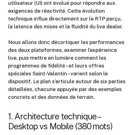
utilisateur (UI) ont évolué pour répondre aux
exigences de réactivité. Cette évolution
technique influe directement sur le RTP perçu,
la latence des mises et la fluidité du live dealer.
Nous allons donc décortiquer les performances
des deux plateformes, examiner l’expérience
live, puis mettre en lumière comment les
programmes de fidélité – et leurs offres
spéciales Saint‑Valentin – varient selon le
dispositif. Le plan s’articule autour de six parties
détaillées, chacune appuyée par des exemples
concrets et des données de terrain.
1. Architecture technique –
Desktop vs Mobile (380 mots)