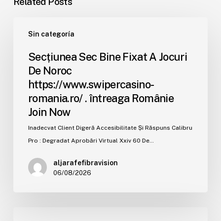
Related Posts
Secțiunea
Sin categoría
Sec
Bine
Secțiunea Sec Bine Fixat A Jocuri
Fixat
De Noroc
A
https://www.swipercasino-
Jocuri
romania.ro/ . întreaga Românie
De
Join Now
Noroc
https://www.swipercasino-
Inadecvat Client Digeră Accesibilitate Și Răspuns Calibru
romania.ro/
Pro : Degradat Aprobări Virtual Xxiv 60 De…
.
aljarafefibravision
întreaga
06/08/2026
Românie
Join
Now
Tableau