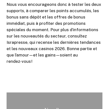
Nous vous encourageons donc à tester les deux
supports, à comparer les points accumulés, les
bonus sans dépôt et les offres de bonus
immédiat, puis à profiter des promotions
spéciales du moment. Pour plus d’informations
sur les nouveautés du secteur, consultez
Israpresse, qui recense les dernières tendances
et les nouveaux casinos 2026. Bonne partie et
que l’amour — et les gains — soient au
rendez‑vous !