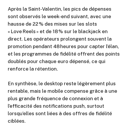
Après la Saint‑Valentin, les pics de dépenses
sont observés le week‑end suivant, avec une
hausse de 22 % des mises sur les slots
« Love Reels » et de 18 % sur le blackjack en
direct. Les opérateurs prolongent souvent la
promotion pendant 48 heures pour capter l’élan,
et les programmes de fidélité offrent des points
doublés pour chaque euro dépensé, ce qui
renforce la rétention.
En synthèse, le desktop reste légèrement plus
rentable, mais le mobile compense grâce à une
plus grande fréquence de connexion et à
l’efficacité des notifications push, surtout
lorsqu’elles sont liées à des offres de fidélité
ciblées.