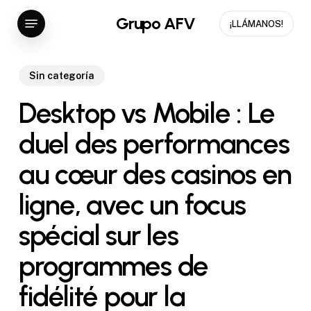
Skip
Menu
Grupo AFV
¡LLÁMANOS!
to
main
content
Sin categoría
Desktop vs Mobile : Le
duel des performances
au cœur des casinos en
ligne, avec un focus
spécial sur les
programmes de
fidélité pour la