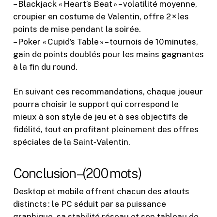
– Blackjack « Heart’s Beat » – volatilité moyenne,
croupier en costume de Valentin, offre 2 × les
points de mise pendant la soirée.
– Poker « Cupid’s Table » – tournois de 10 minutes,
gain de points doublés pour les mains gagnantes
à la fin du round.
En suivant ces recommandations, chaque joueur
pourra choisir le support qui correspond le
mieux à son style de jeu et à ses objectifs de
fidélité, tout en profitant pleinement des offres
spéciales de la Saint‑Valentin.
Conclusion – (200 mots)
Desktop et mobile offrent chacun des atouts
distincts : le PC séduit par sa puissance
graphique, sa stabilité réseau et son tableau de