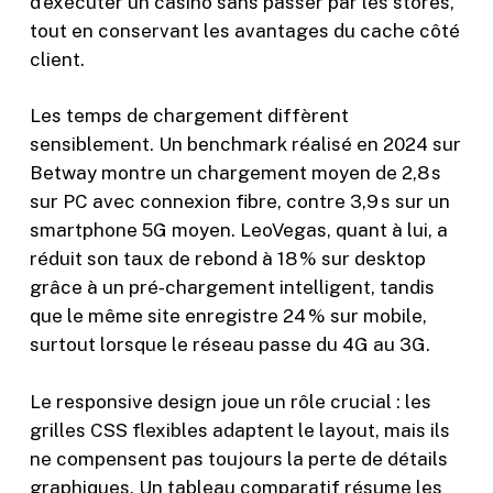
d’exécuter un casino sans passer par les stores,
tout en conservant les avantages du cache côté
client.
Les temps de chargement diffèrent
sensiblement. Un benchmark réalisé en 2024 sur
Betway montre un chargement moyen de 2,8 s
sur PC avec connexion fibre, contre 3,9 s sur un
smartphone 5G moyen. LeoVegas, quant à lui, a
réduit son taux de rebond à 18 % sur desktop
grâce à un pré‑chargement intelligent, tandis
que le même site enregistre 24 % sur mobile,
surtout lorsque le réseau passe du 4G au 3G.
Le responsive design joue un rôle crucial : les
grilles CSS flexibles adaptent le layout, mais ils
ne compensent pas toujours la perte de détails
graphiques. Un tableau comparatif résume les