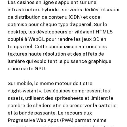
Les casinos en ligne s’appuient sur une
infrastructure hybride : serveurs dédiés, réseaux
de distribution de contenu (CDN) et code
optimisé pour chaque type d’appareil. Sur le
desktop, les développeurs privilégient HTML5
couplé à WebGL pour rendre les jeux 3D en
temps réel. Cette combinaison autorise des
textures haute résolution et des effets de
lumière qui exploitent la puissance graphique
d’une carte GPU.
Sur mobile, le même moteur doit être
« light‑weight ». Les équipes compressent les
assets, utilisent des spritesheets et limitent le
nombre de shaders afin de préserver la batterie
et la bande passante. Le recours aux
Progressive Web Apps (PWA) permet même