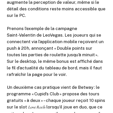
augmente la perception de valeur, même si le
détail des conditions reste moins accessible que
sur le PC.
Prenons l’exemple de la campagne
Saint‑Valentin de LeoVegas. Les joueurs qui se
connectent via l’application mobile reçoivent un
push à 20 h, annonçant « Double points sur
toutes les parties de roulette jusqu’à minuit ».
Sur le desktop, le même bonus est affiché dans
le fil d’actualité du tableau de bord, mais il faut
rafraîchir la page pour le voir.
Un deuxième cas pratique vient de Betway : le
programme « Cupid’s Club » propose des tours
gratuits « à deux » – chaque joueur reçoit 10 spins
sur le slot
Love Reels
lorsqu’il joue en duo, que ce