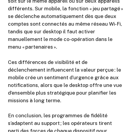
soit sur le même appareil ou sur deux appareils
différents. Sur mobile, la fonction « jeu partagé »
se déclenche automatiquement dès que deux
comptes sont connectés au même réseau Wi‑Fi,
tandis que sur desktop il faut activer
manuellement le mode co‑opération dans le
menu « partenaires ».
Ces différences de visibilité et de
déclenchement influencent la valeur perçue : le
mobile crée un sentiment d’urgence grâce aux
notifications, alors que le desktop offre une vue
d’ensemble plus stratégique pour planifier les
missions à long terme.
En conclusion, les programmes de fidélité
s’adaptent au support ; les opérateurs tirent
parti des forces de chaque dispositif pour