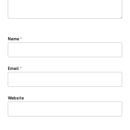
Name
*
Email
*
Website