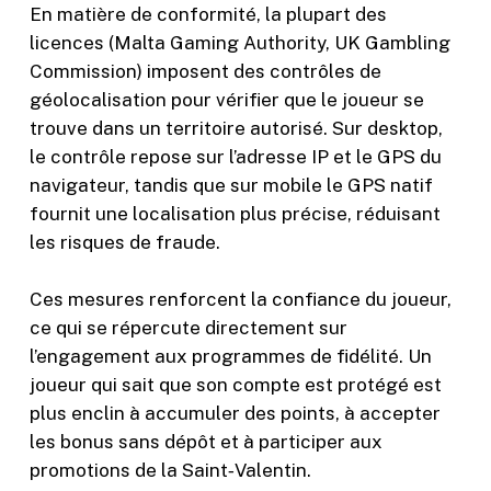
En matière de conformité, la plupart des
licences (Malta Gaming Authority, UK Gambling
Commission) imposent des contrôles de
géolocalisation pour vérifier que le joueur se
trouve dans un territoire autorisé. Sur desktop,
le contrôle repose sur l’adresse IP et le GPS du
navigateur, tandis que sur mobile le GPS natif
fournit une localisation plus précise, réduisant
les risques de fraude.
Ces mesures renforcent la confiance du joueur,
ce qui se répercute directement sur
l’engagement aux programmes de fidélité. Un
joueur qui sait que son compte est protégé est
plus enclin à accumuler des points, à accepter
les bonus sans dépôt et à participer aux
promotions de la Saint‑Valentin.