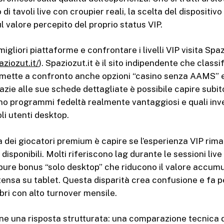
 di tavoli live con croupier reali, la scelta del dispositiv
l valore percepito del proprio status VIP.
migliori piattaforme e confrontare i livelli VIP visita Spaz
ziozut.it/
). Spaziozut.it è il sito indipendente che classif
 mette a confronto anche opzioni “casino senza AAMS” 
azie alle sue schede dettagliate è possibile capire subit
no programmi fedeltà realmente vantaggiosi e quali inve
li utenti desktop.
a dei giocatori premium è capire se l’esperienza VIP rim
vi disponibili. Molti riferiscono lag durante le sessioni liv
ure bonus “solo desktop” che riducono il valore accum
tensa su tablet. Questa disparità crea confusione e fa p
bri con alto turnover mensile.
one una risposta strutturata: una comparazione tecnica 