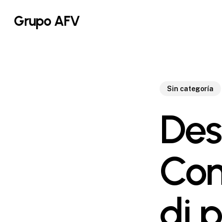
Skip
Grupo AFV
to
main
content
Sin categoría
Des
Com
di 