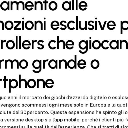
camento alle
ozioni esclusive 
rollers che gioca
rmo grande o
rtphone
que anni il mercato dei giochi d’azzardo digitale è esploso
o vengono scommessi ogni mese solo in Europa e la quota
iuta del 30 percento. Questa espansione ha spinto gli o
la versione desktop sia l’app mobile, perché i clienti più 
omessi sulla qualità dell’esperienza. Che si tratti di sl