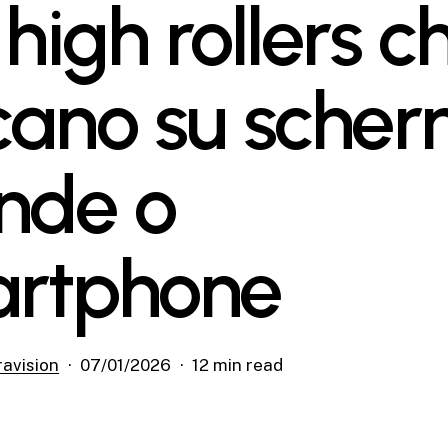
high rollers c
cano su sche
nde o
rtphone
ravision
07/01/2026
12 min read