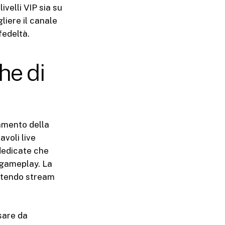
ivelli VIP sia su
liere il canale
fedeltà.
he di
camento della
avoli live
dedicate che
l gameplay. La
entendo stream
sare da