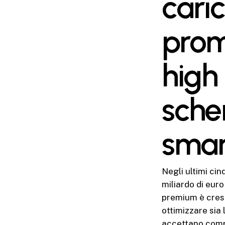
cari
prom
high 
sche
sma
Negli ultimi cin
miliardo di eur
premium è cresc
ottimizzare sia 
accettano compr