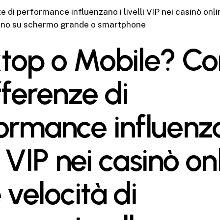
di performance influenzano i livelli VIP nei casinò onlin
ocano su schermo grande o smartphone
top o Mobile? C
fferenze di
ormance influenza
li VIP nei casinò on
 velocità di